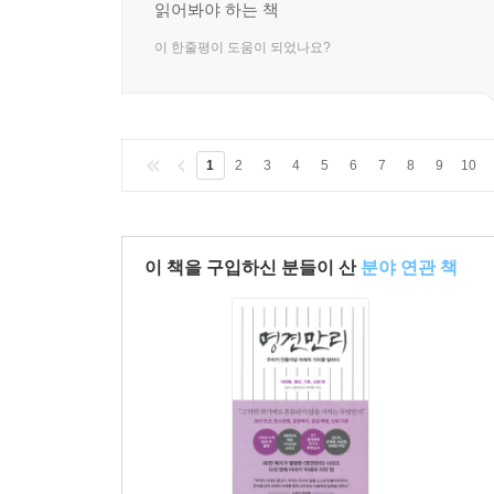
읽어봐야 하는 책
이 한줄평이 도움이 되었나요?
1
2
3
4
5
6
7
8
9
10
이 책을 구입하신 분들이 산
분야 연관 책