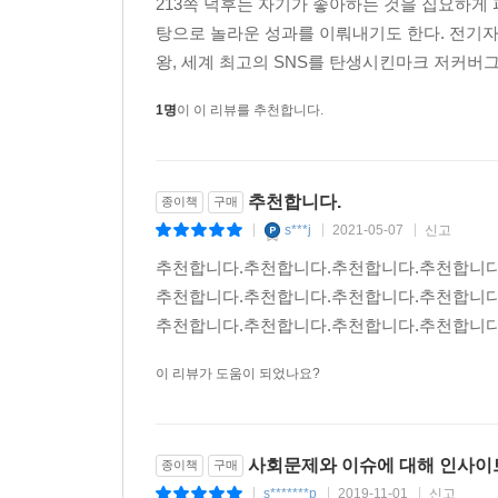
213쪽 덕후는 자기가 좋아하는 것을 집요하게
탕으로 놀라운 성과를 이뤄내기도 한다. 전기자
왕, 세계 최고의 SNS를 탄생시킨마크 저커버그
1명
이 이 리뷰를 추천합니다.
추천합니다.
종이책
구매
s***j
2021-05-07
신고
|
|
|
추천합니다.추천합니다.추천합니다.추천합니다
추천합니다.추천합니다.추천합니다.추천합니다
추천합니다.추천합니다.추천합니다.추천합니다
이 리뷰가 도움이 되었나요?
사회문제와 이슈에 대해 인사이트
종이책
구매
s*******p
2019-11-01
신고
|
|
|