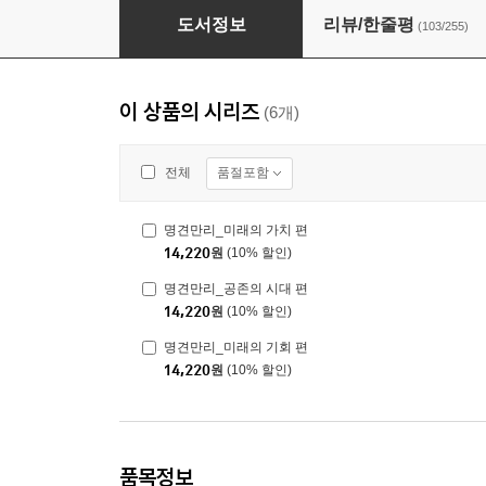
명견만리_새로운 사회 편
도서정보
리뷰/한줄평
(103/255)
이 상품의 시리즈
(6개)
품절포함
전체
명견만리_미래의 가치 편
14,220
원
(10% 할인)
명견만리_공존의 시대 편
14,220
원
(10% 할인)
명견만리_미래의 기회 편
14,220
원
(10% 할인)
품목정보