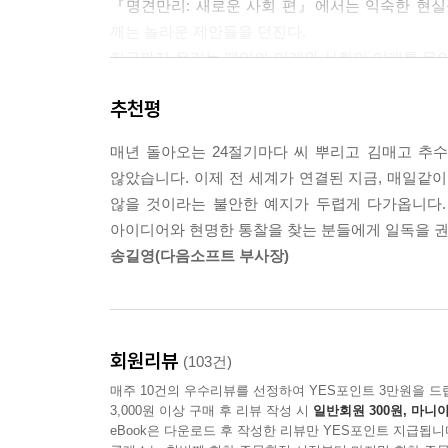
『명견만리: 새로운 사회 편』에서는 익숙한 현실
다. 시티마켓은 270곳에 달하는 상품 공급자들이 
깨는 놀라운 제안들을 던진다.
일 매장 기준으로 가장 높은 연매출을 올리고 있다. 
지금까지 우리는 개인의 미래와 사회의 미래를 무의
그 절반인 5퍼센트대에 불과했다. 이는 대기업에만
그런 시대는 끝났다. 특히 급속한 기술 발달과 생
음을 보여주는 증거다.
추천평
매우 커졌다. 이는 반대로 말해, 개인이 사회에 
---「자신이 경영하는 사업, 그 자부심을 넘치게」
『명견만리: 새로운 사회 편』은 개인이 곧 사회를
매년 돌아오는 24절기마다 씨 뿌리고 김매고 추
2015년 메이커 페어에서 사람들의 시선을 한 몸에
않았습니다. 이제 전 세계가 연결된 지금, 매일같
먼저 정치 파트에서는 전 세계에 불어닥치는 시민 직
는 만화책, 비디오게임, 영화를 섭렵하더니 급기야
않을 것이라는 불안한 예지가 두렵게 다가옵니다.
또한 갈등을 해결하고 사회적 합의를 이끌어내는 ‘합
전투형 로봇에 대결을 신청했다는 것이다. 이 제안이
아이디어와 현명한 통찰을 찾는 분들에게 일독을 권
생애 파트에서는 장수혁명 시대에 맞는 새로운 생애 
제트의 실사판 싸움과도 같은 이 대결에 전 세계의
송길영(다음소프트 부사장)
세대 간 분업 시스템 등 첨예한 논의들을 함께 다
로 새로운 스포츠가 탄생할 것이라는 얘기도 나온다
직업 파트에서는 정해진 일자리가 아닌 새로운 일자
---「정답 사회의 한계, ‘덕후’들이 바꾼다」 중에서
행복한 경제의 가치를 짚어본다.
나고야 대학의 소립자 물리학은 세계적으로 인정받는다
회원리뷰
(103건)
탐구 파트에서는 인간을 인간답게 하는 특징이자
고 부른다. 연구실에서만큼은 누구나 대등해야 한
매주 10건의 우수리뷰를 선정하여 YES포인트 3만원을 드
마인드와 컴퓨터적 사고력 등이 무엇인지 분석하며 
연구실에 걸려 있다. 매주 열리는 다양한 세미나에
3,000원 이상 구매 후 리뷰 작성 시
일반회원 300원, 마니아
---「호기심 격차 시대가 열렸다」 중에서
eBook은 다운로드 후 작성한 리뷰만 YES포인트 지급됩니
최고의 전문가들과 수많은 대중이