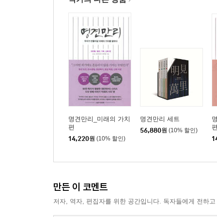
명견만리_미래의 가치
명견만리 세트
편
56,880
원
(10% 할인)
14,220
원
(10% 할인)
1
만든 이 코멘트
저자, 역자, 편집자를 위한 공간입니다. 독자들에게 전하고