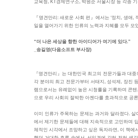
교육청, KT경제연구소, 박원순 서울시장 등 각종 
『명견만리: 새로운 사회 편』에서는 ‘정치, 생애, 
일을 열어가기 위한 인류의 노력과 지혜를 모두 모았
“더 나은 세상을 향한 아이디어가 여기에 있다.”
_송길영(다음소프트 부사장)
『명견만리』는 대한민국 최고의 전문가들과 대중의 
각 분야의 최고 전문가부터 서태지, 성석제, 장진 
램으로서는 유례없이 높은 시청률을 기록하며 콘텐츠 파워
으로 우리 사회의 절박한 아젠다를 효과적으로 공
이미 인류가 주목하는 문제는 과거와 달라졌다. 살아
에서 제기한 문제들에 대해 지속적으로 고민하며 답
체적인 시각에서 조망하고 싶은 독자라면, 이 책에서
했던 거대한 흐름 속에서, 선입견에 갇혀 전혀 생