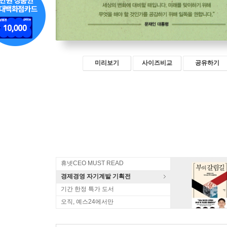
미리보기
사이즈비교
공유하기
휴넷CEO MUST READ
경제경영 자기계발 기획전
기간 한정 특가 도서
오직, 예스24에서만