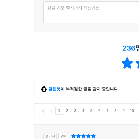
한글 기준 50자까지 작성가능
236
클린봇
이 부적절한 글을 감지 중입니다.
1
2
3
4
5
6
7
8
9
10
종이책
구매