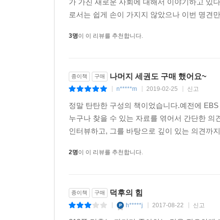
가 가진 새로운 사회에 대해서 이야기하고 있
로서는 쉽게 손이 가지지 않았으나 이번 명견만
3명
이 이 리뷰를 추천합니다.
나머지 세권도 구매 했어요~
종이책
구매
n*****m
2019-02-25
신고
|
|
|
정말 탄탄한 구성의 책이었습니다.예전에 EBS
누구나 찾을 수 있는 자료를 엮어서 간단한 의
인터뷰하고, 그를 바탕으로 깊이 있는 의견까지.
2명
이 이 리뷰를 추천합니다.
덕후의 힘
종이책
구매
h*****j
2017-08-22
신고
|
|
|