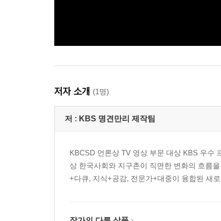
저자 소개
(1명)
저 :
KBS 명견만리 제작팀
KBCSD 언론상 TV 영상 부문 대상 KBS
상 한국사회와 지구촌이 직면한 변화의 흐름을 읽어
+다큐, 지식+공감, 전문가+대중이 융합된 새로운
작가의 다른 상품