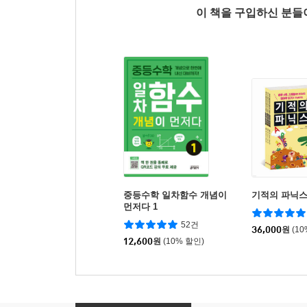
이 책을 구입하신 분
중등수학 일차함수 개념이
기적의 파닉스 
먼저다 1
52건
36,000
원
(1
12,600
원
(10% 할인)