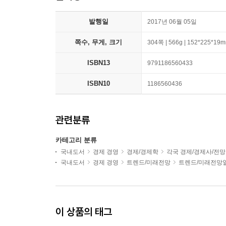
발행일
2017년 06월 05일
쪽수, 무게, 크기
304쪽 | 566g | 152*225*19
ISBN13
9791186560433
ISBN10
1186560436
관련분류
카테고리 분류
국내도서
경제 경영
경제/경제학
각국 경제/경제사/전망
국내도서
경제 경영
트렌드/미래전망
트렌드/미래전망
이 상품의 태그