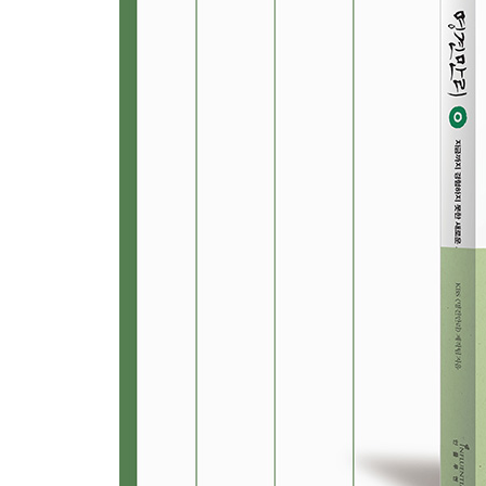
7장. 호기심 격차 시대가 열렸다
_ 인간을 인간답게 하는 능력을 보호하라
그 대학의 연구실에는 ‘교수님’이라는 호칭이 없다
것이 단 하나를 보호하기 위한 것. 그것은 바로 인
이유가 있다.
8장. 4차 산업혁명은 어떤 인재를 원하나
_ 1에서 2가 아니라, 0에서 1을 만들어내는 힘
세계 최대 인터넷 화상통신 스카이프, 해외 송금
남한의 절반 크기에, 인구는 서울의 8분의 1밖에 
나라가 어떻게 4차 산업혁명을 이끄는 디지털 강국이