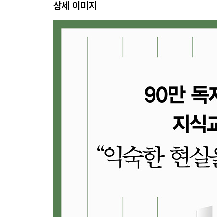
상세 이미지
얻어가는 게 일상. 죽을 때까지 스스로의 힘으로 주
[3부＿직업(Job)]
5장. 자신이 경영하는 사업, 그 자부심을 넘치게
_ 660만 골목사장의 인생을 바꾸지 않으면 성장은 
자영업은 뭔가를 이뤄낸 사람들의 상징이었다. ‘사
자영업자들은 어떠한가. 창업의 정신이 사라진 나라
6장. 정답사회의 한계, ‘덕후’들이 바꾼다
_ 정해진 일자리가 아닌 새로운 일자리를 만드는 전
수학은 못하는데 복잡한 컴퓨터 게임은 잘 만드는 
좋아하다가 세계 최고의 드론 회사를 만든 사람.
성장하는 직업을 갖는 시대로 가자.
[4부＿탐구(Research)]