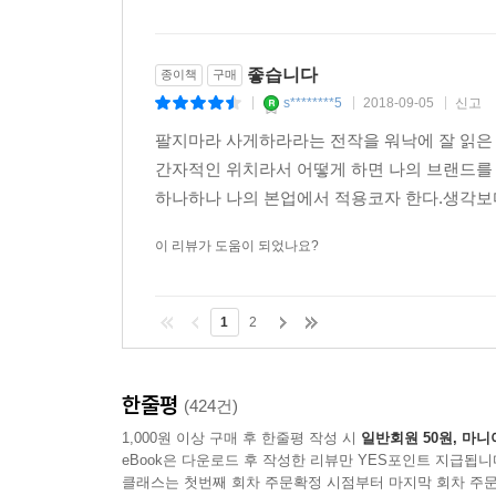
좋습니다
종이책
구매
s********5
2018-09-05
신고
|
|
|
팔지마라 사게하라라는 전작을 워낙에 잘 읽은 
간자적인 위치라서 어떻게 하면 나의 브랜드를 
하나하나 나의 본업에서 적용코자 한다.생각보다
이 리뷰가 도움이 되었나요?
1
2
한줄평
(424건)
1,000원 이상 구매 후 한줄평 작성 시
일반회원 50원, 마니
eBook은 다운로드 후 작성한 리뷰만 YES포인트 지급됩니
클래스는 첫번째 회차 주문확정 시점부터 마지막 회차 주문