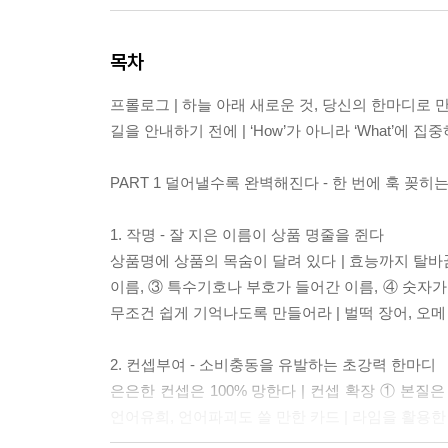
목차
프롤로그 | 하늘 아래 새로운 것, 당신의 한마디로 
길을 안내하기 전에 | ‘How’가 아니라 ‘What’에 집
PART 1 덜어낼수록 완벽해진다 - 한 번에 훅 꽂히
1. 작명 - 잘 지은 이름이 상품 명줄을 쥔다
상품명에 상품의 목숨이 달려 있다 | 효능까지 탈바꿈
이름, ③ 특수기호나 부호가 들어간 이름, ④ 숫자가 
무조건 쉽게 기억나도록 만들어라 | 벌떡 장어, 오메 좋은 
2. 컨셉부여 - 소비충동을 유발하는 초강력 한마디
은은한 컨셉은 100% 망한다 | 컨셉 확장 ① 본질
언어유희, 언어파괴도 쓸 만한 카드 | 라임을 활용한 컨셉