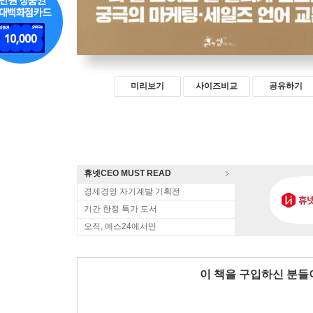
미리보기
사이즈비교
공유하기
휴넷CEO MUST READ
경제경영 자기계발 기획전
기간 한정 특가 도서
오직, 예스24에서만
이 책을 구입하신 분