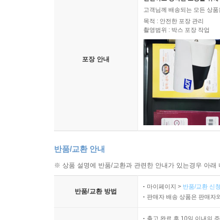
고객님께 배송되는 모든 상품을
목적 : 안전한 포장 관리
촬영범위 : 박스 포장 작업
포장 안내
반품/교환 안내
※ 상품 설명에 반품/교환과 관련한 안내가 있는경우 아래 
마이페이지 >
반품/교환 신청
반품/교환 방법
판매자 배송 상품은 판매자와
출고 완료 후 10일 이내의 