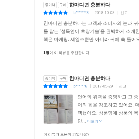
--- p.248
한마디면 충분하다
종이책
구매
b*******8
2018-10-08
신고
|
|
|
한마디면 충분하다는 고객과 소비자의 눈과 귀
를 잡는 '설득언어 초장기술'을 완벽하게 소개
책은 마케팅. 세일즈뿐만 아니라 귀에 쏙 들어오
1명
이 이 리뷰를 추천합니다.
한마디면 충분하다
종이책
구매
p******6
2017-05-29
신고
|
|
|
언어의 위력을 증명하고 그 중
어의 힘을 강조하고 있어요. 
택했어요. 상품명에 상품의 
만...
더보기
이 리뷰가 도움이 되었나요?