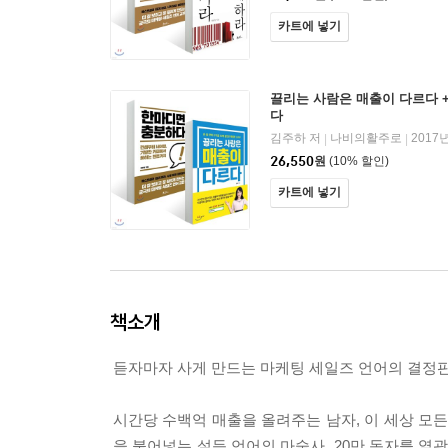
카트에 넣기
끌리는 사람은 매출이 다르다 
다
김주하 저
나비의활주로
2017
|
|
26,550
원
(10% 할인)
카트에 넣기
책소개
듣자마자 사게 만드는 마케팅 세일즈 언어의 결정판
시간당 수백억 매출을 올려주는 남자, 이 세상 모든
을 불어넣는 설득 언어의 마술사. 20만 독자를 