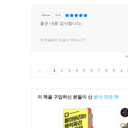
eBook
구매
좋은 내용 감사합니다.
이 한줄평이 도움이 되었나요?
w
1
2
3
4
5
6
7
8
9
이 책을 구입하신 분들이 산
분야 연관 책