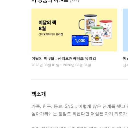
(7개)
이달의 책 8월 : 산리오캐릭터즈 유리컵
예
2026년 08월 01일 ~ 2026년 08월 31일
상
책소개
가족, 친구, 동료, SNS... 이렇게 많은 관계를
돌아가라》는 정말로 외롭다면 어설픈 자기 위로가 아