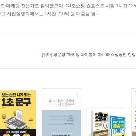
·마케팅 전문가로 활약했으며, CJ오쇼핑 쇼호스트 시절 1시간 125
게
 사업설명회에서는 1시간 210억 원 매출을 달...
[읽다]
장문정 “마케팅 바이블이 아니라 소상공인 현장