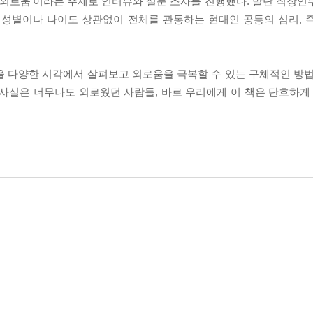
 ‘외로움’이라는 주제로 인터뷰와 설문 조사를 진행했다. 말단 직장인
도 성별이나 나이도 상관없이 전체를 관통하는 현대인 공통의 심리, 
을 다양한 시각에서 살펴보고 외로움을 극복할 수 있는 구체적인 방법
사실은 너무나도 외로웠던 사람들, 바로 우리에게 이 책은 단호하게 