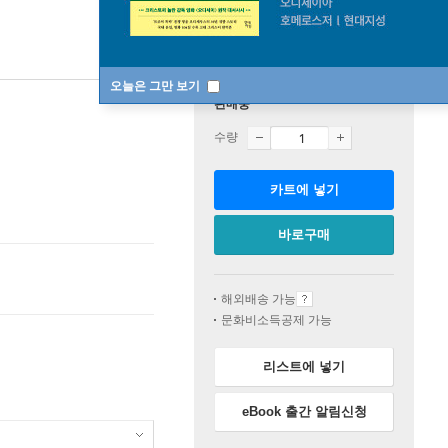
오늘은 그만 보기
판매중
수량
카트에 넣기
바로구매
해외배송 가능
문화비소득공제 가능
리스트에 넣기
eBook 출간 알림신청