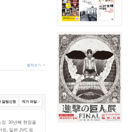
펼쳐보기
 알림신청
작가 파일
장. 30년째 현장을
트, 일본 JVC 등