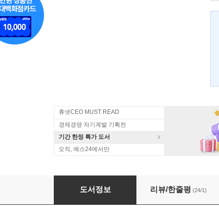
휴넷CEO MUST READ
경제경영 자기계발 기획전
기간 한정 특가 도서
오직, 예스24에서만
사람에게 돌아가라
도서정보
리뷰/한줄평
(24/1)