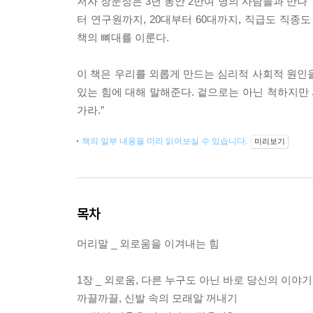
저자 장문정은 3년 동안 2만여 명의 사람들과 만나
터 연구원까지, 20대부터 60대까지, 직급도 직종
책의 뼈대를 이룬다.
이 책은 우리를 외롭게 만드는 심리적 사회적 원인
있는 힘에 대해 말해준다. 겉으로는 아닌 척하지만 
가라.”
책의 일부 내용을 미리 읽어보실 수 있습니다.
미리보기
목차
머리말 _ 외로움을 이겨내는 힘
1장 _ 외로움, 다른 누구도 아닌 바로 당신의 이야기
까끌까끌, 신발 속의 모래알 꺼내기