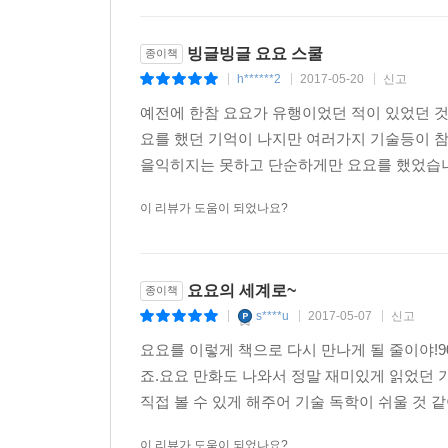
빙글빙글 요요 스쿨
종이책
h******2
2017-05-20
신고
|
|
|
예전에 한참 요요가 유행이었던 적이 있었던 것
요를 했던 기억이 나지만 여러가지 기술등이 
을익히지는 못하고 단순하게만 요요를 했었습니다
이 리뷰가 도움이 되었나요?
요요의 세계로~
종이책
s****u
2017-05-07
신고
|
|
|
요요를 이렇게 책으로 다시 만나게 될 줄이야!9
죠.요요 만화도 나와서 정말 재미있게 읽었던 
직접 볼 수 있게 해주어 기술 독학이 쉬울 것 같
이 리뷰가 도움이 되었나요?