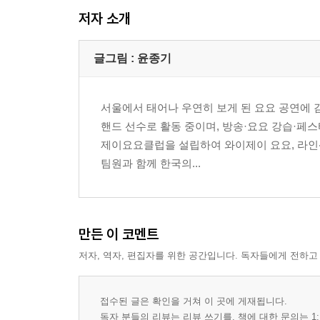
저자 소개
글그림 : 윤종기
서울에서 태어나 우연히 보게 된 요요 공연에 감
핸드 선수로 활동 중이며, 방송·요요 강습·페스
제이요요클럽을 설립하여 와이제이 요요, 라인
팀원과 함께 한국의...
만든 이 코멘트
저자, 역자, 편집자를 위한 공간입니다. 독자들에게 전하고
접수된 글은 확인을 거쳐 이 곳에 게재됩니다.
독자 분들의 리뷰는 리뷰 쓰기를, 책에 대한 문의는 1: