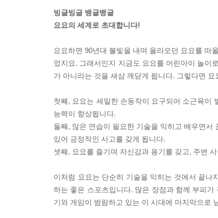
빙글빙글 뱅글뱅글
요요의 세계로 초대합니다!
요요하면 90년대 불빛을 내며 올라오던 요요를 떠올
었지요. 그래서인지 지금도 요요를 어린아이 놀이로
가 아니라는 것을 새삼 깨닫게 됩니다. 그렇다면 요
첫째, 요요는 세밀한 손동작이 요구되어 소근육이 
능력이 향상됩니다.
둘째, 많은 연습이 필요한 기술을 익히고 배우면서 
있어 긍정적인 사고를 갖게 됩니다.
셋째, 요요를 즐기며 자신감과 용기를 갖고, 주변 
이처럼 요요는 단순히 기술을 익히는 것에서 끝나지
하는 좋은 스포츠입니다. 많은 장점과 함께 부피가 
기와 게임이 범람하고 있는 이 시대에 마지막으로 