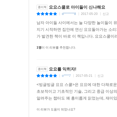
요요스쿨로 아이들이 신나해요
종이책
d********8
2017-05-20
신고
|
|
|
남자 아이들 사이에서는 늘 다양한 놀이들이 
지기 시작하면 집안에 연신 요요돌아가는 소리와
가 발견한 책이 바로 이 책입니다. 요요스쿨이라
1명
이 이 리뷰를 추천합니다.
요요를 익히자!
종이책
o****7
2017-05-21
신고
|
|
|
<빙글빙글 요요 스쿨>은 요요에 대한 다채로운 
초보적이고 기초적인 기술, 그리고 중급 이상
알려주는 챕터도 꽤 흥미롭게 읽었는데, 재미있는
이 리뷰가 도움이 되었나요?