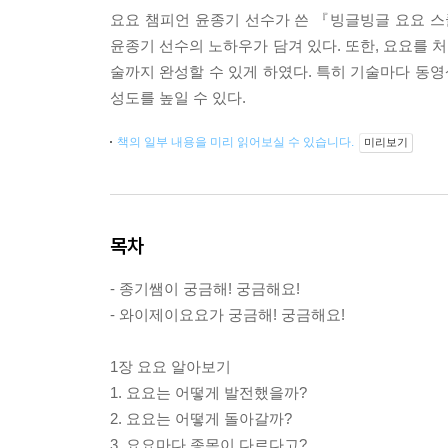
요요 챔피언 윤종기 선수가 쓴 『빙글빙글 요요 
윤종기 선수의 노하우가 담겨 있다. 또한, 요요를 
술까지 완성할 수 있게 하였다. 특히 기술마다 동영
성도를 높일 수 있다.
책의 일부 내용을 미리 읽어보실 수 있습니다.
미리보기
목차
- 종기쌤이 궁금해! 궁금해요!
- 와이제이요요가 궁금해! 궁금해요!
1장 요요 알아보기
1. 요요는 어떻게 발전했을까?
2. 요요는 어떻게 돌아갈까?
3. 요요마다 종목이 다르다고?