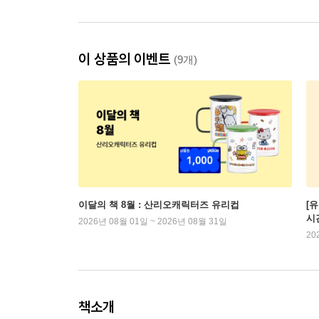
이 상품의 이벤트
(9개)
이달의 책 8월 : 산리오캐릭터즈 유리컵
[
시
2026년 08월 01일 ~ 2026년 08월 31일
20
책소개