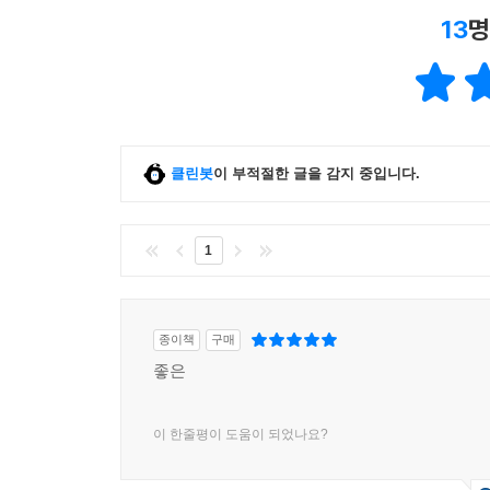
13
명
클린봇
이 부적절한 글을 감지 중입니다.
1
종이책
구매
좋은
이 한줄평이 도움이 되었나요?