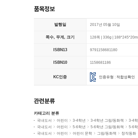
품목정보
발행일
2017년 05월 10일
쪽수, 무게, 크기
128쪽 | 336g | 188*245*20
ISBN13
9791158681180
ISBN10
1158681186
KC인증
인증유형 : 적합성확인
관련분류
카테고리 분류
국내도서
어린이
3-4학년
3-4학년 그림/동화책
3-4
국내도서
어린이
5-6학년
5-6학년 그림/동화책
5-6
국내도서
어린이
어린이 문학
그림/동화책
창작동화