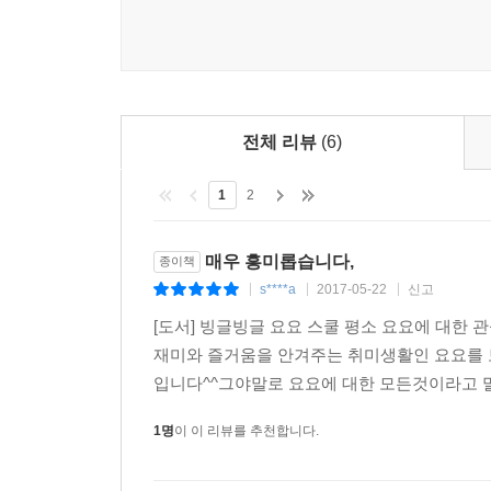
전체 리뷰
(6)
1
2
매우 흥미롭습니다,
종이책
s****a
2017-05-22
신고
|
|
|
[도서] 빙글빙글 요요 스쿨 평소 요요에 대한
재미와 즐거움을 안겨주는 취미생활인 요요를 
입니다^^그야말로 요요에 대한 모든것이라고 말
1명
이 이 리뷰를 추천합니다.