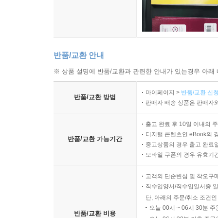
반품/교환 안내
※ 상품 설명에 반품/교환과 관련한 안내가 있는경우 아래 
마이페이지 >
반품/교환 신청
반품/교환 방법
판매자 배송 상품은 판매자와
출고 완료 후 10일 이내의 
디지털 콘텐츠인 eBook의 
반품/교환 가능기간
중고상품의 경우 출고 완료일
모바일 쿠폰의 경우 유효기간(
고객의 단순변심 및 착오구
직수입양서/직수입일서중 일
단, 아래의 주문/취소 조건인
오늘 00시 ~ 06시 30분 
반품/교환 비용