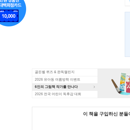
골든벨 퀴즈 & 완독챌린지
2026 유아동 여름방학 이벤트
6인의 그림책 작가를 만나다
2026 전국 어린이 독후감 대회
이 책을 구입하신 분