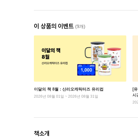
이 상품의 이벤트
(9개)
이달의 책 8월 : 산리오캐릭터즈 유리컵
[
시
2026년 08월 01일 ~ 2026년 08월 31일
20
책소개