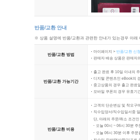
반품/교환 안내
※ 상품 설명에 반품/교환과 관련한 안내가 있는경우 아래 
마이페이지 >
반품/교환 신청
반품/교환 방법
판매자 배송 상품은 판매자와
출고 완료 후 10일 이내의 
디지털 콘텐츠인 eBook의 
반품/교환 가능기간
중고상품의 경우 출고 완료일
모바일 쿠폰의 경우 유효기간(
고객의 단순변심 및 착오구
직수입양서/직수입일서중 일
단, 아래의 주문/취소 조건인
오늘 00시 ~ 06시 30분 
반품/교환 비용
오늘 06시 30분 이후 주문