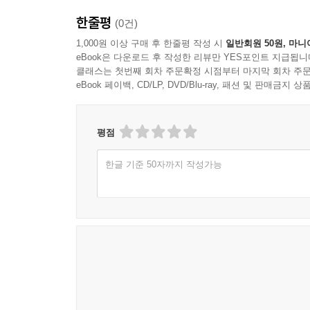
한줄평
(0건)
1,000원 이상 구매 후 한줄평 작성 시
일반회원 50원, 마니
eBook은 다운로드 후 작성한 리뷰만 YES포인트 지급됩니
클래스는 첫번째 회차 주문확정 시점부터 마지막 회차 주문
eBook 페이백, CD/LP, DVD/Blu-ray, 패션 및 판매금
평점
한글 기준 50자까지 작성가능