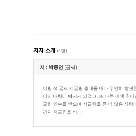
저자 소개
(1명)
저 :
박종언
(곰씨)
어릴 적 귤로 저글링 흉내를 내다 우연히 발견
미의 매력에 빠지게 되었고, 또 다른 이색 취미
글링 연수를 받으며 저글링을 좀 더 많은 사람에
까지 저글링을 비...