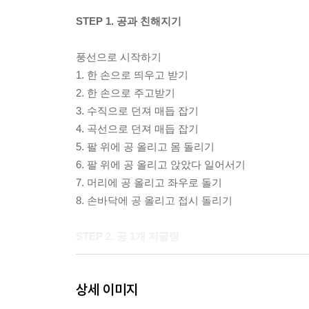
STEP 1. 공과 친해지기
풍선으로 시작하기
1. 한 손으로 띄우고 받기
2. 한 손으로 주고받기
3. 수직으로 던져 매듭 잡기
4. 곡선으로 던져 매듭 잡기
5. 팔 위에 공 올리고 몸 돌리기
6. 팔 위에 공 올리고 앉았다 일어서기
7. 머리에 공 올리고 좌우로 돌기
8. 손바닥에 공 올리고 접시 돌리기
STEP 2. 공 1개 저글링
저글링 기본자세
상세 이미지
1. 수직으로 공 던지기
2. 높이 조절하며 수직으로 던지고 받기