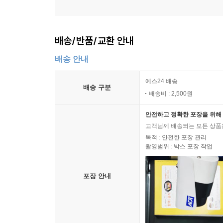
배송/반품/교환 안내
배송 안내
예스24 배송
배송 구분
배송비 : 2,500원
안전하고 정확한 포장을 위해 
고객님께 배송되는 모든 상품을
목적 : 안전한 포장 관리
촬영범위 : 박스 포장 작업
포장 안내