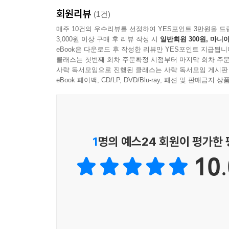
회원리뷰
(1건)
매주 10건의 우수리뷰를 선정하여 YES포인트 3만원을 드
3,000원 이상 구매 후 리뷰 작성 시
일반회원 300원, 마니아
eBook은 다운로드 후 작성한 리뷰만 YES포인트 지급됩니
클래스는 첫번째 회차 주문확정 시점부터 마지막 회차 주문
사락 독서모임으로 진행된 클래스는 사락 독서모임 게시판
eBook 페이백, CD/LP, DVD/Blu-ray, 패션 및 판매금
1
명의 예스24 회원이 평가한
10.