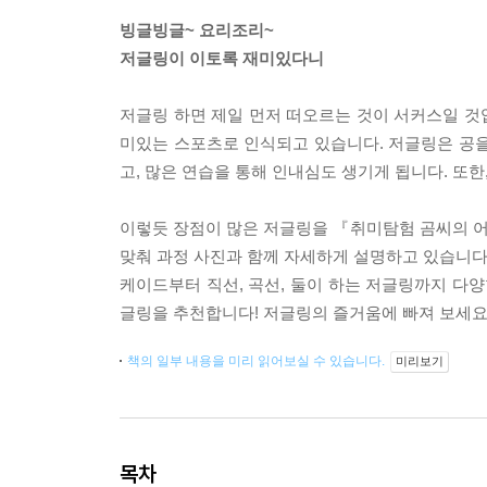
빙글빙글~ 요리조리~
저글링이 이토록 재미있다니
저글링 하면 제일 먼저 떠오르는 것이 서커스일 것
미있는 스포츠로 인식되고 있습니다. 저글링은 공을
고, 많은 연습을 통해 인내심도 생기게 됩니다. 또
이렇듯 장점이 많은 저글링을 『취미탐험 곰씨의 
맞춰 과정 사진과 함께 자세하게 설명하고 있습니다.
케이드부터 직선, 곡선, 둘이 하는 저글링까지 다양
글링을 추천합니다! 저글링의 즐거움에 빠져 보세요
책의 일부 내용을 미리 읽어보실 수 있습니다.
미리보기
목차