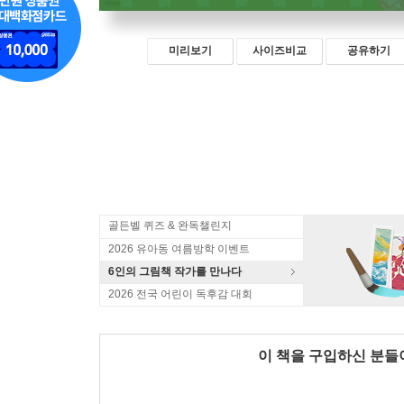
미리보기
사이즈비교
공유하기
골든벨 퀴즈 & 완독챌린지
2026 유아동 여름방학 이벤트
6인의 그림책 작가를 만나다
2026 전국 어린이 독후감 대회
이 책을 구입하신 분