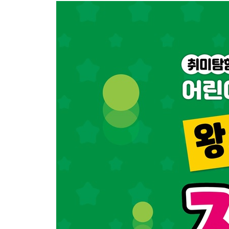
3. 손바닥으로 던지고 받기
4. 반대쪽 손으로 던지고 받기
5. 손뼉 치고 받기
6. 반대쪽 손 까딱하고 받기
7. 등 뒤로 공 던져서 받기
STEP 3. 공 2개 저글링
1. 동시에 수직으로 던지고 받기
2. 교대로 수직으로 던지고 받기
3. 교차하여 동시에 던지고 받기
4. 교차하며 교대로 던지고 받기
5. 교차하여 손 까딱하고 받기
STEP 4. 공 3개 저글링
공 3개 저글링 준비하기