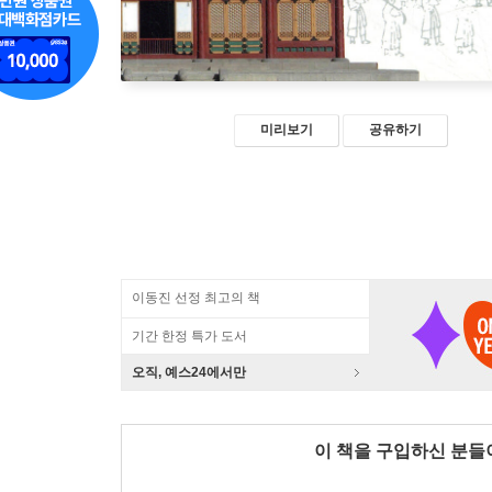
미리보기
공유하기
이동진 선정 최고의 책
기간 한정 특가 도서
오직, 예스24에서만
이 책을 구입하신 분