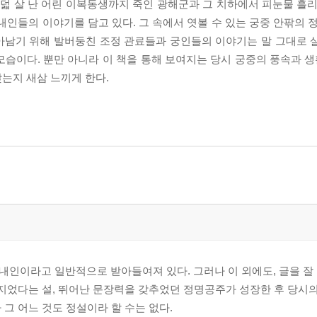
 살 난 어린 이복동생까지 죽인 광해군과 그 치하에서 피눈물 흘리
내인들의 이야기를 담고 있다. 그 속에서 엿볼 수 있는 궁중 안팎의 
살아남기 위해 발버둥친 조정 관료들과 궁인들의 이야기는 말 그대로 
습이다. 뿐만 아니라 이 책을 통해 보여지는 당시 궁중의 풍속과 생활
갖는지 새삼 느끼게 한다.
내인이라고 일반적으로 받아들여져 있다. 그러나 이 외에도, 글을 잘
 지었다는 설, 뛰어난 문장력을 갖추었던 정명공주가 성장한 후 당시
그 어느 것도 정설이라 할 수는 없다.