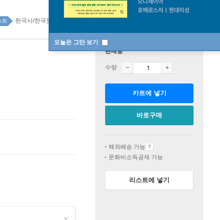
한국사/한국문화 top100 1주
스트
오늘은 그만 보기
판매중
수량
카트에 넣기
바로구매
해외배송 가능
문화비소득공제 가능
리스트에 넣기