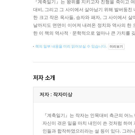
『계축일기』는 왕위를 지키고자 친형을 죽이고 여덟
대비, 그리고 그 사이에서 살아남기 위해 발버둥친 
한 크고 작은 옥사들, 승자와 패자, 그 사이에서 
날까지도 면면이 이어져 내려온 정치와 역사의 한 모
한 이 책의 역사적 · 문학적으로 얼마나 큰 가치를 
책의 일부 내용을 미리 읽어보실 수 있습니다.
미리보기
저자 소개
저자 : 작자미상
『계축일기』는 작자는 인목대비 측근의 어느 
자신이 겪은 일을 마치 내인이 쓴 것처럼 하여
인들과 합작하였으리라는 설 등이 있다. 그러나 