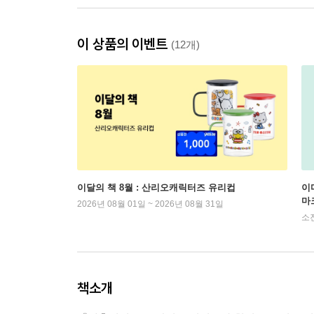
이 상품의 이벤트
(12개)
이달의 책 8월 : 산리오캐릭터즈 유리컵
이
마
2026년 08월 01일 ~ 2026년 08월 31일
소
책소개