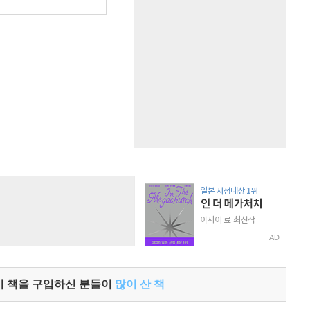
AD
이 책을 구입하신 분들이
많이 산 책