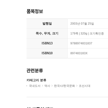
품목정보
발행일
2003년 07월 25일
쪽수, 무게, 크기
179쪽 | 320g | 크기확인중
ISBN13
9788974831837
ISBN10
897483183X
관련분류
카테고리 분류
국내도서
역사
한국사/한국문화
조선시대