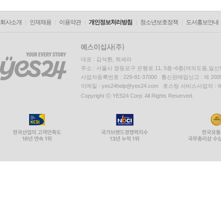
회사소개
인재채용
이용약관
개인정보처리방침
청소년보호정책
도서홍보안내
대표 : 김석환, 최세라
주소 : 서울시 영등포구 은행로 11, 5층~6층(여의도동,일신
사업자등록번호 : 229-81-37000 통신판매업신고 : 제 200
이메일 : yes24help@yes24.com 호스팅 서비스사업자 :
Copyright ⓒ YES24 Corp. All Rights Reserved.