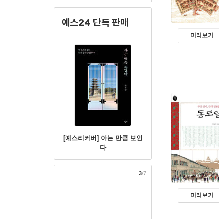
예스24 단독 판매
미리보기
[예스리커버] 아는 만큼 보인
다
3
/7
미리보기