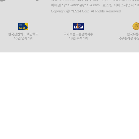
이메일 : yes24help@yes24.com 호스팅 서비스사업자 :
Copyright ⓒ YES24 Corp. All Rights Reserved.