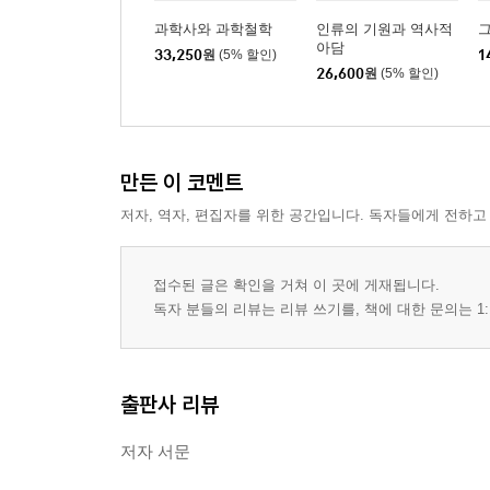
과학사와 과학철학
인류의 기원과 역사적
아담
33,250
원
(5% 할인)
1
26,600
원
(5% 할인)
만든 이 코멘트
저자, 역자, 편집자를 위한 공간입니다. 독자들에게 전하고
접수된 글은 확인을 거쳐 이 곳에 게재됩니다.
독자 분들의 리뷰는 리뷰 쓰기를, 책에 대한 문의는 1:
출판사 리뷰
저자 서문