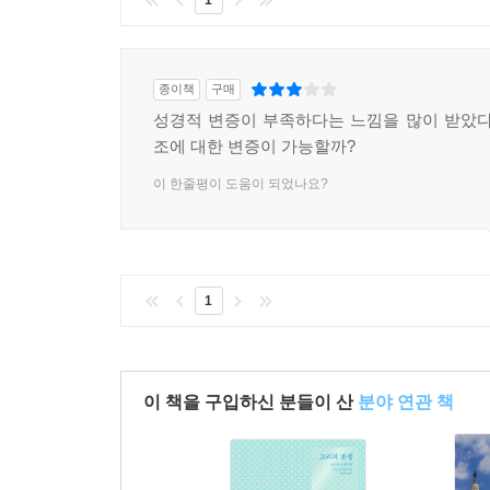
1
종이책
구매
성경적 변증이 부족하다는 느낌을 많이 받았다
조에 대한 변증이 가능할까?
이 한줄평이 도움이 되었나요?
1
이 책을 구입하신 분들이 산
분야 연관 책