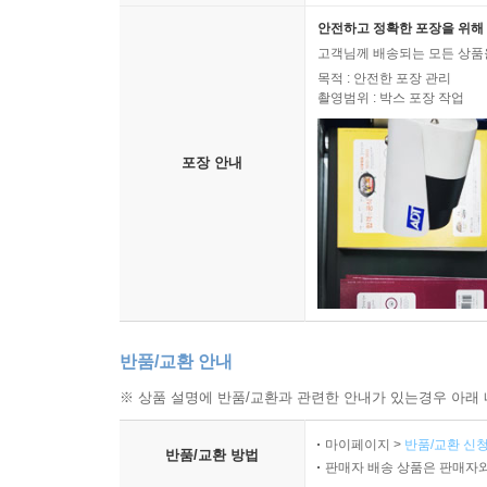
안전하고 정확한 포장을 위해 
고객님께 배송되는 모든 상품을
목적 : 안전한 포장 관리
촬영범위 : 박스 포장 작업
포장 안내
반품/교환 안내
※ 상품 설명에 반품/교환과 관련한 안내가 있는경우 아래 
마이페이지 >
반품/교환 신청
반품/교환 방법
판매자 배송 상품은 판매자와