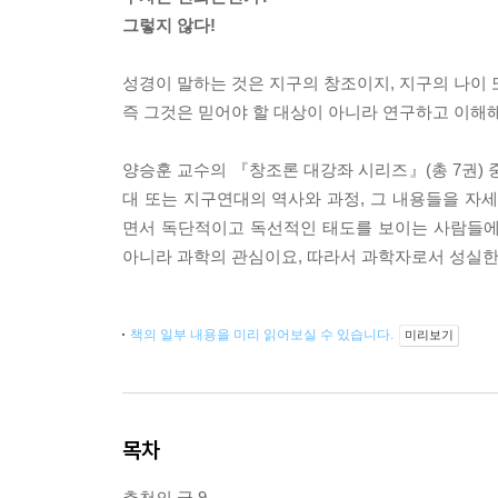
그렇지 않다!
성경이 말하는 것은 지구의 창조이지, 지구의 나이 
즉 그것은 믿어야 할 대상이 아니라 연구하고 이해해
양승훈 교수의 『창조론 대강좌 시리즈』(총 7권) 
대 또는 지구연대의 역사와 과정, 그 내용들을 
면서 독단적이고 독선적인 태도를 보이는 사람들에
아니라 과학의 관심이요, 따라서 과학자로서 성실한
책의 일부 내용을 미리 읽어보실 수 있습니다.
미리보기
목차
추천의 글 9