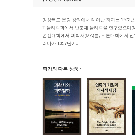
인명색인 454
후원 감사 466
경상북도 문경 창리에서 태어난 저자는 1973
저자 소개 467
T 물리학과에서 반도체 물리학을 연구했으며(MS
콘신대학에서 과학사(MA)를, 위튼대학에서 신
러다가 1997년에...
작가의 다른 상품