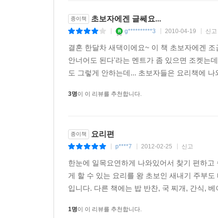
초보자에겐 글쎄요...
종이책
g**********3
2010-04-19
신고
|
|
|
결혼 한달차 새댁이에요~ 이 책 초보자에겐 조금
안너어도 된다'라는 멘트가 좀 있으면 조켓는데
도 그렇게 안하는데... 초보자들은 요리책에 나
3명
이 이 리뷰를 추천합니다.
요리편
종이책
p****7
2012-02-25
신고
|
|
|
한눈에 일목요연하게 나와있어서 찾기 편하고 쉽
게 할 수 있는 요리를 왕 초보인 새내기 주부도 
입니다. 다른 책에는 밥 반찬, 국 찌개, 간식, 
1명
이 이 리뷰를 추천합니다.