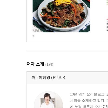
저자 소개
(1명)
저 :
이혜영
(요안나)
10년 넘게 요리블로그 
시피를 소개하고 있다. 
에 누적 방문자 수가 7