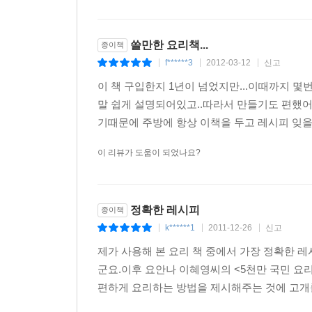
쓸만한 요리책...
종이책
f******3
2012-03-12
신고
|
|
|
이 책 구입한지 1년이 넘었지만...이때까지 몇번
말 쉽게 설명되어있고..따라서 만들기도 편했어
기때문에 주방에 항상 이책을 두고 레시피 잊을때
이 리뷰가 도움이 되었나요?
정확한 레시피
종이책
k******1
2011-12-26
신고
|
|
|
제가 사용해 본 요리 책 중에서 가장 정확한 
군요.이후 요안나 이혜영씨의 <5천만 국민 요리
편하게 요리하는 방법을 제시해주는 것에 고개