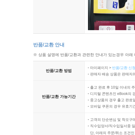
반품/교환 안내
※ 상품 설명에 반품/교환과 관련한 안내가 있는경우 아래 
마이페이지 >
반품/교환 신청
반품/교환 방법
판매자 배송 상품은 판매자와
출고 완료 후 10일 이내의 
디지털 콘텐츠인 eBook의 
반품/교환 가능기간
중고상품의 경우 출고 완료일
모바일 쿠폰의 경우 유효기간(
고객의 단순변심 및 착오구
직수입양서/직수입일서중 일
단, 아래의 주문/취소 조건인