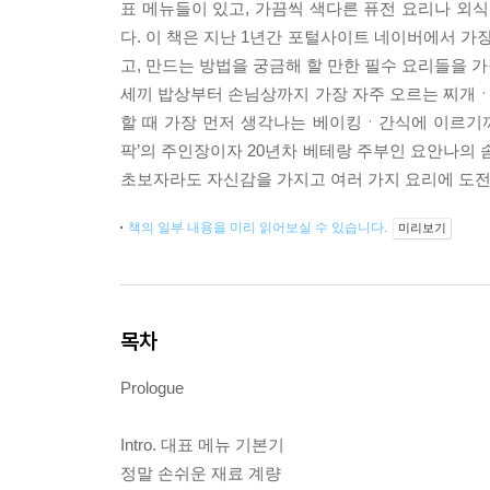
표 메뉴들이 있고, 가끔씩 색다른 퓨전 요리나 외식
다. 이 책은 지난 1년간 포털사이트 네이버에서 가
고, 만드는 방법을 궁금해 할 만한 필수 요리들을 가
세끼 밥상부터 손님상까지 가장 자주 오르는 찌개ㆍ탕
할 때 가장 먼저 생각나는 베이킹ㆍ간식에 이르기까지
팍’의 주인장이자 20년차 베테랑 주부인 요안나의 솜
초보자라도 자신감을 가지고 여러 가지 요리에 도전해
책의 일부 내용을 미리 읽어보실 수 있습니다.
미리보기
목차
Prologue
Intro. 대표 메뉴 기본기
정말 손쉬운 재료 계량