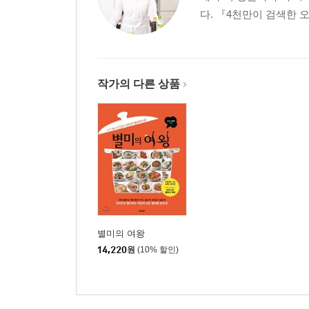
다. 『4천만이 검색한 오
작가의 다른 상품
별미의 여왕
14,220
원
(10% 할인)