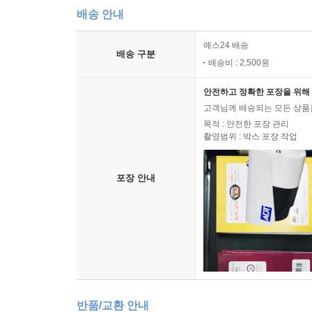
배송 안내
예스24 배송
배송 구분
배송비 : 2,500원
안전하고 정확한 포장을 위해 
고객님께 배송되는 모든 상품을
목적 : 안전한 포장 관리
촬영범위 : 박스 포장 작업
포장 안내
반품/교환 안내