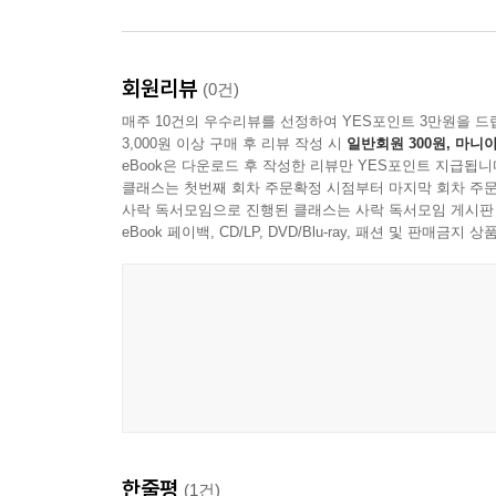
회원리뷰
(0건)
매주 10건의 우수리뷰를 선정하여 YES포인트 3만원을 드
3,000원 이상 구매 후 리뷰 작성 시
일반회원 300원, 마니아
eBook은 다운로드 후 작성한 리뷰만 YES포인트 지급됩니
클래스는 첫번째 회차 주문확정 시점부터 마지막 회차 주문
사락 독서모임으로 진행된 클래스는 사락 독서모임 게시판
eBook 페이백, CD/LP, DVD/Blu-ray, 패션 및 판매금
한줄평
(1건)