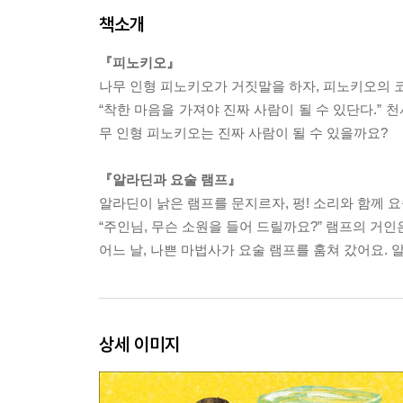
책소개
『피노키오』
나무 인형 피노키오가 거짓말을 하자, 피노키오의 코
“착한 마음을 가져야 진짜 사람이 될 수 있단다.”
무 인형 피노키오는 진짜 사람이 될 수 있을까요?
『알라딘과 요술 램프』
알라딘이 낡은 램프를 문지르자, 펑! 소리와 함께 
“주인님, 무슨 소원을 들어 드릴까요?” 램프의 거
어느 날, 나쁜 마법사가 요술 램프를 훔쳐 갔어요.
상세 이미지