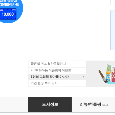
골든벨 퀴즈 & 완독챌린지
2026 유아동 여름방학 이벤트
6인의 그림책 작가를 만나다
기간 한정 특가 도서
읽어줘요! 슈퍼맨 : 모험 세트
도서정보
리뷰/한줄평
(0/1)