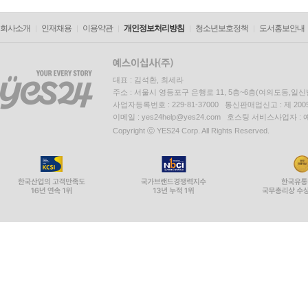
회사소개
인재채용
이용약관
개인정보처리방침
청소년보호정책
도서홍보안내
대표 : 김석환, 최세라
주소 : 서울시 영등포구 은행로 11, 5층~6층(여의도동,일신
사업자등록번호 : 229-81-37000 통신판매업신고 : 제 200
이메일 : yes24help@yes24.com 호스팅 서비스사업자 :
Copyright ⓒ YES24 Corp. All Rights Reserved.