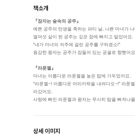
책소개
『잠자는 숲속의 공주』
예쁜 공주의 탄생을 축하는 파티 날, 나쁜 마녀가 
열여섯 살이 된 공주는 깊은 잠에 빠지고 말았어요.
“내가 마녀의 저주에 걸린 공주를 구하겠소!”
용감한 왕자는 공주가 잠들어 있는 궁궐로 향했어요
『라푼젤』
마녀는 아름다운 라푼젤을 높은 탑에 가두었어요.
“라푼젤~! 아름다운 머리카락을 내려다오~!” 라푼
라갔어요.
사랑에 빠진 라푼젤과 왕자는 무사히 탑을 빠져나올
상세 이미지