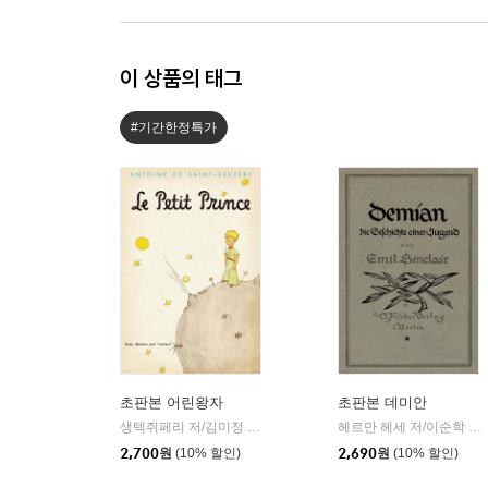
이 상품의 태그
#기간한정특가
초판본 어린왕자
초판본 데미안
생텍쥐페리 저/김미정 역
더스토리
헤르만 헤세 저/이순학 역
|
|
2,700
원
(10% 할인)
2,690
원
(10% 할인)