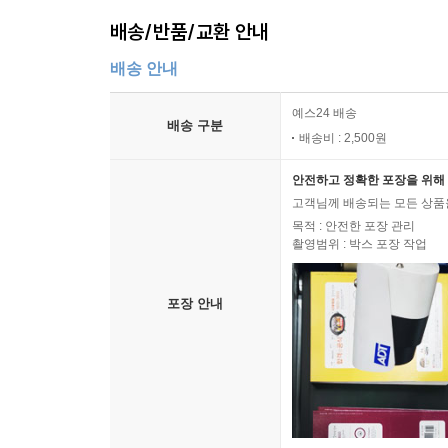
배송/반품/교환 안내
배송 안내
예스24 배송
배송 구분
배송비 : 2,500원
안전하고 정확한 포장을 위해 
고객님께 배송되는 모든 상품을
목적 : 안전한 포장 관리
촬영범위 : 박스 포장 작업
포장 안내