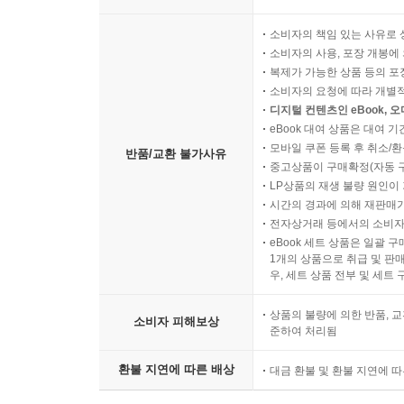
소비자의 책임 있는 사유로 
소비자의 사용, 포장 개봉에 
복제가 가능한 상품 등의 포장을 
소비자의 요청에 따라 개별
디지털 컨텐츠인 eBook, 
eBook 대여 상품은 대여 기
모바일 쿠폰 등록 후 취소/환
반품/교환 불가사유
중고상품이 구매확정(자동 
LP상품의 재생 불량 원인이 기
시간의 경과에 의해 재판매가
전자상거래 등에서의 소비자
eBook 세트 상품은 일괄 
1개의 상품으로 취급 및 판매
우, 세트 상품 전부 및 세트
상품의 불량에 의한 반품, 교
소비자 피해보상
준하여 처리됨
환불 지연에 따른 배상
대금 환불 및 환불 지연에 