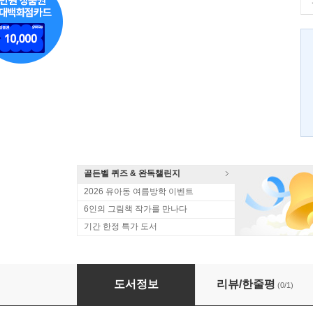
골든벨 퀴즈 & 완독챌린지
2026 유아동 여름방학 이벤트
6인의 그림책 작가를 만나다
기간 한정 특가 도서
읽어줘요! 슈퍼맨 : 행복 세트
도서정보
리뷰/한줄평
(0/1)