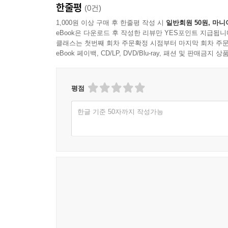
한줄평
(0건)
1,000원 이상 구매 후 한줄평 작성 시
일반회원 50원, 마니
eBook은 다운로드 후 작성한 리뷰만 YES포인트 지급됩니
클래스는 첫번째 회차 주문확정 시점부터 마지막 회차 주문
eBook 페이백, CD/LP, DVD/Blu-ray, 패션 및 판매금
평점
한글 기준 50자까지 작성가능