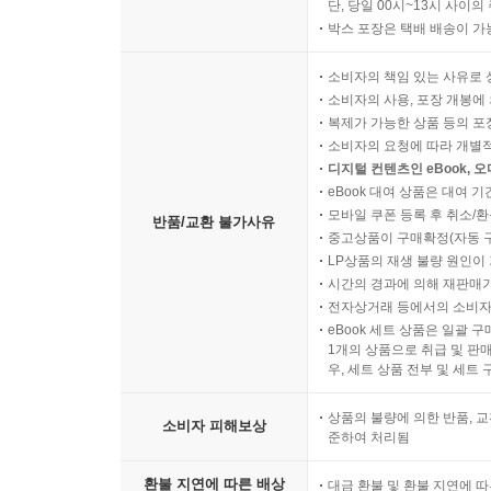
단, 당일 00시~13시 사이
박스 포장은 택배 배송이 가
소비자의 책임 있는 사유로 
소비자의 사용, 포장 개봉에 
복제가 가능한 상품 등의 포장을 
소비자의 요청에 따라 개별
디지털 컨텐츠인 eBook, 
eBook 대여 상품은 대여 기
모바일 쿠폰 등록 후 취소/환
반품/교환 불가사유
중고상품이 구매확정(자동 
LP상품의 재생 불량 원인이 기
시간의 경과에 의해 재판매가
전자상거래 등에서의 소비자
eBook 세트 상품은 일괄 
1개의 상품으로 취급 및 판매
우, 세트 상품 전부 및 세트
상품의 불량에 의한 반품, 교
소비자 피해보상
준하여 처리됨
환불 지연에 따른 배상
대금 환불 및 환불 지연에 