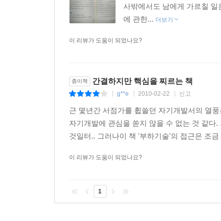
사밖에서도 남에게 가르칠 일은
에 관한...
더보기
이 리뷰가 도움이 되었나요?
간결하지만 핵심을 찌르는 책
종이책
g**e
2010-02-22
신고
|
|
|
근 몇년간 서점가를 휩쓸던 자기개발서의 열풍은
자기개발에 관심을 쏟지 않을 수 없는 것 같
것일터.. 그러나이 책 '부하기술'의 접근은 조금
이 리뷰가 도움이 되었나요?
1