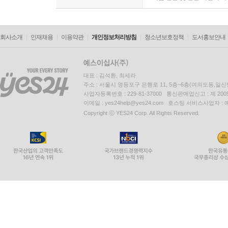
회사소개
인재채용
이용약관
개인정보처리방침
청소년보호정책
도서홍보안내
대표 : 김석환, 최세라
주소 : 서울시 영등포구 은행로 11, 5층~6층(여의도동,일신
사업자등록번호 : 229-81-37000 통신판매업신고 : 제 200
이메일 : yes24help@yes24.com 호스팅 서비스사업자 :
Copyright ⓒ YES24 Corp. All Rights Reserved.