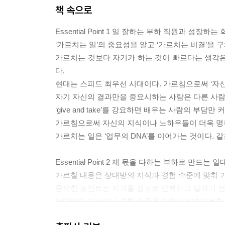
복습 시간을 마련하고 체계화하라
책 속으로
정해진 시간과 장소에 주의하라
Essential Point 1 일 잘하는 부하 직원과 성장하
‘가르치는 일’의 중요성을 알고 ‘가르치는 비결’을
에필로그 배운 내용을 지금 바로 가르쳐라
가르치는 것보다 자기가 하는 것이 빠르다는 생각은
옮긴이의 말 가르치는 것은 나의 분신을 만드는 것
다.
현대는 스피드 최우선 시대이다. 가르침으로써 ‘자신
자기 자신의 결과만을 중요시하는 사람은 다른 사람의
‘give and take’를 강요하면 배우는 사람의 부담만 커진
가르침으로써 자신의 지식이나 노하우들이 더욱 명확
가르치는 일은 ‘업무의 DNA’를 이어가는 것이다. 
Essential Point 2 제 몫을 다하는 부하로 만드는 
가르칠 내용은 상대방의 지식과 경험 수준에 맞춰 
중요한 포인트는 지겨울 정도로 반복하고 말하기 전에
상대방의 지식이나 경험 수준을 파악하려면 가르칠 
전문용어를 많이 사용하면 상대방의 의욕을 떨어뜨릴 