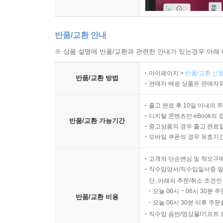
반품/교환 안내
※ 상품 설명에 반품/교환과 관련한 안내가 있는경우 아래 
마이페이지 >
반품/교환 신청
반품/교환 방법
판매자 배송 상품은 판매자와
출고 완료 후 10일 이내의 
디지털 콘텐츠인 eBook의 
반품/교환 가능기간
중고상품의 경우 출고 완료일
모바일 쿠폰의 경우 유효기간(
고객의 단순변심 및 착오구
직수입양서/직수입일서중 일
단, 아래의 주문/취소 조건인
오늘 00시 ~ 06시 30분 
반품/교환 비용
오늘 06시 30분 이후 주문
직수입 음반/영상물/기프트 