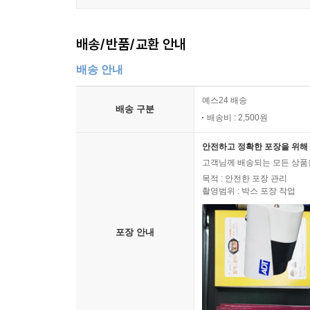
배송/반품/교환 안내
배송 안내
예스24 배송
배송 구분
배송비 : 2,500원
안전하고 정확한 포장을 위해 
고객님께 배송되는 모든 상품을
목적 : 안전한 포장 관리
촬영범위 : 박스 포장 작업
포장 안내