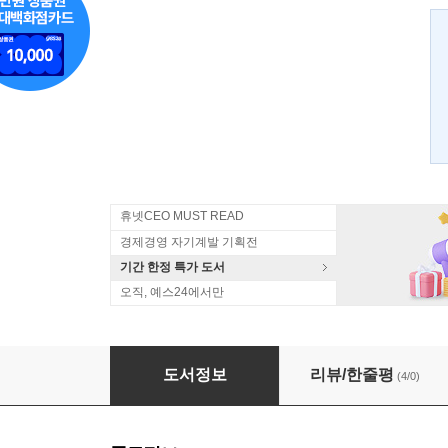
휴넷CEO MUST READ
경제경영 자기계발 기획전
기간 한정 특가 도서
오직, 예스24에서만
부하 기술
도서정보
리뷰/한줄평
(4/0)