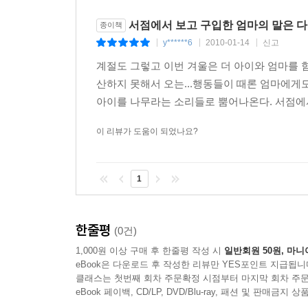
서점에서 보고 구입한 엄마의 말은 다
종이책
y******6
2010-01-14
신고
|
|
|
계절도 그렇고 이번 겨울은 더 아이와 엄마를 
산하지 못해서 오는...행동들이 때론 엄마에게
아이를 나무라는 소리들로 뿜어나온다. 서점에서
이 리뷰가 도움이 되었나요?
1
한줄평
(0건)
1,000원 이상 구매 후 한줄평 작성 시
일반회원 50원, 마니
eBook은 다운로드 후 작성한 리뷰만 YES포인트 지급됩니
클래스는 첫번째 회차 주문확정 시점부터 마지막 회차 주문
eBook 페이백, CD/LP, DVD/Blu-ray, 패션 및 판매금