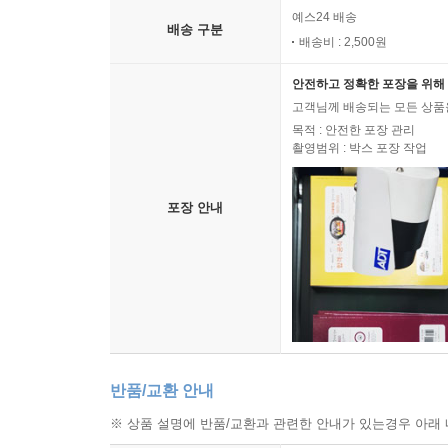
예스24 배송
배송 구분
배송비 : 2,500원
안전하고 정확한 포장을 위해 
고객님께 배송되는 모든 상품을
목적 : 안전한 포장 관리
촬영범위 : 박스 포장 작업
포장 안내
반품/교환 안내
※ 상품 설명에 반품/교환과 관련한 안내가 있는경우 아래 