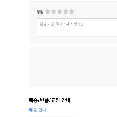
평점
한글 기준 50자까지 작성가능
배송/반품/교환 안내
배송 안내