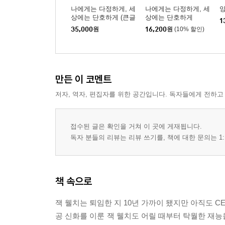
나에게는 다정하게, 세
나에게는 다정하게, 세
상에는 단호하게 (큰글
상에는 단호하게
1
자도서)
35,000
원
16,200
원
(10% 할인)
만든 이 코멘트
저자, 역자, 편집자를 위한 공간입니다. 독자들에게 전하고
접수된 글은 확인을 거쳐 이 곳에 게재됩니다.
독자 분들의 리뷰는 리뷰 쓰기를, 책에 대한 문의는 1:
책 속으로
잭 웰치는 퇴임한 지 10년 가까이 됐지만 아직도 C
공 신화를 이룬 잭 웰치도 어릴 때부터 탁월한 재능