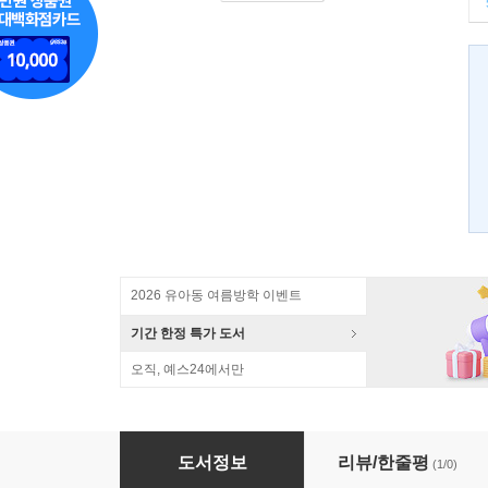
2026 유아동 여름방학 이벤트
기간 한정 특가 도서
오직, 예스24에서만
자녀를 성공시킨 엄마의 말은 다르다
도서정보
리뷰/한줄평
(1/0)