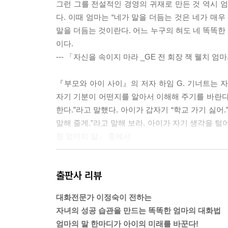
그런 그를 전설적인 경영의 귀재로 만든 것 역시 엄
다. 이때 엄마는 “네가 말을 더듬는 것은 네가 매
말을 더듬는 것이란다. 어느 누구의 혀도 네 똑똑한
이다.
--- 「자신을 속이지 마라 _GE 전 회장 잭 웰치 엄
『부모와 아이 사이』의 저자 하임 G. 기너트는 
자기 기분이 어떤지를 알아서 이해해 주기를 바란다
한다.”라고 말했다. 아이가 갑자기 “학교 가기 싫어
말해 줄게.”라고 말해 보라. 아이가 자기 생각을 털
형 엄마의 말」 중에서
사람의 뇌는 자주 들은 말로 내부 정보를 바꾸는데,
출판사 리뷰
키워줄 수 있는 것이다. 당신이 그런 것을 두려워하
자. 아이 머리를 지배하기 시작한 자기 비하적인 사고
대화전문가 이정숙이 전하는
로 바뀔 것이다. 자신감이야말로 인생의 행복과 성공
자녀의 성공 습관을 만드는 똑똑한 엄마의 대화법
엔진을 달아주는 셈이니 못할 것이 없지 않을까.
엄마의 말 한마디가 아이의 미래를 바꾼다!