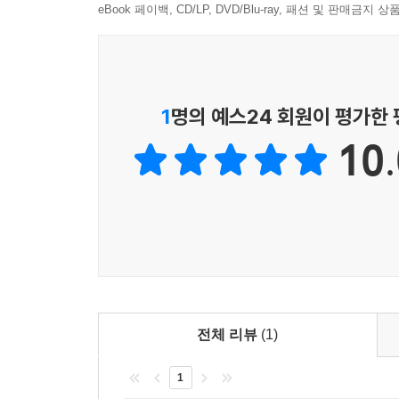
프로그램이 만들어진다. 반대로 항상 긍정적인 말
eBook 페이백, CD/LP, DVD/Blu-ray, 패션 및 판매금
아이가 뱃속에 있을 때부터 다 성장한 어른이 되어
《자녀를 성공시킨 엄마의 말은 다르다》는 엄마의
않으면서도 자녀를 성공시킨 레이 찰스, 비스마르크, 
클린턴 엄마의 말을 통해서 긍정적인 엄마의 말은 무엇
1
명의 예스24 회원이 평가한
엘리엣 스피처, 에디트 피아프 엄마의 말을 통해 엄
10.
만약 지금까지 자녀를 망치는 말을 해왔다면 약
무시당하는 엄마의 말〉 〈스스로 공부하는 아이를
엄마의 말〉을 세분화하여 소개하였다. 이 책을 통해
키우는 엄마가 될 수 있을 것이다.
전체 리뷰
(1)
1