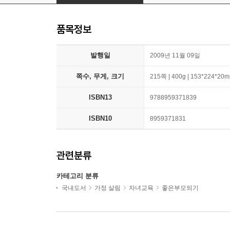
품목정보
발행일
2009년 11월 09일
쪽수, 무게, 크기
215쪽 | 400g | 153*224*20
ISBN13
9788959371839
ISBN10
8959371831
관련분류
카테고리 분류
국내도서
가정 살림
자녀교육
좋은부모되기