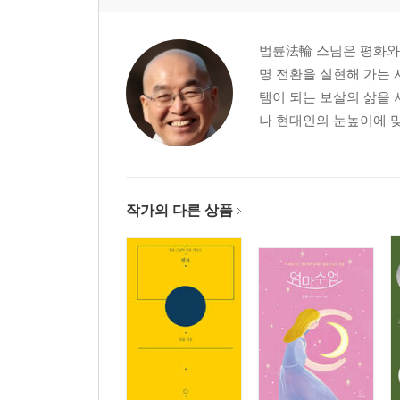
법륜法輪 스님은 평화와
명 전환을 실현해 가는 
탬이 되는 보살의 삶을 
나 현대인의 눈높이에 맞
작가의 다른 상품