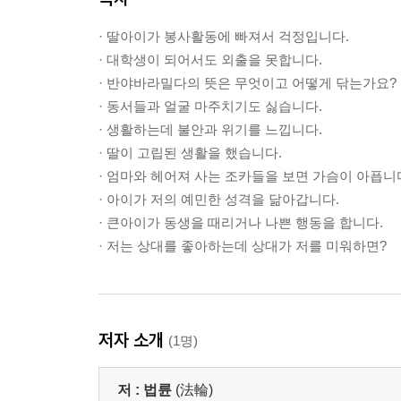
· 딸아이가 봉사활동에 빠져서 걱정입니다.
· 대학생이 되어서도 외출을 못합니다.
· 반야바라밀다의 뜻은 무엇이고 어떻게 닦는가요?
· 동서들과 얼굴 마주치기도 싫습니다.
· 생활하는데 불안과 위기를 느낍니다.
· 딸이 고립된 생활을 했습니다.
· 엄마와 헤어져 사는 조카들을 보면 가슴이 아픕니
· 아이가 저의 예민한 성격을 닮아갑니다.
· 큰아이가 동생을 때리거나 나쁜 행동을 합니다.
· 저는 상대를 좋아하는데 상대가 저를 미워하면?
저자 소개
(1명)
저 :
법륜
(法輪)