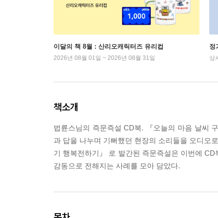
이달의 책 8월 : 산리오캐릭터즈 유리컵
정
2026년 08월 01일 ~ 2026년 08월 31일
상
책소개
법륜스님의 즉문즉설 CD북. 『오늘의 마음 날씨 구
과 답을 나누며 기뻐했던 현장의 소리들을 오디오로 
기 행복전하기』 로 발간된 즉문즉설은 이번에 CD
감동으로 전해지는 사례를 모아 담았다.
목차