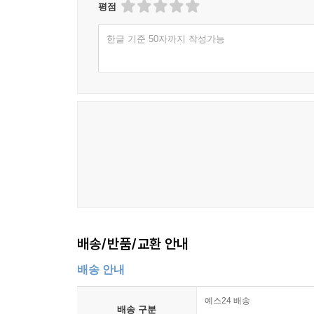
평점
한글 기준 50자까지 작성가능
배송/반품/교환 안내
배송 안내
예스24 배송
배송 구분