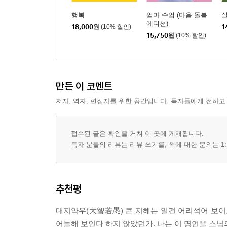
행복
엄마 수업 (마음 돌봄
에디션)
18,000
원
(10% 할인)
1
15,750
원
(10% 할인)
만든 이 코멘트
저자, 역자, 편집자를 위한 공간입니다. 독자들에게 전하고
접수된 글은 확인을 거쳐 이 곳에 게재됩니다.
독자 분들의 리뷰는 리뷰 쓰기를, 책에 대한 문의는 1:
추천평
대지약우(大智若愚) 큰 지혜는 일견 어리석어 보이고
어눌해 보인다 하지 않았던가. 나는 이 명언을 스님