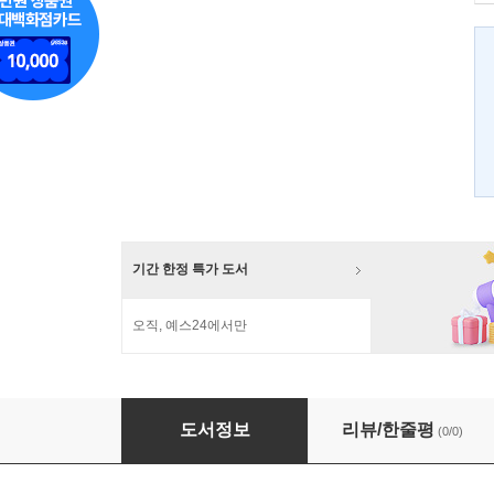
기간 한정 특가 도서
오직, 예스24에서만
오늘의 마음 날씨 구름 많음
도서정보
리뷰/한줄평
(0/0)