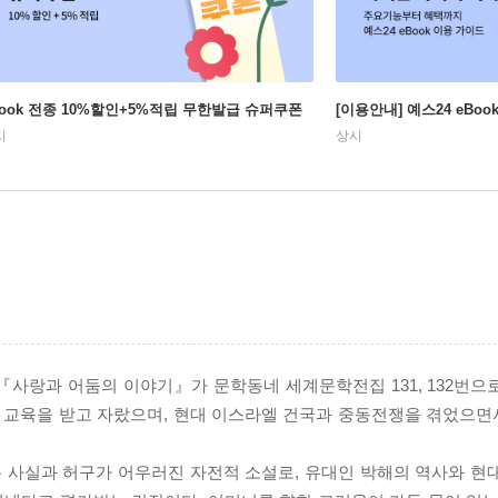
Book 전종 10%할인+5%적립 무한발급 슈퍼쿠폰
[이용안내] 예스24 eBo
시
상시
『사랑과 어둠의 이야기』가 문학동네 세계문학전집 131, 132번으
 교육을 받고 자랐으며, 현대 이스라엘 건국과 중동전쟁을 겪었으
 사실과 허구가 어우러진 자전적 소설로, 유대인 박해의 역사와 현