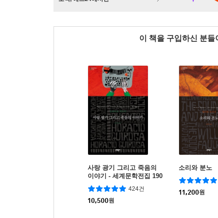
이 책을 구입하신 분
사랑 광기 그리고 죽음의
소리와 분노
이야기 - 세계문학전집 190
424건
11,200
원
10,500
원