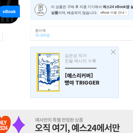
이 상품은 구매 후 지원 기기에서
예스24 eBook앱
상품
이며, 배송되지 않습니다.
eBook 이용 안내
종이책
16,200원
김은성 작가
친필 메시지 수록
---------------
[예스리커버]
빵야 TRIGGER