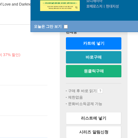
of Love and Darkness
오늘은 그만 보기
판매중
카트에 넣기
 37% 할인)
바로구매
원클릭구매
구매 후 바로 읽기
제한없음
문화비소득공제 가능
리스트에 넣기
시리즈 알림신청