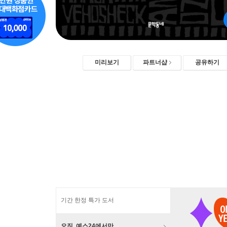
미리보기
파트너샵
공유하기
기간 한정 특가 도서
오직, 예스24에서만