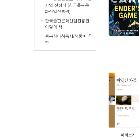
사업 선정작 (한국출판문
화산업진흥원)
한국출판문화산업진흥원
이달의 책
행복한아침독서/책둥이 추
천
미리보기