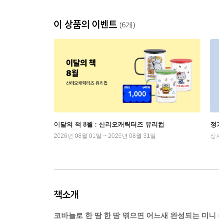
이 상품의 이벤트
(6개)
이달의 책 8월 : 산리오캐릭터즈 유리컵
정
2026년 08월 01일 ~ 2026년 08월 31일
상
책소개
코바늘로 한 땀 한 땀 엮으면 어느새 완성되는 미니