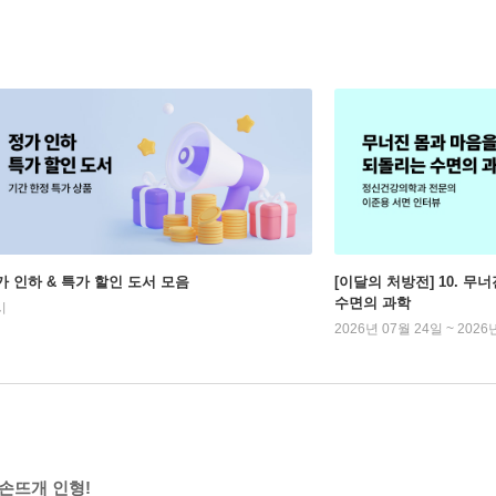
가 인하 & 특가 할인 도서 모음
[이달의 처방전] 10. 
수면의 과학
시
2026년 07월 24일 ~ 2026
 손뜨개 인형!