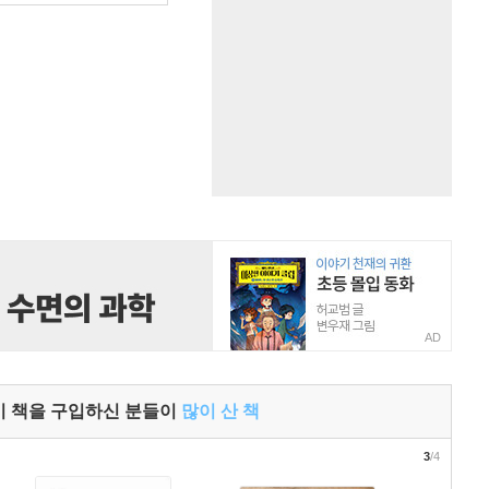
AD
이 책을 구입하신 분들이
많이 산 책
3
/4