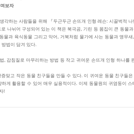
꾸며보자
 생각하는 사람들을 위해 『두근두근 손뜨개 인형 레슨: 시끌벅적 나만
로 나뉘어 구성되어 있는 이 책은 북극곰, 기린 등 몸집이 큰 동물과
동물과 육식동물 그리고 악어, 거북처럼 물가에 사는 동물과 앵무새,
 방법이 담겨 있다.
법, 감침질로 마무리하는 방법 등 작고 귀여운 손뜨개 인형 하나를 
맞고 작은 동물 친구들을 만들 수 있다. 이 귀여운 동물 친구들은 
양하게 활용할 수 있어 매우 실용적이다. 이제 동물원의 귀염둥이 
자!