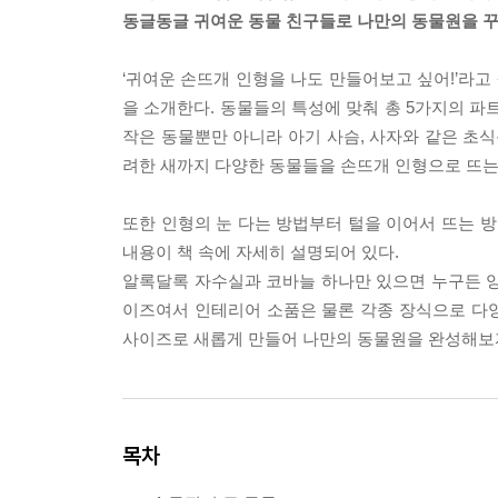
동글동글 귀여운 동물 친구들로 나만의 동물원을 
‘귀여운 손뜨개 인형을 나도 만들어보고 싶어!’라고
을 소개한다. 동물들의 특성에 맞춰 총 5가지의 파트
작은 동물뿐만 아니라 아기 사슴, 사자와 같은 초식
려한 새까지 다양한 동물들을 손뜨개 인형으로 뜨는
또한 인형의 눈 다는 방법부터 털을 이어서 뜨는 방
내용이 책 속에 자세히 설명되어 있다.
알록달록 자수실과 코바늘 하나만 있으면 누구든 앙증
이즈여서 인테리어 소품은 물론 각종 장식으로 다
사이즈로 새롭게 만들어 나만의 동물원을 완성해보
목차