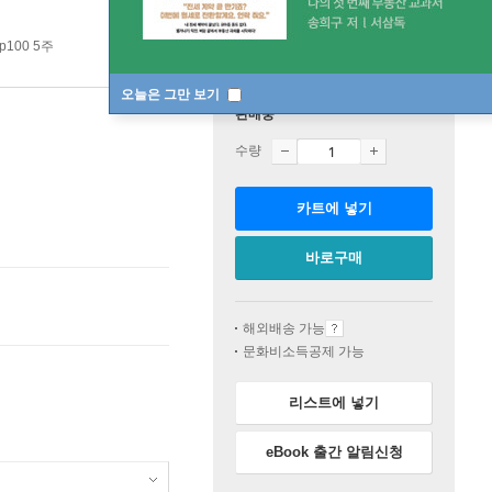
p100 5주
오늘은 그만 보기
판매중
수량
카트에 넣기
바로구매
해외배송 가능
문화비소득공제 가능
리스트에 넣기
eBook 출간 알림신청