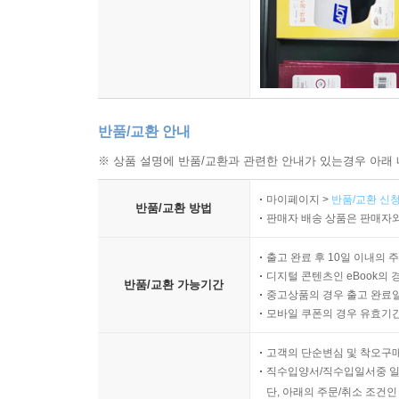
반품/교환 안내
※ 상품 설명에 반품/교환과 관련한 안내가 있는경우 아래 
마이페이지 >
반품/교환 신청
반품/교환 방법
판매자 배송 상품은 판매자와
출고 완료 후 10일 이내의 
디지털 콘텐츠인 eBook의 
반품/교환 가능기간
중고상품의 경우 출고 완료일
모바일 쿠폰의 경우 유효기간(
고객의 단순변심 및 착오구
직수입양서/직수입일서중 일
단, 아래의 주문/취소 조건인