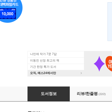
나민애 작가 7문 7답
이동진 선정 최고의 책
기간 한정 특가 도서
오직, 예스24에서만
황천의 개
도서정보
리뷰/한줄평
(22/2)