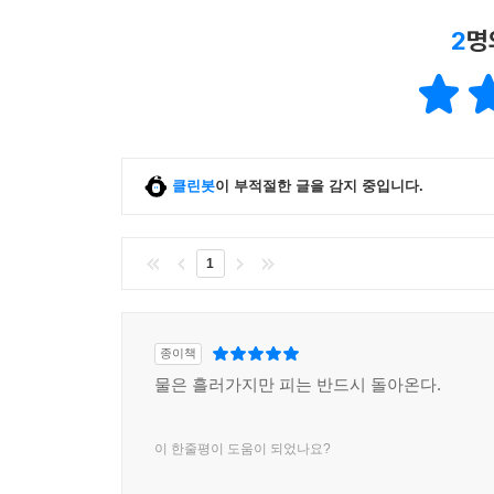
정신의 물질화는 그것을 생각하는 순간에만 사악해
2
명
서둘러서는 안 된다. 물질을 과신하는 것도, 마음을
정신과 물질의 균형 위에서 존재한다. 인간은 그 둘
p.319, 「5장 지옥 기조음」 중에서
젊은이들이 많이 찾는 잡지를 선택한 까닭은 옴진
신앙 등에 빠지는 위험성을 지적하기 위해서였다.
클린봇
이 부적절한 글을 감지 중입니다.
없던 그 시절의 청년들이 인도에서 어떤 삶을 보
알려주고 싶었다. --- p.327, 「후기」 중에서
1
희망을 잃어가고 소외감을 느끼는 현대인들에게 19
인터뷰를 끝마친 젊은 청년이 인도로 바로 떠날 계획
얻을 수 있을 것이다. 저자는 ‘희망을 갖고 삶을 
종이책
여행은 쉽게 떠나지만 거기서 ‘살아 있다는 감각을 
물은 흘러가지만 피는 반드시 돌아온다.
삶을 직시할 수 있는 진정한 여행의 의미를 되새겨볼
이 한줄평이 도움이 되었나요?