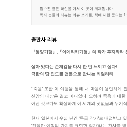
접수된 글은 확인을 거쳐 이 곳에 게재됩니다.
독자 분들의 리뷰는 리뷰 쓰기를, 책에 대한 문의는 1:
출판사 리뷰
『동양기행』,『아메리카기행』의 작가 후지와라 
살아 있다는 존재감을 다시 한 번 느끼고 싶다!
극한의 땅 인도를 맨몸으로 만나는 리얼리티
“‘죽음’ 또한 이 여행을 통해 내 마음이 용인하게
신앙의 대상은 결코 아니었다. 오히려 죽음에 대한
어떤 것보다도 확실하게 이 세계의 덧없음과 무기적
현재 일본에서 수십 년간 ‘특급 작가’로 대접받고 있
‘진정한 여행의 가치를 표현한 작가’라는 찬사를 받