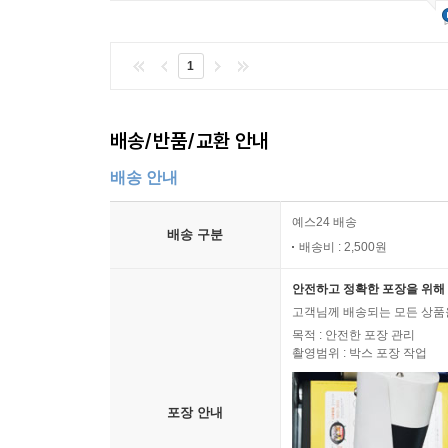
1
배송/반품/교환 안내
배송 안내
예스24 배송
배송 구분
배송비 : 2,500원
안전하고 정확한 포장을 위해 
고객님께 배송되는 모든 상품을
목적 : 안전한 포장 관리
촬영범위 : 박스 포장 작업
포장 안내