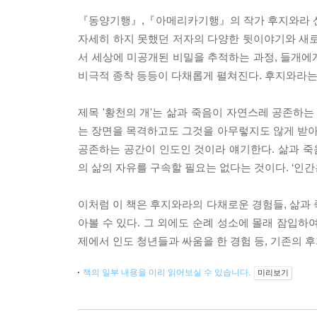
『동양기행』,『아메리카기행』의 작가 후지와라 
자세히 하지 못했던 저자의 다양한 뒷이야기와 새로
서 세상에 미공개된 비밀을 추적하는 과정, 들개에게
비극적 종착 등등이 다채롭게 펼쳐진다. 후지와라는
제목 '황천의 개'는 삶과 죽음이 자연스레 공존하는
는 장면을 목격하고도 그것을 아무렇지도 않게 받
공존하는 공간이 인도인 것이라 얘기한다. 삶과 
의 삶의 자유를 구속할 필요는 없다는 것이다. ‘인
이처럼 이 책은 후지와라의 다채로운 경험들, 삶과 죽
아볼 수 있다. 그 외에도 순례 성소에 몰래 잠입하
제에서 인도 청년들과 싸움을 한 경험 등, 기존의
책의 일부 내용을 미리 읽어보실 수 있습니다.
미리보기