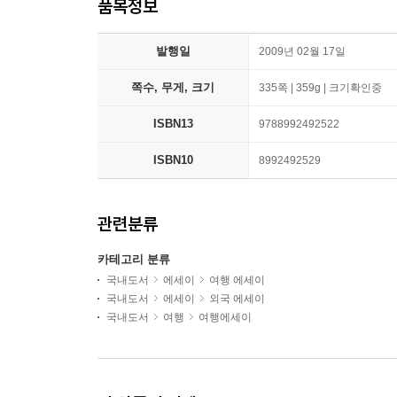
품목정보
발행일
2009년 02월 17일
쪽수, 무게, 크기
335쪽 | 359g | 크기확인중
ISBN13
9788992492522
ISBN10
8992492529
관련분류
카테고리 분류
국내도서
에세이
여행 에세이
국내도서
에세이
외국 에세이
국내도서
여행
여행에세이