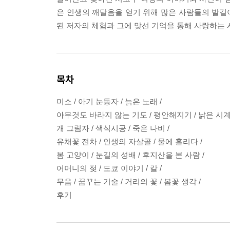
은 인생의 깨달음을 얻기 위해 많은 사람들의 발길이
된 저자의 체험과 그에 맞선 기억을 통해 사랑하는 
목차
미소 / 아기 눈동자 / 늙은 노래 /
아무것도 바라지 않는 기도 / 평안해지기 / 낡은 시
개 그림자 / 색식시공 / 죽은 나비 /
유채꽃 전차 / 인생의 자살골 / 물에 홀리다 /
봄 고양이 / 눈길의 성배 / 후지산을 본 사람 /
어머니의 젖 / 도쿄 이야기 / 칼 /
무음 / 꿈꾸는 기술 / 거리의 꽃 / 봄꽃 생각 /
후기