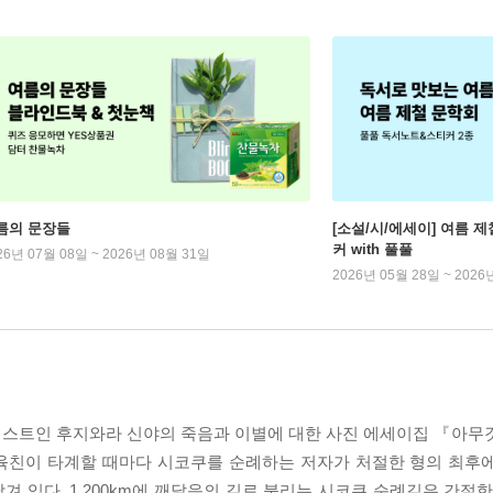
름의 문장들
[소설/시/에세이] 여름 제
커 with 풀풀
26년 07월 08일 ~ 2026년 08월 31일
2026년 05월 28일 ~ 2026
이스트인 후지와라 신야의 죽음과 이별에 대한 사진 에세이집 『아무
, 육친이 타계할 때마다 시코쿠를 순례하는 저자가 처절한 형의 최후
 있다. 1,200km에 깨달음의 길로 불리는 시코쿠 순례길은 간절한