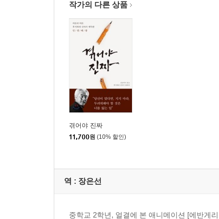
작가의 다른 상품
겪어야 진짜
11,700
원
(10% 할인)
역 :
장은선
중학교 2학년, 얼결에 본 애니메이션 [에반게리