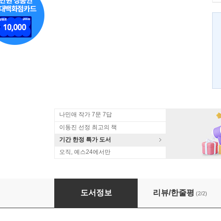
나민애 작가 7문 7답
이동진 선정 최고의 책
기간 한정 특가 도서
오직, 예스24에서만
아무것도 바라지 않는 기도
도서정보
리뷰/한줄평
(2/2)