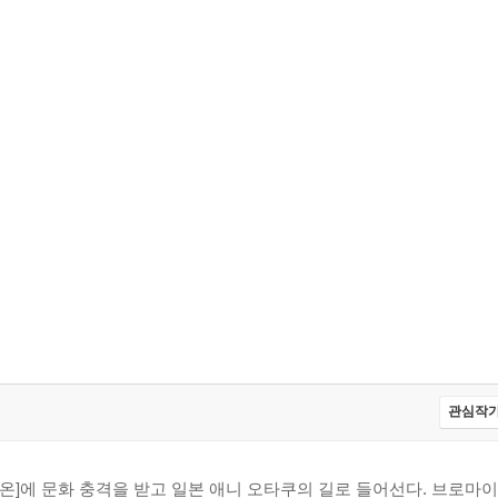
관심작가
온]에 문화 충격을 받고 일본 애니 오타쿠의 길로 들어선다. 브로마이드,