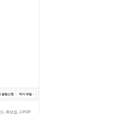
 알림신청
작가 파일
 화보집, J-POP