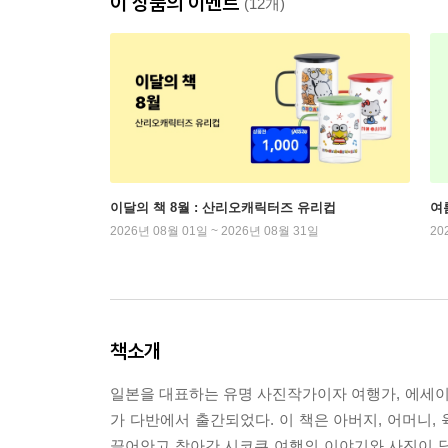
이 상품의 이벤트
(12개)
이달의 책 8월 : 산리오캐릭터즈 유리컵
여
2026년 08월 01일 ~ 2026년 08월 31일
20
책소개
일본을 대표하는 유명 사진작가이자 여행가, 에세
가 다반에서 출간되었다. 이 책은 아버지, 어머니
끌어안고 찾아간 시코쿠 여행의 이야기와 사진이 담겨