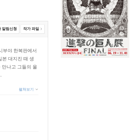
 알림신청
작가 파일
 시부야 한복판에서
일본 대지진 때 생
을 만나고 그들의 울
.
펼쳐보기