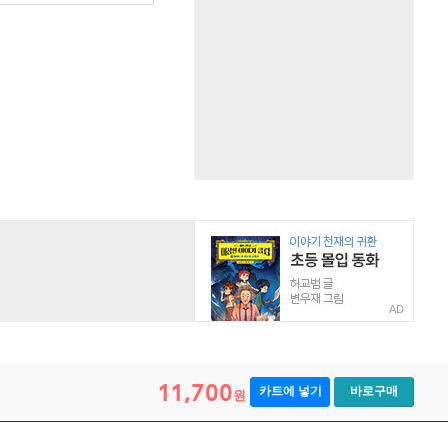
AD
11,700
카트에 넣기
바로구매
원