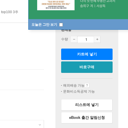
op100 3주
오늘은 그만 보기
판매중
수량
카트에 넣기
바로구매
해외배송 가능
문화비소득공제 가능
리스트에 넣기
eBook 출간 알림신청