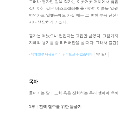
그러나 필자인 김욱 작가는 이곳저곳 매체에서 끊임
십니까》 같은 베스트셀러를 출간하며 이름을 알렸다.
번역가로 일했음에도 가실 때는 그 흔한 부음 단신
시다 냉담하게 가셨다.
필자는 떠났으나 편집자는 고집만 남았다. 고참기자가
지혜와 용기를 줄 리커버판을 낼 때다. 그래서 출
책의 일부 내용을 미리 읽어보실 수 있습니다.
미리보기
목차
들어가는 말 │ 노화 혹은 진화하는 우리 생애에 축배를! 
1부｜전력 질주를 위한 몸풀기