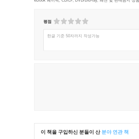
eBook 페이백, CD/LP, DVD/Blu-ray, 패션 및 판매금
평점
한글 기준 50자까지 작성가능
이 책을 구입하신 분들이 산
분야 연관 책