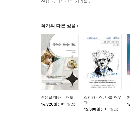
전했다. 《약간의 거리를 ...
작가의 다른 상품
죽음을 대하는 태도
쇼펜하우어, 나를 깨우
다
16,920
원
(10% 할인)
1
15,300
원
(10% 할인)