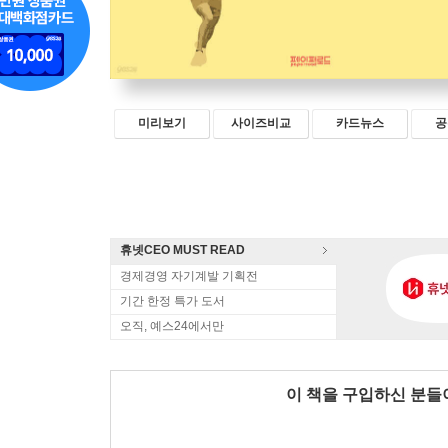
미리보기
사이즈비교
카드뉴스
공
휴넷CEO MUST READ
경제경영 자기계발 기획전
기간 한정 특가 도서
오직, 예스24에서만
이 책을 구입하신 분