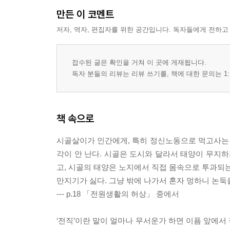
만든 이 코멘트
저자, 역자, 편집자를 위한 공간입니다. 독자들에게 전하고
접수된 글은 확인을 거쳐 이 곳에 게재됩니다.
독자 분들의 리뷰는 리뷰 쓰기를, 책에 대한 문의는 1:
책 속으로
시골살이가 인간에게, 특히 정신노동으로 먹고사는 인
각이 안 난다. 시골은 도시와 달라서 태양이 무지
고, 시골의 태양은 노지에서 직접 몸속으로 투과되는
만지기가 싫다. 그냥 밖에 나가서 혼자 멍하니 논둑
--- p.18 「전원생활의 허상」 중에서
‘전직’이란 말이 얼마나 무서운가 하면 이픔 앞에서