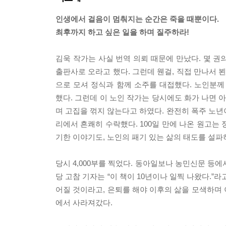
인생에서 걸음이 멈춰지는 순간은 죽을 때뿐이다.
최후까지 하고 싶은 일을 하며 질주하라!
김욱 작가는 사실 번역 의뢰 때문에 만났다. 몇 권
출판사로 오라고 했다. 그런데 웬걸, 직접 만나서 
으로 모셔 정식과 함께 소주를 대접했다. 노인분
했다. 그런데 이 노인 작가는 당시에도 화가 나면 
며 고집을 꺾지 않는다고 하였다. 완전히 폭주 노년이
리에서 흔쾌히 수락했다. 100일 만에 나온 원고는 
기한 이야기도, 노인의 패기 있는 삶의 태도를 설파
당시 4,000부를 찍었다. 동아일보나 농민신문 등
당 고참 기자는 “이 책이 10년이나 일찍 나왔다.”
어질 것이라고, 은퇴를 해야 이후의 삶을 모색하며
에서 사라져갔다.