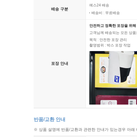
예스24 배송
배송 구분
배송비 : 무료배송
안전하고 정확한 포장을 위해 
고객님께 배송되는 모든 상품을
목적 : 안전한 포장 관리
촬영범위 : 박스 포장 작업
포장 안내
반품/교환 안내
※ 상품 설명에 반품/교환과 관련한 안내가 있는경우 아래 