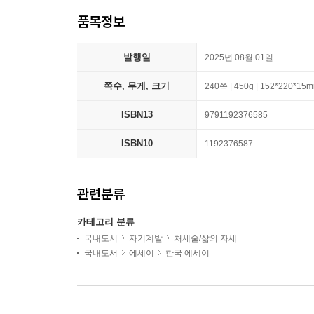
품목정보
발행일
2025년 08월 01일
쪽수, 무게, 크기
240쪽 | 450g | 152*220*15
ISBN13
9791192376585
ISBN10
1192376587
관련분류
카테고리 분류
국내도서
자기계발
처세술/삶의 자세
국내도서
에세이
한국 에세이