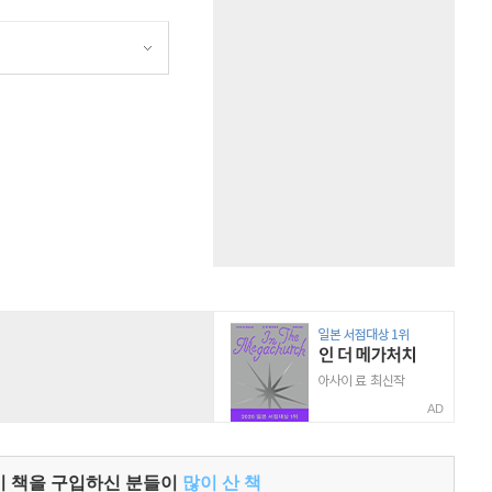
원
AD
이 책을 구입하신 분들이
많이 산 책