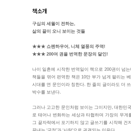
책소개
구십의 세월이 전하는,
삶의 끝이 오니 보이는 것들
★★★ 쇼펜하우어, 니체 열풍의 주역!
★★★ 200여 권을 번역한 문장의 달인!
나이 일흔에 시작한 번역일이 책으로 200권이 넘는
책들을 엮어 편역한 책은 10만 부가 넘게 팔리는 
시대를 연 문인이라 칭한다. 한 줄의 글이라도 더
박수를 보낸다.
그러나 고고한 문인처럼 보이는 그이지만, 대한민국
로 태어나 변화하는 세상과 타협하며 가장의 무게를
그 끝자락에서 포기하지 않고 글쓰기를 시작해 건져
끝내는 ‘긍정’과 ‘사랑’으로 귀결되는 이유다.