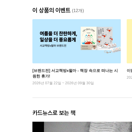
이 상품의 이벤트
(12개)
[브랜드전] 서교책방x윌마 - 책장 속으로 떠나는 시
이
원한 휴가!
20
2026년 07월 22일 ~ 2026년 09월 30일
카드뉴스로 보는 책