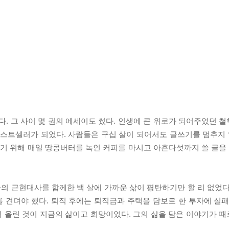
다. 그 사이 몇 권의 에세이도 썼다. 인생에 큰 위로가 되어주었던 
베스트셀러가 되었다. 사람들은 구십 살이 되어서도 글쓰기를 멈추지 
 쓰기 위해 매일 땅콩버터를 녹인 커피를 마시고 아흔다섯까지 쓸 글
의 근현대사를 함께한 백 살에 가까운 삶이 평탄하기만 할 리 없었다
 견뎌야 했다. 퇴직 후에는 퇴직금과 주택을 담보로 한 투자에 실패
 올린 것이 지금의 삶이고 희망이었다. 그의 삶을 담은 이야기가 