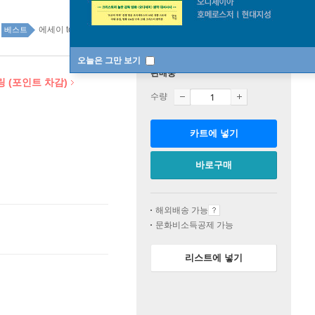
에세이 top100 6주
베스트
오늘은 그만 보기
판매중
링 (포인트 차감)
수량
카트에 넣기
바로구매
해외배송 가능
문화비소득공제 가능
리스트에 넣기