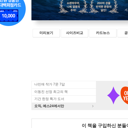
미리보기
사이즈비교
카드뉴스
공
나민애 작가 7문 7답
이동진 선정 최고의 책
기간 한정 특가 도서
오직, 예스24에서만
이 책을 구입하신 분