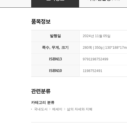
품목정보
발행일
2024년 11월 05일
쪽수, 무게, 크기
280쪽 | 350g | 130*188*17
ISBN13
9791198752499
ISBN10
1198752491
관련분류
카테고리 분류
국내도서
에세이
삶의 자세와 지혜