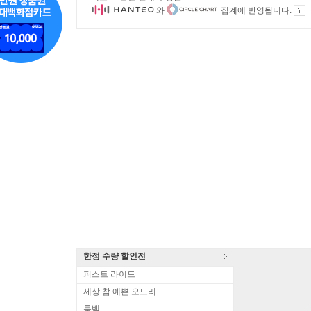
와
집계에 반영됩니다.
한정 수량 할인전
퍼스트 라이드
세상 참 예쁜 오드리
룩백