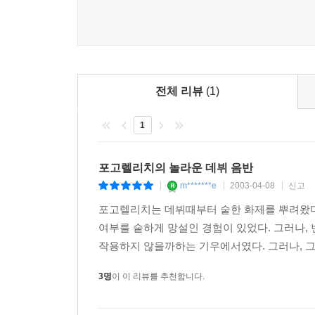
전체 리뷰
(1)
1
포고렐리치의 놀라운 데뷔 음반
m*******e
2003-04-08
신고
|
|
|
포고렐리치는 데뷔때부터 숱한 화제를 뿌려왔다.
여부를 숱하게 망설인 경험이 있었다. 그러나,
작용하지 않을까하는 기우에서였다. 그러나, 그것
3명
이 이 리뷰를 추천합니다.