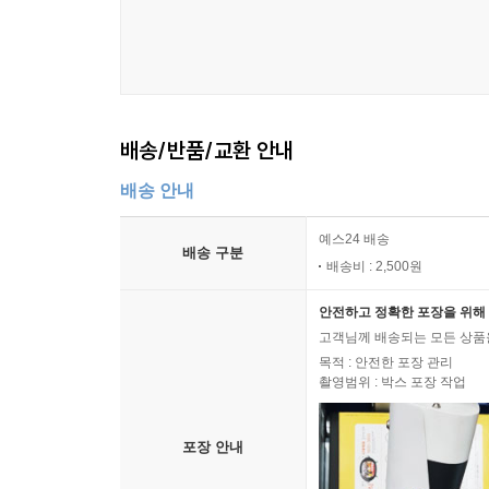
배송/반품/교환 안내
배송 안내
예스24 배송
배송 구분
배송비 : 2,500원
안전하고 정확한 포장을 위해 
고객님께 배송되는 모든 상품을
목적 : 안전한 포장 관리
촬영범위 : 박스 포장 작업
포장 안내