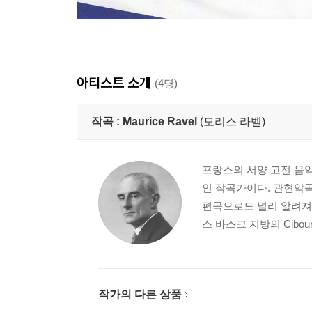
아티스트 소개
(4명)
작곡 :
Maurice Ravel
(모리스 라벨)
프랑스의 서양 고전 음악
인 작곡가이다. 관현악
편곡으로도 널리 알려져
스 바스크 지방의 Cib
작가의 다른 상품