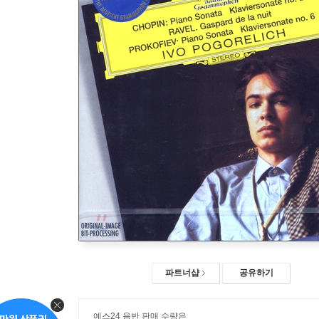
파트너샵
공유하기
예스24 음반 판매 수량은