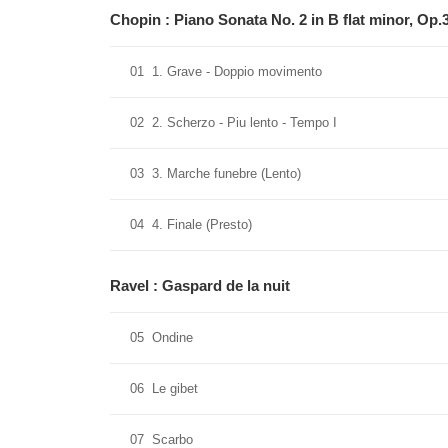
Chopin : Piano Sonata No. 2 in B flat minor, Op.
01
1. Grave - Doppio movimento
02
2. Scherzo - Piu lento - Tempo I
03
3. Marche funebre (Lento)
04
4. Finale (Presto)
Ravel : Gaspard de la nuit
05
Ondine
06
Le gibet
07
Scarbo