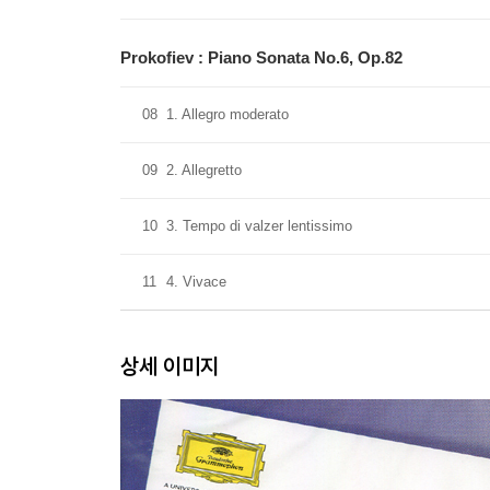
Prokofiev : Piano Sonata No.6, Op.82
08
1. Allegro moderato
09
2. Allegretto
10
3. Tempo di valzer lentissimo
11
4. Vivace
상세 이미지