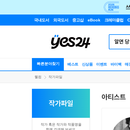
국내도서
외국도서
중고샵
eBook
크레마클럽
C
빠른분야찾기
베스트
신상품
이벤트
바이백
매
웰컴
작가파일
아티스트
작가파일
작가 혹은 작가와 작품명을
함께 검색해 보세요.