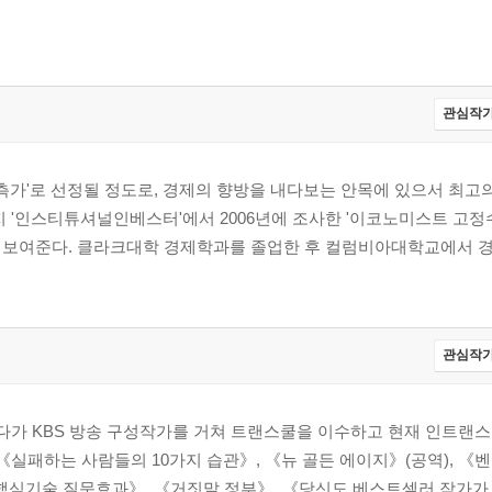
관심작가
 예측가'로 선정될 정도로, 경제의 향방을 내다보는 안목에 있으서 최
 '인스티튜셔널인베스터'에서 2006년에 조사한 '이코노미스트 고정
 보여준다. 클라크대학 경제학과를 졸업한 후 컬럼비아대학교에서 
관심작가
가 KBS 방송 구성작가를 거쳐 트랜스쿨을 이수하고 현재 인트랜스
《실패하는 사람들의 10가지 습관》, 《뉴 골든 에이지》(공역), 《
핵심기술 질문효과》, 《거짓말 정부》, 《당신도 베스트셀러 작가가 