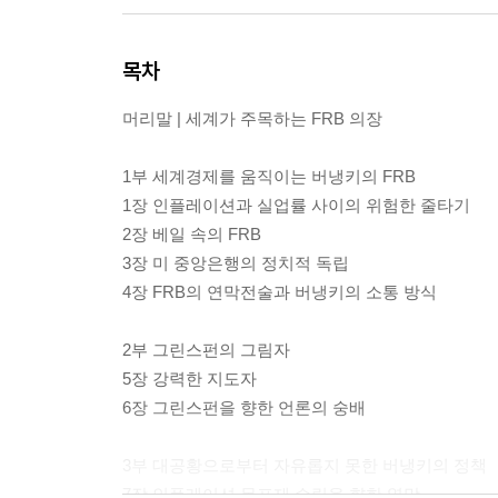
목차
머리말 | 세계가 주목하는 FRB 의장
1부 세계경제를 움직이는 버냉키의 FRB
1장 인플레이션과 실업률 사이의 위험한 줄타기
2장 베일 속의 FRB
3장 미 중앙은행의 정치적 독립
4장 FRB의 연막전술과 버냉키의 소통 방식
2부 그린스펀의 그림자
5장 강력한 지도자
6장 그린스펀을 향한 언론의 숭배
3부 대공황으로부터 자유롭지 못한 버냉키의 정책
7장 인플레이션 목표제 수립을 향한 열망