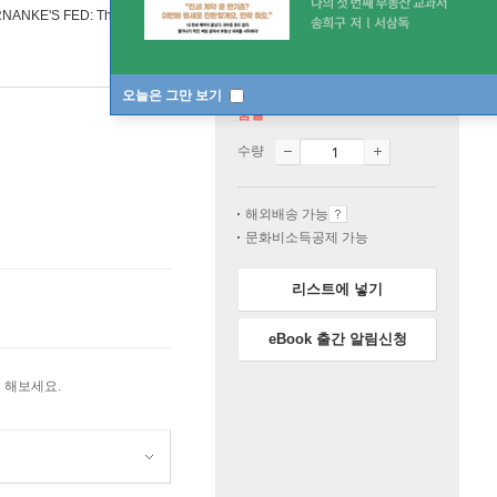
ANKE'S FED: The Federal Reserve After Greenspan
오늘은 그만 보기
품절
수량
해외배송 가능
문화비소득공제 가능
리스트에 넣기
eBook 출간 알림신청
 해보세요.