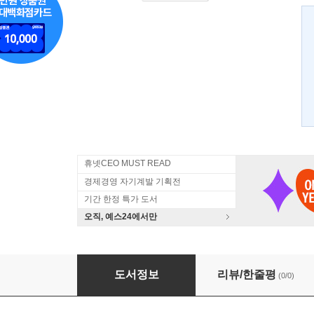
휴넷CEO MUST READ
경제경영 자기계발 기획전
기간 한정 특가 도서
오직, 예스24에서만
벤 버냉키의 선택
도서정보
리뷰/한줄평
(0/0)