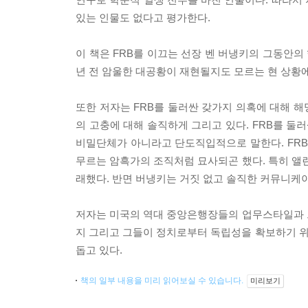
있는 인물도 없다고 평가한다.
이 책은 FRB를 이끄는 선장 벤 버냉키의 그동안의
년 전 암울한 대공황이 재현될지도 모르는 현 상황
또한 저자는 FRB를 둘러싼 갖가지 의혹에 대해 해
의 고충에 대해 솔직하게 그리고 있다. FRB를 둘
비밀단체가 아니라고 단도직입적으로 말한다. FR
무르는 암흑가의 조직처럼 묘사되곤 했다. 특히 
래했다. 반면 버냉키는 거짓 없고 솔직한 커뮤니케이
저자는 미국의 역대 중앙은행장들의 업무스타일과 그
지 그리고 그들이 정치로부터 독립성을 확보하기 위
돕고 있다.
책의 일부 내용을 미리 읽어보실 수 있습니다.
미리보기