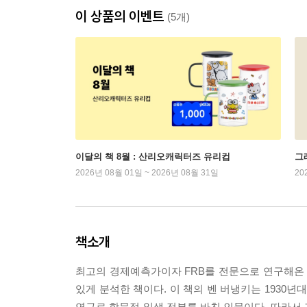
이 상품의 이벤트
(5개)
이달의 책 8월 : 산리오캐릭터즈 유리컵
그래
2026년 08월 01일 ~ 2026년 08월 31일
20
책소개
최고의 경제예측가이자 FRB를 전문으로 연구해온
있게 분석한 책이다. 이 책의 벤 버냉키는 1930년대
연구로 학문적 일생 전부를 바친 인물이다. 따라서