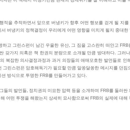
 행적을 추적하면서 앞으로 버냉키가 향후 어떤 행보를 걷게 될 지를 
에서 버냉키의 정책결정이 우리에게 어떤 영향을 미치게 될지 중대한 
명하고 그린스펀이 남긴 우울한 유산, 그 짐을 고스란히 떠안고 FR
러싼 갖가지 의혹은 책 한권의 분량으로 소개될 만큼 방대하다. 그러나
B의 복잡한 의사결정과정과 과거 의장들의 애매모호한 발언들로 인
앨런 그린스펀은 암호해독기가 필요할 만큼 알쏭달쏭한 메시지를 던짐
션 방식으로 투명한 FRB를 만들어가고 있다.
들의 발언들, 정치권의 미묘한 압력 등을 소개하며 FRB를 둘러싼
해 어떤 투쟁을 해왔는지 상세히 묘사함으로써 FRB의 실제에 대해