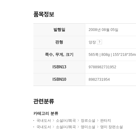
품목정보
발행일
2008년 08월 05일
판형
양장
쪽수, 무게, 크기
565쪽 | 808g | 155*218*35
ISBN13
9788982731952
ISBN10
8982731954
관련분류
카테고리 분류
국내도서
소설/시/희곡
장르소설
판타지
국내도서
소설/시/희곡
영미소설
영미 장편소설