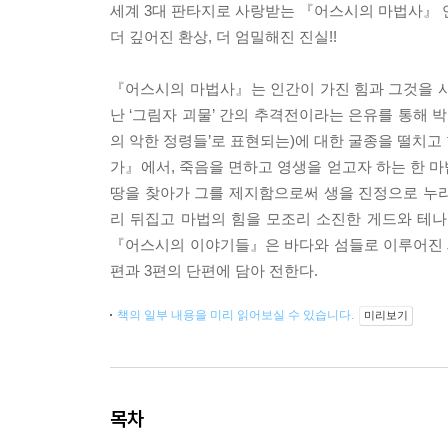
세계 3대 판타지로 사랑받는 『어스시의 마법사』 
더 깊어진 환상, 더 엄밀해진 진실!!
『어스시의 마법사』는 인간이 가진 힘과 그것을 사
난 ‘그림자 괴물’ 간의 추격전이라는 은유를 통해 
의 악한 정령들’로 표현되는)에 대한 굴종을 떨치고
가』에서, 죽음을 면하고 영생을 얻고자 하는 한 
땅을 찾아가 그를 제지함으로써 생을 진정으로 누
리 뒤집고 마법의 힘을 모조리 소진한 게드와 테나
『어스시의 이야기들』은 바다와 섬들로 이루어진 세
편과 3편의 단편에 담아 전한다.
책의 일부 내용을 미리 읽어보실 수 있습니다.
미리보기
목차