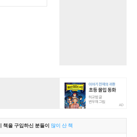
AD
이 책을 구입하신 분들이
많이 산 책