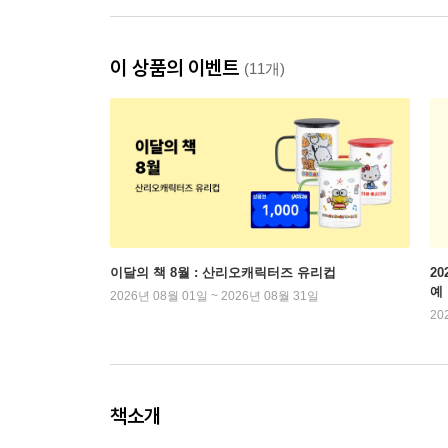
이 상품의 이벤트
(11개)
이달의 책 8월 : 산리오캐릭터즈 유리컵
2
예
2026년 08월 01일 ~ 2026년 08월 31일
20
책소개