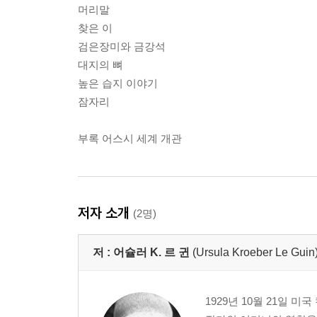
머리말
찾은 이
검은장미와 금강석
대지의 뼈
높은 습지 이야기
잠자리
부록 어스시 세계 개관
저자 소개
(2명)
저 :
어슐러 K. 르 귄
(Ursula Kroeber Le Guin
1929년 10월 21일