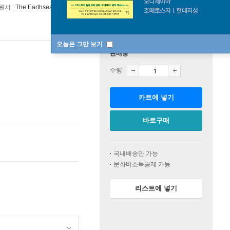
원서 :
The Earthsea Cycle 5 : Tales from Earthsea
오늘은 그만 보기
판매중
수량
카트에 넣기
바로구매
국내배송만 가능
문화비소득공제 가능
리스트에 넣기