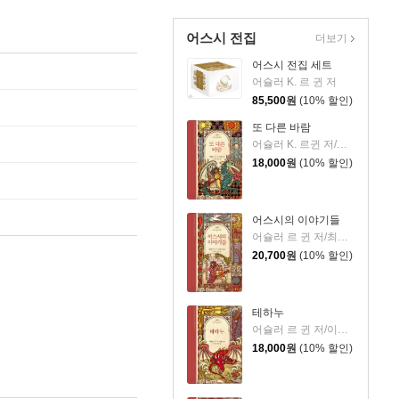
어스시 전집
더보기
어스시 전집 세트
어슐러 K. 르 귄 저
85,500
원
(10% 할인)
또 다른 바람
어슐러 K. 르귄 저/최준영,이지연 공역
18,000
원
(10% 할인)
어스시의 이야기들
어슐러 르 귄 저/최준영,이지연 공역
20,700
원
(10% 할인)
테하누
어슐러 르 귄 저/이지연,최준영 역
18,000
원
(10% 할인)