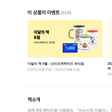
이 상품의 이벤트
(11개)
이달의 책 8월 : 산리오캐릭터즈 유리컵
2
예
2026년 08월 01일 ~ 2026년 08월 31일
20
책소개
세계 3대 판타지로 사랑받는 『어스시의 마법사』 