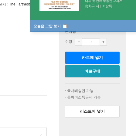
원제 :
The Farthest Shore
오늘은 그만 보기
판매중
수량
카트에 넣기
바로구매
국내배송만 가능
문화비소득공제 가능
리스트에 넣기