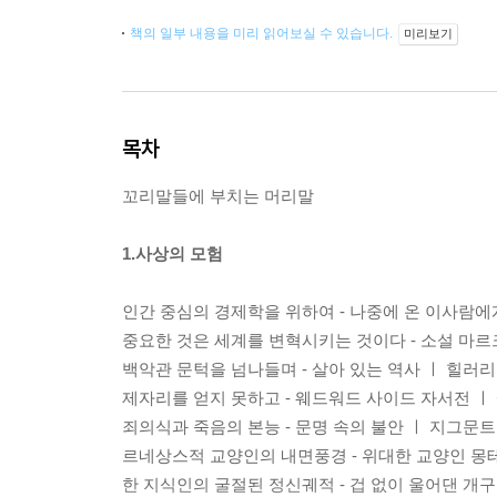
책의 일부 내용을 미리 읽어보실 수 있습니다.
미리보기
목차
꼬리말들에 부치는 머리말
1.사상의 모험
인간 중심의 경제학을 위하여 - 나중에 온 이사람에
중요한 것은 세계를 변혁시키는 것이다 - 소설 마
백악관 문턱을 넘나들며 - 살아 있는 역사 ㅣ 힐러
제자리를 얻지 못하고 - 웨드워드 사이드 자서전 ㅣ
죄의식과 죽음의 본능 - 문명 속의 불안 ㅣ 지그문
르네상스적 교양인의 내면풍경 - 위대한 교양인 몽
한 지식인의 굴절된 정신궤적 - 겁 없이 울어댄 개