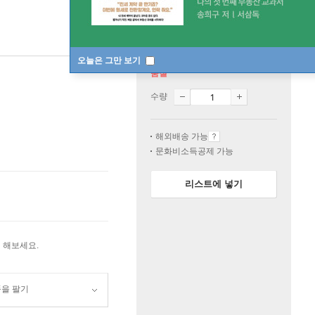
오늘은 그만 보기
품절
수량
해외배송 가능
문화비소득공제 가능
리스트에 넣기
 해보세요.
품을 팔기