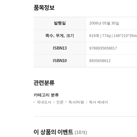
품목정보
발행일
2008년 05월 30일
쪽수, 무게, 크기
619쪽 | 774g | 148*210*35
ISBN13
9788935658817
ISBN10
8935658812
관련분류
카테고리 분류
국내도서
인문
독서/비평
독서 에세이
이 상품의 이벤트
(18개)