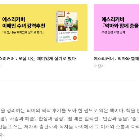
스리커버 : 오십 나는 재미있게 살기로 했다
예스리커버 : 악마와 함께
시
소진시
을 정리하는 의미의 역작 후기를 모아 한 권으로 엮은 책이다. 책을 
', '사랑과 예술', '환상과 몽상', '쥘 베른 컬렉션', '인간과 동물', '
 만들고 쓰는 저자와 출판사와 독자들 사이에서 그 이해와 소통의 다리
다.