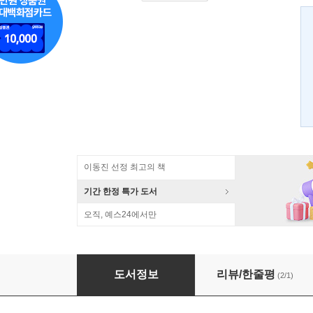
이동진 선정 최고의 책
기간 한정 특가 도서
오직, 예스24에서만
번역가의 서재
도서정보
리뷰/한줄평
(2/1)