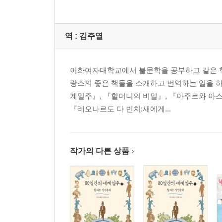
역 :
김주열
이화여자대학교에서 불문학을 공부하고 같은 학
랑스의 좋은 책들을 소개하고 번역하는 일을 하
계일주』, 『할머니의 비밀』, 『아주르와 아스
『레오나르도 다 빈치:새에게...
작가의 다른 상품