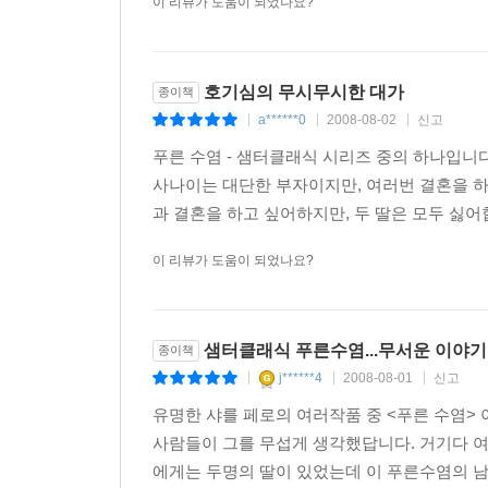
이 리뷰가 도움이 되었나요?
호기심의 무시무시한 대가
종이책
a******0
2008-08-02
신고
|
|
|
푸른 수염 - 샘터클래식 시리즈 중의 하나입니
사나이는 대단한 부자이지만, 여러번 결혼을 하
과 결혼을 하고 싶어하지만, 두 딸은 모두 싫어
이 리뷰가 도움이 되었나요?
샘터클래식 푸른수염...무서운 이야기지
종이책
j******4
2008-08-01
신고
|
|
|
유명한 샤를 페로의 여러작품 중 <푸른 수염> 
사람들이 그를 무섭게 생각했답니다. 거기다 여
에게는 두명의 딸이 있었는데 이 푸른수염의 남자