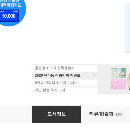
골든벨 퀴즈 & 완독챌린지
2026 유아동 여름방학 이벤트
6인의 그림책 작가를 만나다
기간 한정 특가 도서
푸른 수염
도서정보
리뷰/한줄평
(22/0)