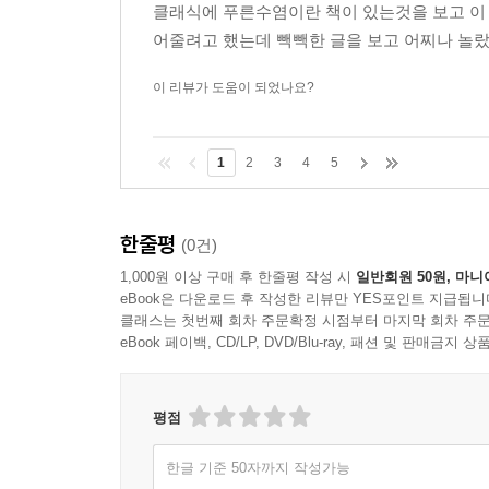
클래식에 푸른수염이란 책이 있는것을 보고 이 
어줄려고 했는데 빽빽한 글을 보고 어찌나 놀랐던
이 리뷰가 도움이 되었나요?
1
2
3
4
5
한줄평
(0건)
1,000원 이상 구매 후 한줄평 작성 시
일반회원 50원, 마니
eBook은 다운로드 후 작성한 리뷰만 YES포인트 지급됩니
클래스는 첫번째 회차 주문확정 시점부터 마지막 회차 주문
eBook 페이백, CD/LP, DVD/Blu-ray, 패션 및 판매금
평점
한글 기준 50자까지 작성가능