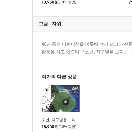
13,950
원
(10% 할인)
7
그림 :
자위
40년 동안 어린이책을 비롯해 여러 광고와 신
활동을 하고 있으며,『소년, 지구별을 보다』
작가의 다른 상품
소년, 지구별을 보다
18,900
원
(10% 할인)