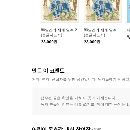
80일간의 세계 일주 2
80일간의 세계 일주 1
나
(큰글자도서)
(큰글자도서)
9
23,000
원
23,000
원
만든 이 코멘트
저자, 역자, 편집자를 위한 공간입니다. 독자들에게 전하고
접수된 글은 확인을 거쳐 이 곳에 게재됩니다.
독자 분들의 리뷰는 리뷰 쓰기를, 책에 대한 문의는 1:
어린이 독후감 대회 참여작
(3개)