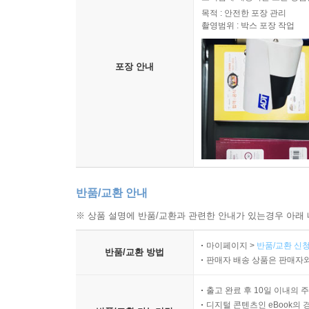
목적 : 안전한 포장 관리
촬영범위 : 박스 포장 작업
포장 안내
반품/교환 안내
※ 상품 설명에 반품/교환과 관련한 안내가 있는경우 아래 
마이페이지 >
반품/교환 신청
반품/교환 방법
판매자 배송 상품은 판매자와
출고 완료 후 10일 이내의 
디지털 콘텐츠인 eBook의 