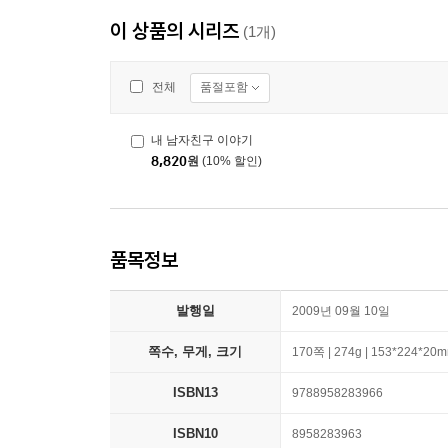
이 상품의 시리즈
(1개)
품절포함
전체
내 남자친구 이야기
8,820
원
(10% 할인)
품목정보
발행일
2009년 09월 10일
쪽수, 무게, 크기
170쪽 | 274g | 153*224*20
ISBN13
9788958283966
ISBN10
8958283963