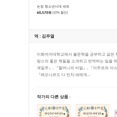
논장 청소년시대 세트
60,570
원
(10% 할인)
역 :
김주열
이화여자대학교에서 불문학을 공부하고 같은 학
랑스의 좋은 책들을 소개하고 번역하는 일을 하
계일주』, 『할머니의 비밀』, 『아주르와 아스
『레오나르도 다 빈치:새에게...
작가의 다른 상품