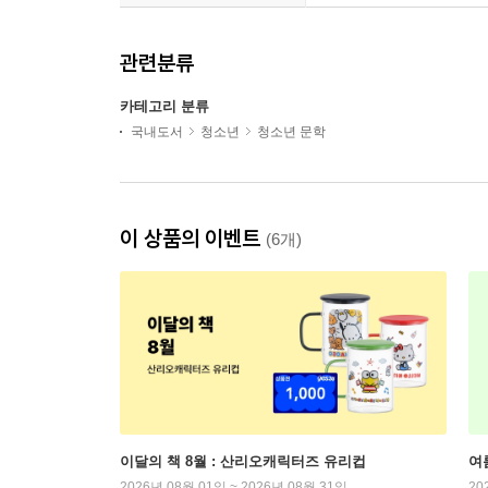
관련분류
카테고리 분류
국내도서
청소년
청소년 문학
이 상품의 이벤트
(6개)
이달의 책 8월 : 산리오캐릭터즈 유리컵
여
2026년 08월 01일 ~ 2026년 08월 31일
20