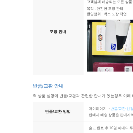
고객님께 배송되는 모든 상품을
목적 : 안전한 포장 관리
촬영범위 : 박스 포장 작업
포장 안내
반품/교환 안내
※ 상품 설명에 반품/교환과 관련한 안내가 있는경우 아래 
마이페이지 >
반품/교환 신청
반품/교환 방법
판매자 배송 상품은 판매자와
출고 완료 후 10일 이내의 