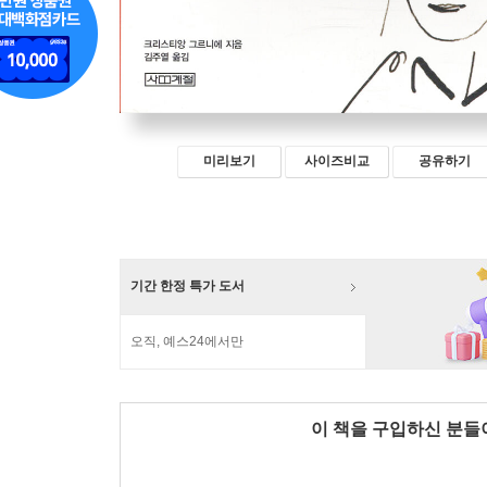
미리보기
사이즈비교
공유하기
기간 한정 특가 도서
오직, 예스24에서만
이 책을 구입하신 분