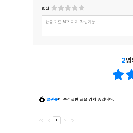
평점
한글 기준 50자까지 작성가능
2
명
클린봇
이 부적절한 글을 감지 중입니다.
1