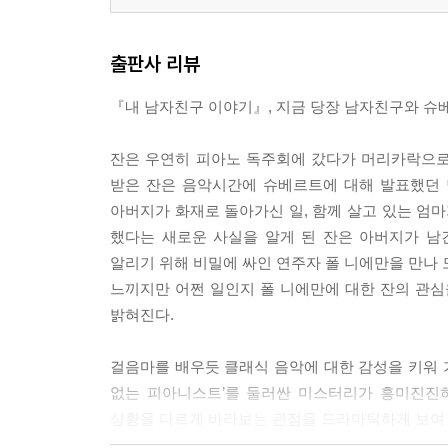
출판사 리뷰
『내 남자친구 이야기』, 지금 당장 남자친구와 슈
잔은 우연히 피아노 독주회에 갔다가 머리카락으로 
받은 잔은 음악시간에 슈베르트에 대해 발표했던 
아버지가 화재로 돌아가신 일, 함께 살고 있는 엄마
했다는 새로운 사실을 알게 된 잔은 아버지가 남
알리기 위해 비밀에 싸인 연주자 폴 니에만을 만나 
느끼지만 어쩐 일인지 폴 니에만에 대한 잔의 관심
밝혀진다.
걸음마를 배우듯 클래식 음악에 대한 감성을 키워 가
없는 피아니스트’를 둘러싼 미스터리가 흥미진진
상황을 다르게 바라보는 관점을 드라마틱하게 보여 