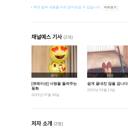
책의 일부 내용을 미리 읽어보실 수 있습니다.
미리보기
채널예스 기사
(2개)
읽다
읽다
[큐레이션] 사랑을 들려주는
쉽게 끝내진 않을 겁니다
동화
2015년 03월 13일
2025년 07월 08일
저자 소개
(2명)