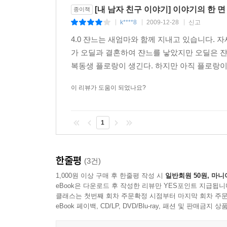
[내 남자 친구 이야기] 이야기의 한 면
종이책
k****8
2009-12-28
신고
|
|
|
4.0 쟌느는 새엄마와 함께 지내고 있습니다.
가 오딜과 결혼하여 쟌느를 낳았지만 오딜은 쟌느를
복동생 플로랑이 생긴다. 하지만 아직 플로랑이 
이 리뷰가 도움이 되었나요?
1
한줄평
(3건)
1,000원 이상 구매 후 한줄평 작성 시
일반회원 50원, 마니
eBook은 다운로드 후 작성한 리뷰만 YES포인트 지급됩니
클래스는 첫번째 회차 주문확정 시점부터 마지막 회차 주문
eBook 페이백, CD/LP, DVD/Blu-ray, 패션 및 판매금