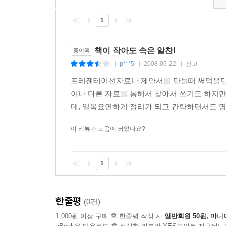
1
책이 작아도 속은 알찬!
종이책
p***5
2008-05-22
신고
|
|
|
프레젠테이션자료나 제안서를 만들때 써먹을만한
이나 다른 자료를 통해서 찾아서 쓰기도 하지
데, 일목요연하게 정리가 되고 간략하면서도 명
이 리뷰가 도움이 되었나요?
1
한줄평
(0건)
1,000원 이상 구매 후 한줄평 작성 시
일반회원 50원, 마니