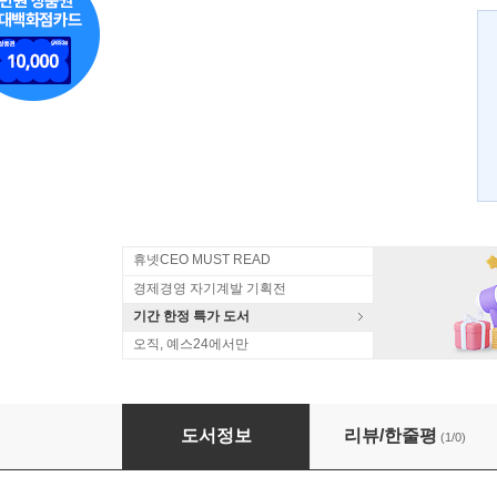
휴넷CEO MUST READ
경제경영 자기계발 기획전
기간 한정 특가 도서
오직, 예스24에서만
혁신기법 매뉴얼 Innovation Tool Manual
도서정보
리뷰/한줄평
(1/0)