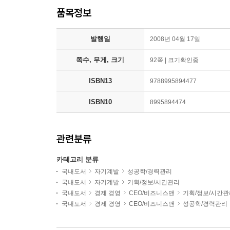
품목정보
발행일
2008년 04월 17일
쪽수, 무게, 크기
92쪽 | 크기확인중
ISBN13
9788995894477
ISBN10
8995894474
관련분류
카테고리 분류
국내도서
자기계발
성공학/경력관리
국내도서
자기계발
기획/정보/시간관리
국내도서
경제 경영
CEO/비즈니스맨
기획/정보/시간관
국내도서
경제 경영
CEO/비즈니스맨
성공학/경력관리