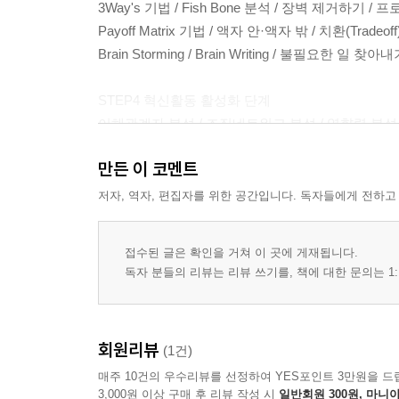
3Way's 기법 / Fish Bone 분석 / 장벽 제거하기 / 
Payoff Matrix 기법 / 액자 안·액자 밖 / 치환(Trade
Brain Storming / Brain Writing / 불필요한 일 
STEP4 혁신활동 활성화 단계
이해관계자 분석 / 조직네트워크 분석 / 영향력 분석 
만든 이 코멘트
STEP5 지속체계 구축 단계
진척상황표 / 혁신 체크리스트 / 인사시스템과 조직
저자, 역자, 편집자를 위한 공간입니다. 독자들에게 전하고
접수된 글은 확인을 거쳐 이 곳에 게재됩니다.
독자 분들의 리뷰는 리뷰 쓰기를, 책에 대한 문의는 1:
회원리뷰
(1건)
매주 10건의 우수리뷰를 선정하여 YES포인트 3만원을 드
3,000원 이상 구매 후 리뷰 작성 시
일반회원 300원, 마니아