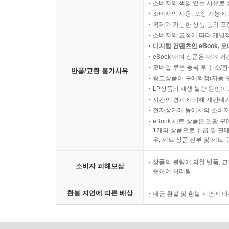
소비자의 책임 있는 사유로 
소비자의 사용, 포장 개봉에 
복제가 가능한 상품 등의 포장을 
소비자의 요청에 따라 개별
디지털 컨텐츠인 eBook, 
eBook 대여 상품은 대여 기
모바일 쿠폰 등록 후 취소/환
반품/교환 불가사유
중고상품이 구매확정(자동 
LP상품의 재생 불량 원인이 기
시간의 경과에 의해 재판매가
전자상거래 등에서의 소비자
eBook 세트 상품은 일괄 
1개의 상품으로 취급 및 판매
우, 세트 상품 전부 및 세트
상품의 불량에 의한 반품, 교
소비자 피해보상
준하여 처리됨
환불 지연에 따른 배상
대금 환불 및 환불 지연에 