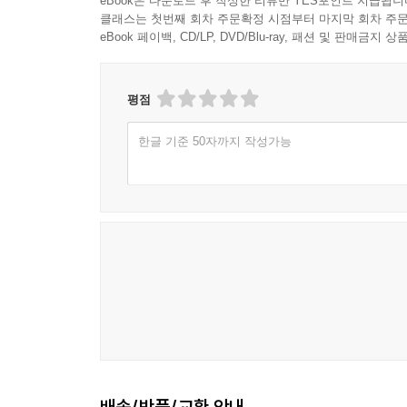
eBook은 다운로드 후 작성한 리뷰만 YES포인트 지급됩니
클래스는 첫번째 회차 주문확정 시점부터 마지막 회차 주문
eBook 페이백, CD/LP, DVD/Blu-ray, 패션 및 판매금
평점
한글 기준 50자까지 작성가능
배송/반품/교환 안내