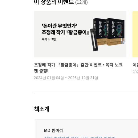
이 상품의 이벤트
(12개)
조정래 작가 『황금종이』출간 이벤트 : 육각 노크
이
펜 증정!
20
2024년 01월 04일 ~ 2026년 12월 31일
책소개
MD 한마디