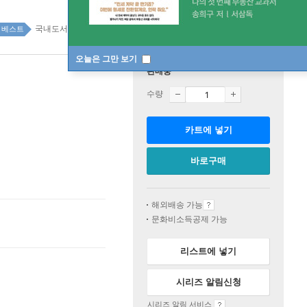
국내도서 top20 15주
베스트
오늘은 그만 보기
판매중
수량
카트에 넣기
바로구매
해외배송 가능
문화비소득공제 가능
리스트에 넣기
시리즈 알림신청
시리즈 알림 서비스