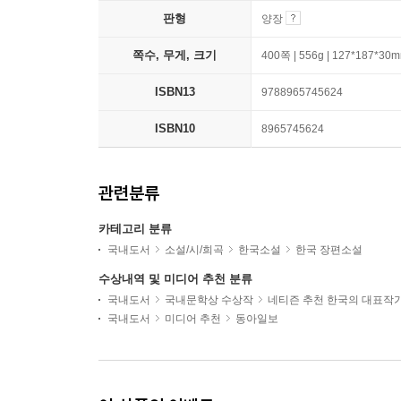
판형
양장
쪽수, 무게, 크기
400쪽 | 556g | 127*187*30
ISBN13
9788965745624
ISBN10
8965745624
관련분류
카테고리 분류
국내도서
소설/시/희곡
한국소설
한국 장편소설
수상내역 및 미디어 추천 분류
국내도서
국내문학상 수상작
네티즌 추천 한국의 대표작
국내도서
미디어 추천
동아일보