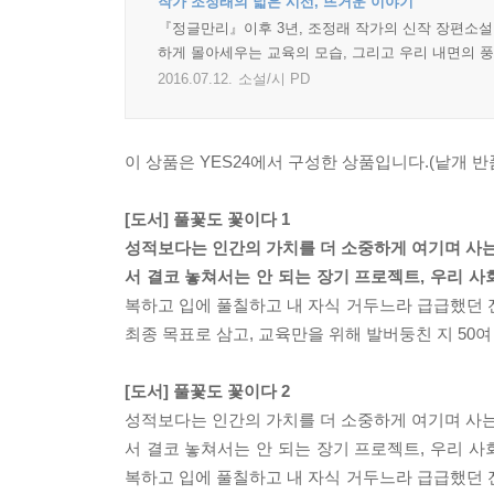
작가 조정래의 넓은 시선, 뜨거운 이야기
『정글만리』이후 3년, 조정래 작가의 신작 장편소설.
하게 몰아세우는 교육의 모습, 그리고 우리 내면의 
2016.07.12.
소설/시 PD
이 상품은 YES24에서 구성한 상품입니다.(낱개 반품
[도서] 풀꽃도 꽃이다 1
성적보다는 인간의 가치를 더 소중하게 여기며 사는 
서 결코 놓쳐서는 안 되는 장기 프로젝트, 우리 
복하고 입에 풀칠하고 내 자식 거두느라 급급했던 전
최종 목표로 삼고, 교육만을 위해 발버둥친 지 50
[도서] 풀꽃도 꽃이다 2
성적보다는 인간의 가치를 더 소중하게 여기며 사는 
서 결코 놓쳐서는 안 되는 장기 프로젝트, 우리 
복하고 입에 풀칠하고 내 자식 거두느라 급급했던 전