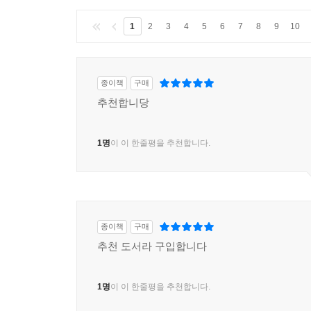
1
2
3
4
5
6
7
8
9
10
종이책
구매
추천합니당
1명
이 이 한줄평을 추천합니다.
종이책
구매
추천 도서라 구입합니다
1명
이 이 한줄평을 추천합니다.