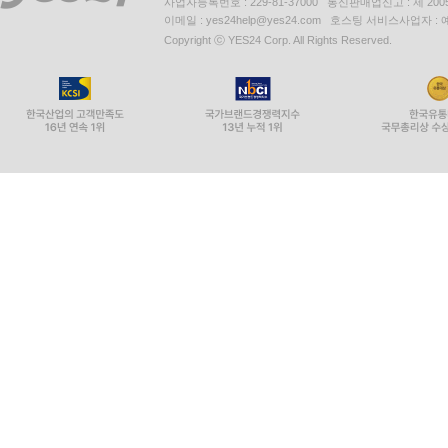
사업자등록번호 : 229-81-37000 통신판매업신고 : 제 200
이메일 : yes24help@yes24.com 호스팅 서비스사업자 :
Copyright ⓒ YES24 Corp. All Rights Reserved.