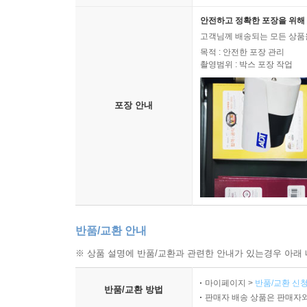
안전하고 정확한 포장을 위해 
고객님께 배송되는 모든 상품을
목적 : 안전한 포장 관리
촬영범위 : 박스 포장 작업
포장 안내
반품/교환 안내
※ 상품 설명에 반품/교환과 관련한 안내가 있는경우 아래 
마이페이지 >
반품/교환 신청
반품/교환 방법
판매자 배송 상품은 판매자와