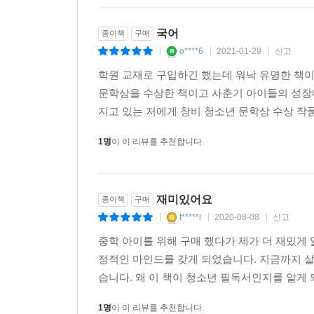
국어
종이책
구매
o****6
2021-01-29
신고
|
|
|
학원 교재로 구입하긴 했는데 워낙 유명한 책이
문학상을 수상한 책이고 사춘기 아이들의 성장내
지고 있는 저에게 창비 청소년 문학상 수상 작
1명
이 이 리뷰를 추천합니다.
재미있어요
종이책
구매
t*****i
2020-08-08
신고
|
|
|
중학 아이를 위해 구매 했다가 제가 더 재밌게 
정적인 마인드를 갖게 되었습니다. 지금까지 살
습니다. 왜 이 책이 청소년 필독서인지를 알게 되
1명
이 이 리뷰를 추천합니다.