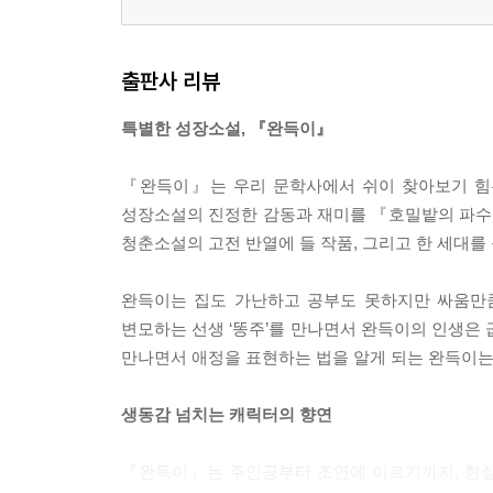
출판사 리뷰
특별한 성장소설, 『완득이』
『완득이』는 우리 문학사에서 쉬이 찾아보기 힘든
성장소설의 진정한 감동과 재미를 『호밀밭의 파수
청춘소설의 고전 반열에 들 작품, 그리고 한 세대를 
완득이는 집도 가난하고 공부도 못하지만 싸움만큼
변모하는 선생 ‘똥주’를 만나면서 완득이의 인생은 
만나면서 애정을 표현하는 법을 알게 되는 완득이는
생동감 넘치는 캐릭터의 향연
『완득이』는 주인공부터 조연에 이르기까지, 현실