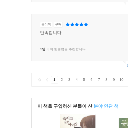
종이책
구매
만족합니다.
1명
이 이 한줄평을 추천합니다.
1
2
3
4
5
6
7
8
9
10
이 책을 구입하신 분들이 산
분야 연관 책