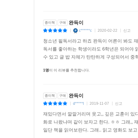
완득이
종이책
구매
c******c
2020-02-22
신고
|
|
|
청소년 필독서라고 하죠 완득이 어른이 봐도 
독서를 좋아하는 학생이라도 6학년은 되어야 
수 있고 글 밥 자체가 탄탄하게 구성되어서 중
1명
이 이 리뷰를 추천합니다.
완득이
종이책
구매
d*****t
2019-11-07
신고
|
|
|
재밌다면서 깔깔거리며 웃고,, 깊은 교훈이 있다
화로 나왔냐며 같이 보자고 한다. ㅎㅎ 그래,,
일단 책을 읽어보란다. 그래.. 읽고 영화도 보고