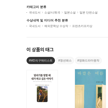
카테고리 분류
국내도서
소설/시/희곡
일본소설
일본 단편소설
수상내역 및 미디어 추천 분류
국내도서
해외문학상 수상작
프란츠카프카상
이 상품의 태그
#MD의구매리스트
#청년패스
#영화드라마원작