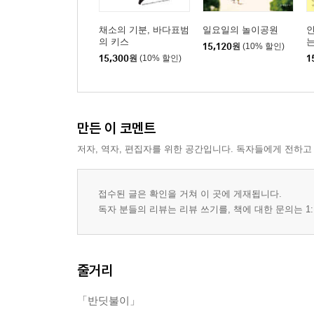
채소의 기분, 바다표범
일요일의 놀이공원
의 키스
15,120
원
(10% 할인)
15,300
원
(10% 할인)
1
만든 이 코멘트
저자, 역자, 편집자를 위한 공간입니다. 독자들에게 전하고
접수된 글은 확인을 거쳐 이 곳에 게재됩니다.
독자 분들의 리뷰는 리뷰 쓰기를, 책에 대한 문의는 1:
줄거리
「반딧불이」