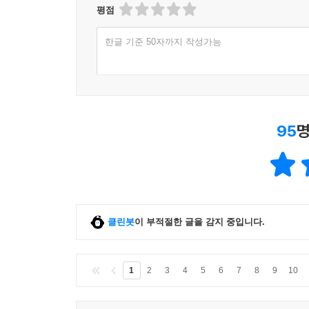
평점
한글 기준 50자까지 작성가능
95
명
클린봇
이 부적절한 글을 감지 중입니다.
1
2
3
4
5
6
7
8
9
10