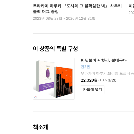
무라카미 하루키 『도시와 그 불확실한 벽』 하루키
이
블랙 머그 증정
20
2023년 08월 28일 ~ 2026년 12월 31일
이 상품의 특별 구성
반딧불이 + 헛간, 불태우다
전2권
22,320
원
(10% 할인)
카트에 넣기
책소개