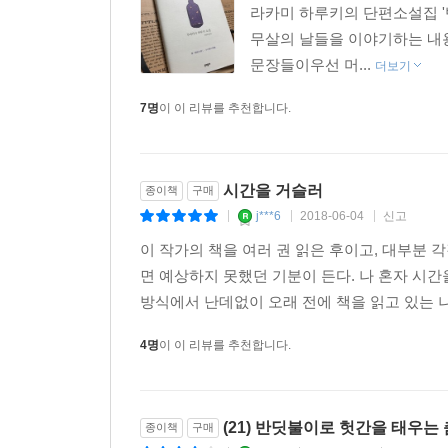
라카미 하루키의 단편소설집 '
무살의 날들을 이야기하는 내
문장들이우선 머...
더보기
7명
이 이 리뷰를 추천합니다.
시간을 거슬러
종이책
구매
j***6
2018-06-04
신고
|
|
|
이 작가의 책을 여러 권 읽은 후이고, 대부분 
면 예상하지 못했던 기분이 든다. 나 혼자 시
방식에서 난데없이 오래 전에 책을 읽고 있는 나
4명
이 이 리뷰를 추천합니다.
(21) 반딧불이로 헛간을 태우는
종이책
구매