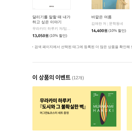
달리기를 말할 때 내가
바깥은 여름
하고 싶은 이야기
김애란 저
문학동네
|
무라카미 하루키 저/임홍빈 역
문학사상
|
14,400
원
(10% 할인)
13,050
원
(10% 할인)
검색 페이지에서 선택된 태그에 등록된 더 많은 상품을 확인해 
이 상품의 이벤트
(12개)