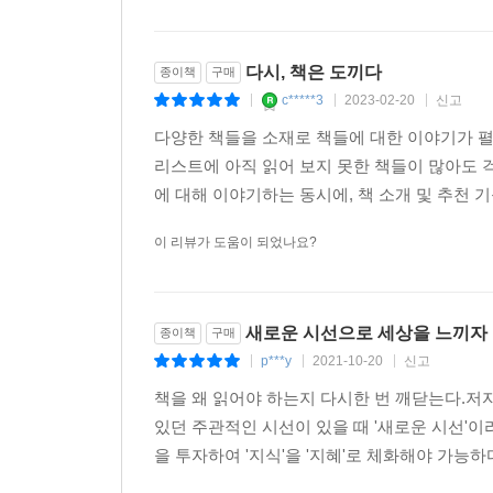
다시, 책은 도끼다
종이책
구매
c*****3
2023-02-20
신고
|
|
|
다양한 책들을 소재로 책들에 대한 이야기가 펼쳐
리스트에 아직 읽어 보지 못한 책들이 많아도 걱정
에 대해 이야기하는 동시에, 책 소개 및 추천 기
이 리뷰가 도움이 되었나요?
새로운 시선으로 세상을 느끼자
종이책
구매
p***y
2021-10-20
신고
|
|
|
책을 왜 읽어야 하는지 다시한 번 깨닫는다.저자
있던 주관적인 시선이 있을 때 '새로운 시선'
을 투자하여 '지식'을 '지혜'로 체화해야 가능하다