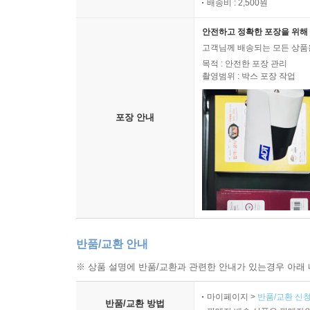
배송비 : 2,500원
안전하고 정확한 포장을 위해 
고객님께 배송되는 모든 상품을
목적 : 안전한 포장 관리
촬영범위 : 박스 포장 작업
포장 안내
반품/교환 안내
※ 상품 설명에 반품/교환과 관련한 안내가 있는경우 아래 
마이페이지 >
반품/교환 신청
반품/교환 방법