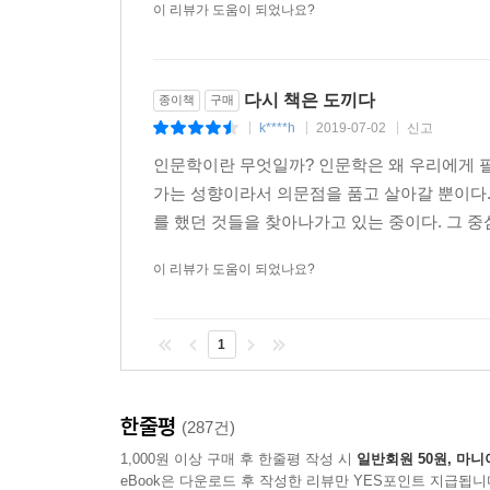
이 리뷰가 도움이 되었나요?
다시 책은 도끼다
종이책
구매
k****h
2019-07-02
신고
|
|
|
인문학이란 무엇일까? 인문학은 왜 우리에게 
가는 성향이라서 의문점을 품고 살아갈 뿐이다
를 했던 것들을 찾아나가고 있는 중이다. 그 중
이 리뷰가 도움이 되었나요?
1
한줄평
(287건)
1,000원 이상 구매 후 한줄평 작성 시
일반회원 50원, 마니
eBook은 다운로드 후 작성한 리뷰만 YES포인트 지급됩니