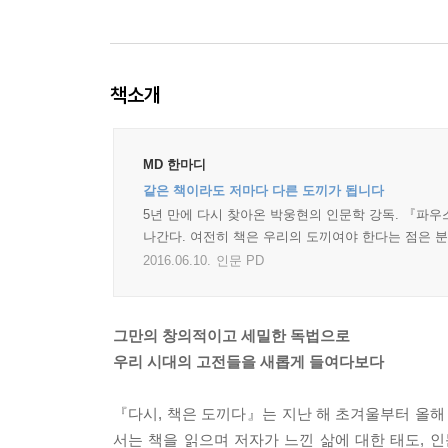
책소개
MD 한마디
같은 책이라도 저마다 다른 도끼가 됩니다
5년 만에 다시 찾아온 박웅현의 인문학 강독. 『파
나간다. 여전히 책은 우리의 도끼여야 한다는 점은 분
2016.06.10.
인문 PD
그만의 창의적이고 세밀한 독법으로
우리 시대의 고전들을 새롭게 들여다보다
『다시, 책은 도끼다』는 지난 해 초겨울부터 올해
서는 책을 읽으며 저자가 느낀 삶에 대한 태도, 