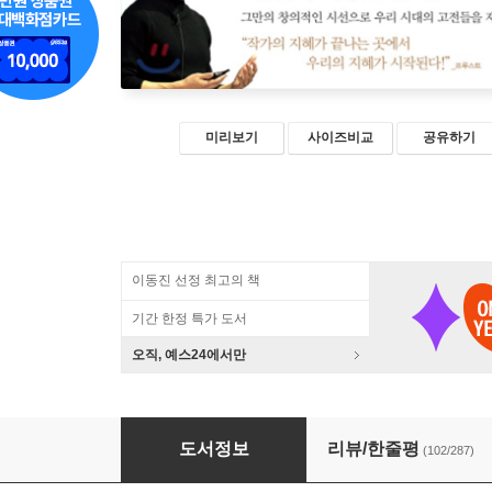
미리보기
사이즈비교
공유하기
이동진 선정 최고의 책
기간 한정 특가 도서
오직, 예스24에서만
다시, 책은 도끼다
도서정보
리뷰/한줄평
(102/287)