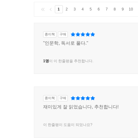
1
2
3
4
5
6
7
8
9
10
종이책
구매
"인문학, 독서로 풀다."
1명
이 이 한줄평을 추천합니다.
종이책
구매
재미있게 잘 읽었습니다, 추천합니다!
이 한줄평이 도움이 되었나요?