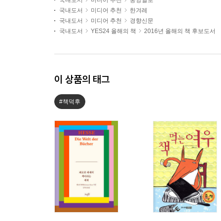
국내도서
미디어 추천
중앙일보
국내도서
미디어 추천
한겨레
국내도서
미디어 추천
경향신문
국내도서
YES24 올해의 책
2016년 올해의 책 후보도서
이 상품의 태그
#책덕후