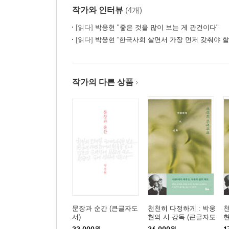
작가와 인터뷰
(4개)
[읽다]
박웅현 "좋은 것을 많이 보는 게 관건이다"
[읽다]
박웅현 “한국사회 살면서 가장 먼저 갖춰야 할 
작가의 다른 상품
문장과 순간 (큰글자도
천천히 다정하게 : 박웅
천
서)
현의 시 강독 (큰글자도
현
서)