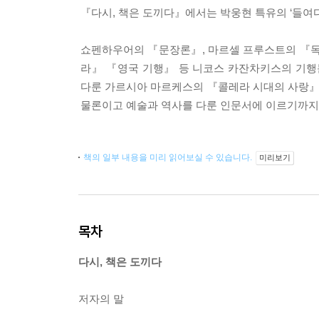
『다시, 책은 도끼다』에서는 박웅현 특유의 ‘들여
쇼펜하우어의 『문장론』, 마르셀 프루스트의 『독
라』 『영국 기행』 등 니코스 카잔차키스의 기행
다룬 가르시아 마르케스의 『콜레라 시대의 사랑』, 
물론이고 예술과 역사를 다룬 인문서에 이르기까지
책의 일부 내용을 미리 읽어보실 수 있습니다.
미리보기
목차
다시, 책은 도끼다
저자의 말