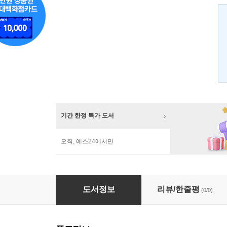
기간 한정 특가 도서
오직, 예스24에서만
함께 하는 그 곳의 건강함을 꿈꾼다
도서정보
리뷰/한줄평
(0/0)