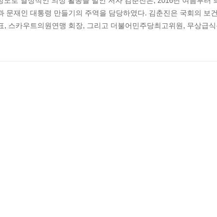
 정도로 열정적인 의정 활동을 벌인 저자 김춘진은, 2016년 여름부터
 문재인 대통령 만들기의 주역을 담당하였다. 김춘진은 국회의 보
, 스카우트의원연맹 회장, 그리고 더불어민주당최고위원, 무상급식특