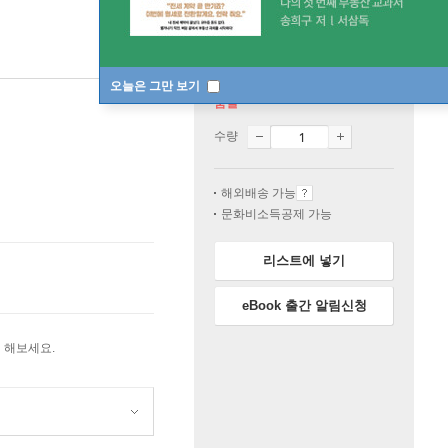
오늘은 그만 보기
품절
수량
해외배송 가능
문화비소득공제 가능
리스트에 넣기
eBook 출간 알림신청
 해보세요.