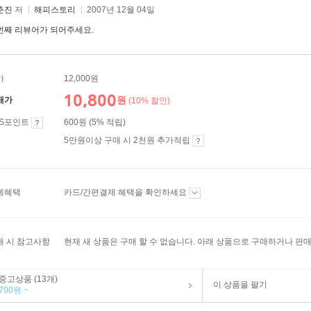
춘진
저
해피스토리
2007년 12월 04일
번째 리뷰어가 되어주세요.
가
12,000원
10,800
원
매가
(10% 할인)
ES포인트
600원 (5% 적립)
5만원이상 구매 시 2천원 추가적립
제혜택
카드/간편결제 혜택을 확인하세요
매 시 참고사항
현재 새 상품은 구매 할 수 없습니다. 아래 상품으로 구매하거나 판매
중고상품 (13개)
이 상품을 팔기
700원 ~