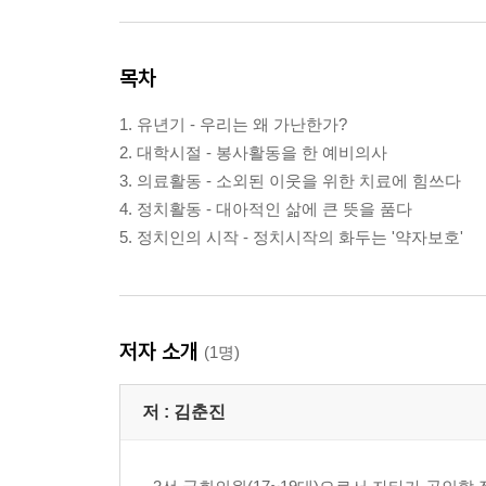
목차
1. 유년기 - 우리는 왜 가난한가?
2. 대학시절 - 봉사활동을 한 예비의사
3. 의료활동 - 소외된 이웃을 위한 치료에 힘쓰다
4. 정치활동 - 대아적인 삶에 큰 뜻을 품다
5. 정치인의 시작 - 정치시작의 화두는 '약자보호'
저자 소개
(1명)
저 :
김춘진