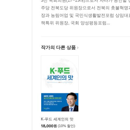
3선 국회의원(17~19대)으로서 자타가 공인할
주당 전북도당 위원장으로서 전북의 촛불혁명과
장과 농림어업 및 국민식생활발전포럼 상임대표
책특위 위원장, 국회 양성평등포럼...
작가의 다른 상품
K-푸드 세계인의 맛
18,000
원
(10% 할인)