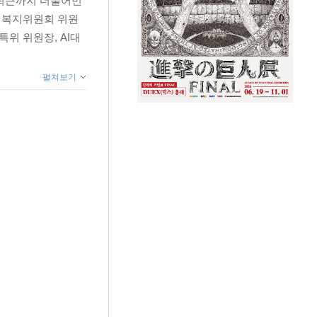
 최근까지 더불어민
건복지위원회 위원
위 위원장, AI대
펼쳐보기