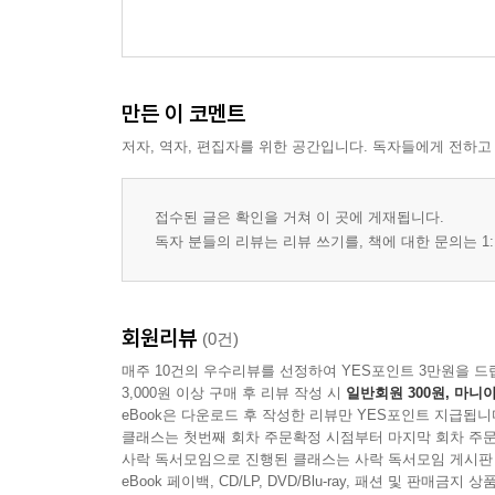
만든 이 코멘트
저자, 역자, 편집자를 위한 공간입니다. 독자들에게 전하고
접수된 글은 확인을 거쳐 이 곳에 게재됩니다.
독자 분들의 리뷰는 리뷰 쓰기를, 책에 대한 문의는 1:
회원리뷰
(0건)
매주 10건의 우수리뷰를 선정하여 YES포인트 3만원을 드
3,000원 이상 구매 후 리뷰 작성 시
일반회원 300원, 마니아
eBook은 다운로드 후 작성한 리뷰만 YES포인트 지급됩니
클래스는 첫번째 회차 주문확정 시점부터 마지막 회차 주문
사락 독서모임으로 진행된 클래스는 사락 독서모임 게시판
eBook 페이백, CD/LP, DVD/Blu-ray, 패션 및 판매금