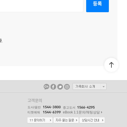
등록
.
고객문의
1544-3800
도서/음반
1566-4295
중고도서
1544-6399
eBook 1:1문의/채팅상담
티켓예매