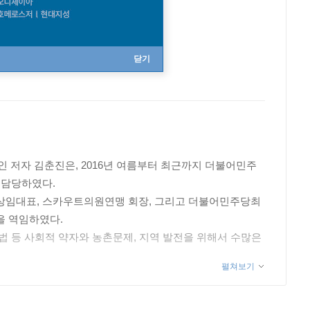
닫기
인 저자 김춘진은, 2016년 여름부터 최근까지 더불어민주
 담당하였다.
상임대표, 스카우트의원연맹 회장, 그리고 더불어민주당최
을 역임하였다.
 등 사회적 약자와 농촌문제, 지역 발전을 위해서 수많은
펼쳐보기
입법 및 정책개발 최우수상, NGO 모니터단 선정 7년 연속
 최우수상, 여성유권자가 뽑은 우수정치인상, 한국 미래지도