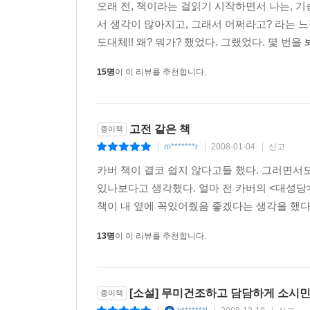
오래 전, 책이라는 걸읽기 시작하면서 나는, 
서 생각이 많아지고, 그래서 어쩌라고? 라는 
도대체!! 왜? 뭐가? 했었다. 그랬었다. 몇 번을 
15명
이 이 리뷰를 추천합니다.
고전 같은 책
종이책
m*******r
2008-01-04
신고
|
|
|
카버 책이 결코 쉽지 않다고들 했다. 그러면
있나보다고 생각했다. 얼마 전 카버의 <대성당>
책이 내 옆에 꼭있어줬음 좋겠다는 생각을 했다. 
13명
이 이 리뷰를 추천합니다.
[소설] 무미건조하고 담담하게 소시민
종이책