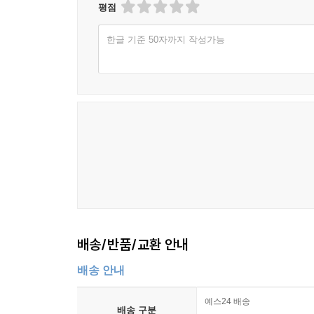
평점
한글 기준 50자까지 작성가능
배송/반품/교환 안내
배송 안내
예스24 배송
배송 구분