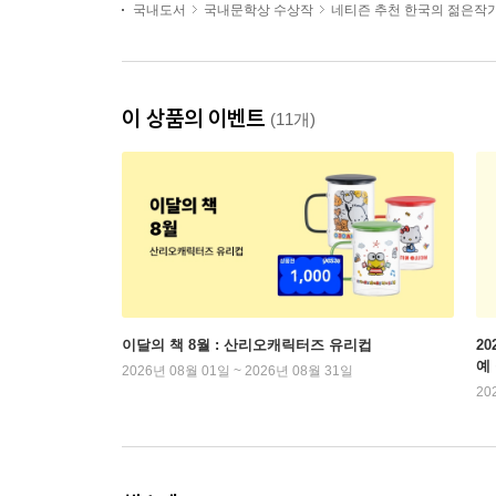
국내도서
국내문학상 수상작
네티즌 추천 한국의 젊은작
이 상품의 이벤트
(11개)
이달의 책 8월 : 산리오캐릭터즈 유리컵
2
예
2026년 08월 01일 ~ 2026년 08월 31일
20