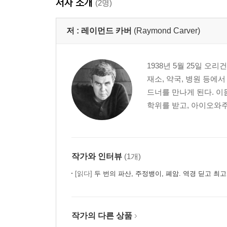
저자 소개
(2명)
저 :
레이먼드 카버
(Raymond Carver)
1938년 5월 25일 
재소, 약국, 병원 등에
드너를 만나게 된다. 이
학위를 받고, 아이오와주로
작가와 인터뷰
(1개)
[읽다]
두 번의 파산, 주정뱅이, 폐암. 역경 딛고 최고의 작가로 우뚝 - 『레
작가의 다른 상품