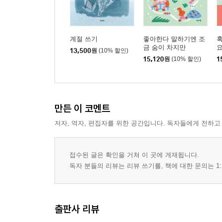
계절 쓰기
좋아한다 말하기엔 조
혹
금 숨이 차지만
요
13,500
원
(10% 할인)
15,120
원
(10% 할인)
1
만든 이 코멘트
저자, 역자, 편집자를 위한 공간입니다. 독자들에게 전하고
접수된 글은 확인을 거쳐 이 곳에 게재됩니다.
독자 분들의 리뷰는 리뷰 쓰기를, 책에 대한 문의는 1:
출판사 리뷰