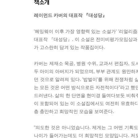
책소개
레이먼드 카버의 대표작 『대성당』
'헤밍웨이 이후 가장 영향력 있는 소설가' '리얼
대표작 『대성당』. 이 소설은 전미비평가모임상과
가 고스란히 담겨 있는 작품집이다.
카버는 제재소 목공, 병원 수위, 교과서 편집자, 
두 아이의 아버지가 되었으며, 부부 관계도 원만하
던 것으로 알려져 있다. '밥벌이'를 위해 전쟁처럼
는 모든 것은 어떤 방식으로든 자전적이다"라고 했던
드러낸다. 삶의 한 단면을 현미경 들여다보듯 비춰
이 포함되어 있는 이 소설집에서도 여전히 유효하다
층 충만하고 희망적인 모습을 보여준다.
"의도한 것은 아니었습니다. 제게는 그 어떤 기획도
나이가 들어가는데도 더 희망적인 모양입니다. 저