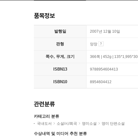
품목정보
발행일
2007년 12월 10일
판형
양장
쪽수, 무게, 크기
366쪽 | 452g | 135*1,995*
ISBN13
9788954604413
ISBN10
8954604412
관련분류
카테고리 분류
국내도서
소설/시/희곡
영미소설
영미 단편소설
수상내역 및 미디어 추천 분류