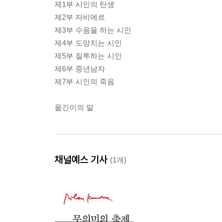
제1부 시인의 탄생
제2부 자비에르
제3부 수음을 하는 시인
제4부 도망치는 시인
제5부 질투하는 시인
제6부 중년남자
제7부 시인의 죽음
옮긴이의 말
채널예스 기사
(1개)