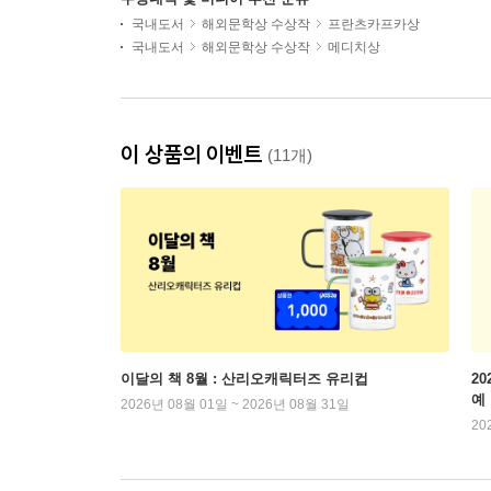
국내도서
해외문학상 수상작
프란츠카프카상
국내도서
해외문학상 수상작
메디치상
이 상품의 이벤트
(11개)
이달의 책 8월 : 산리오캐릭터즈 유리컵
2
예
2026년 08월 01일 ~ 2026년 08월 31일
20