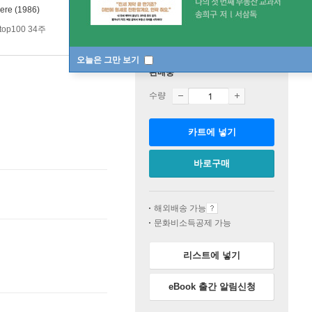
here (1986)
p100 34주
오늘은 그만 보기
판매중
수량
카트에 넣기
바로구매
해외배송 가능
문화비소득공제 가능
리스트에 넣기
eBook 출간 알림신청