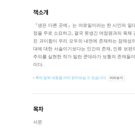
책소개
『생은 다른 곳에』는 야로밀이라는 한 시인의 일대기
정을 주로 소묘하고, 결국 못생긴 여점원과의 육체 
진 괴이함이 우리 모두의 내면에 존재하는 잠재성의
대에 대한 서술이기보다는 인간의 존재, 인류 보편
주의를 실현한 작가 밀란 쿤데라가 보통의 존재들이 
이다.
책의 일부 내용을 미리 읽어보실 수 있습니다.
미리보기
목차
서문