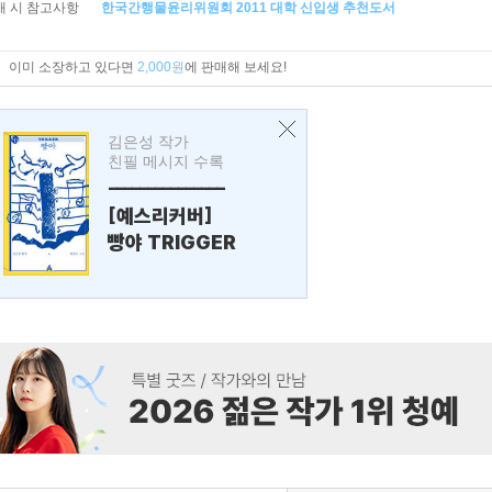
매 시 참고사항
한국간행물윤리위원회 2011 대학 신입생 추천도서
이미 소장하고 있다면
2,000원
에 판매해 보세요!
김은성 작가
친필 메시지 수록
---------------
[예스리커버]
빵야 TRIGGER