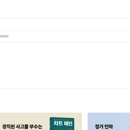
*60mm