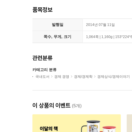
품목정보
발행일
2014년 07월 11일
쪽수, 무게, 크기
1,064쪽 | 1,160g | 153*224
관련분류
카테고리 분류
국내도서
경제 경영
경제/경제학
경제상식/경제이야기
이 상품의 이벤트
(5개)