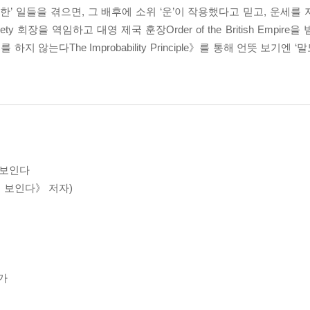
한’ 일들을 겪으면, 그 배후에 소위 ‘운’이 작용했다고 믿고, 운세를
ciety 회장을 역임하고 대영 제국 훈장Order of the British Emp
하지 않는다The Improbability Principle》를 통해 언뜻 보기엔 
 보인다
 보인다》 저자)
가