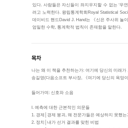
있다. 사람들은 자신들이 좌지우지할 수 없는 ‘우연
려고 노력한다. 왕립통계학회Royal Statistical So
데이비드 핸드David J. Hand는 《신은 주사위 놀이를 
엄밀한 수학, 통계학적 법칙이 존재함을 말한다.
목차
나는 왜 이 책을 추천하는가: 여기에 당신의 미래가
송길영(다음소프트 부사장, 《여기에 당신의 욕망이
들어가며: 신호와 소음
I. 예측에 대한 근본적인 의문들
1. 경제│경제 붕괴, 왜 전문가들은 예상하지 못했는
2. 정치│내가 선거 결과를 맞힌 비법