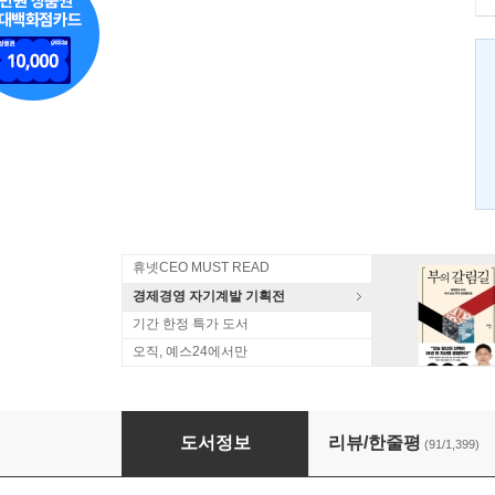
휴넷CEO MUST READ
경제경영 자기계발 기획전
기간 한정 특가 도서
오직, 예스24에서만
신은 주사위 놀이를 하지 않는다 + 신호와 소음
도서정보
리뷰/한줄평
(91/1,399)