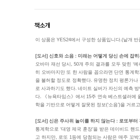
책소개
이 상품은 YES24에서 구성한 상품입니다.(낱개 반품
[도서] 신호와 소음 : 미래는 어떻게 당신 손에 잡
오바마 재선 당시, 50개 주의 결과를 모두 맞힌 ‘
히 오바마지만 또 한 사람을 꼽으라면 단연 통계학자이
을 불허할 정도로 정확했다. 유명한 정치 평론가나
로 사과하기도 했다. 네이트 실버가 자신의 예측 방법론
다. 《뉴욕타임스》에서 15주 연속 베스트셀러에 올
학을 기반으로 어떻게 잘못된 정보(‘소음’)을 거르고
[도서] 신은 주사위 놀이를 하지 않는다 : 로또부터
통계학으로 ‘대영 제국 훈장’을 받은 데이비드 핸드
고 하지만, 로또 1등에 당첨되는 사람은 매주 꼬