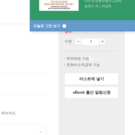
오늘은 그만 보기
절판
수량
해외배송 가능
문화비소득공제 가능
리스트에 넣기
eBook 출간 알림신청
 해보세요.