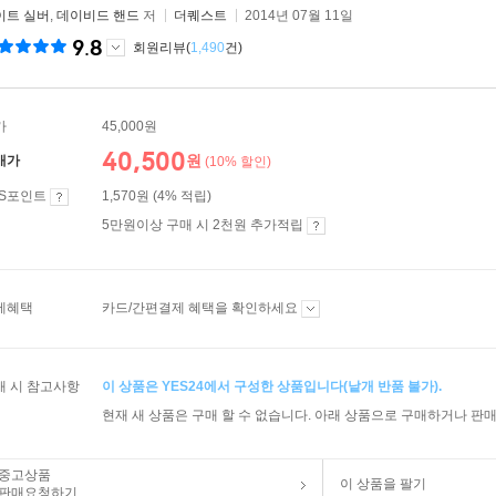
이트 실버
,
데이비드 핸드
저
더퀘스트
2014년 07월 11일
9.8
회원리뷰(
1,490
건)
가
45,000원
40,500
원
매가
(10% 할인)
ES포인트
1,570원 (4% 적립)
5만원이상 구매 시 2천원 추가적립
제혜택
카드/간편결제 혜택을 확인하세요
매 시 참고사항
이 상품은 YES24에서 구성한 상품입니다(낱개 반품 불가).
현재 새 상품은 구매 할 수 없습니다. 아래 상품으로 구매하거나 판매
중고상품
이 상품을 팔기
판매요청하기