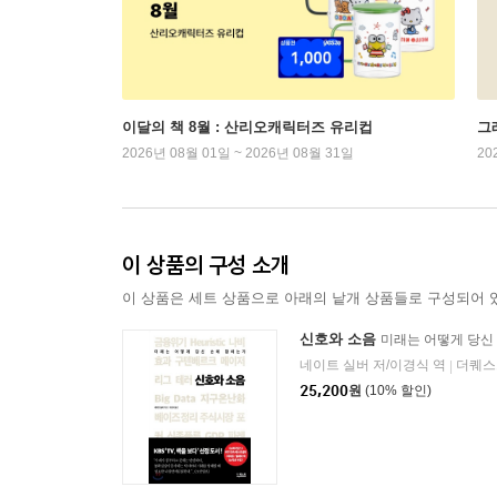
이달의 책 8월 : 산리오캐릭터즈 유리컵
그래
2026년 08월 01일 ~ 2026년 08월 31일
20
이 상품의 구성 소개
이 상품은 세트 상품으로 아래의 낱개 상품들로 구성되어 
신호와 소음
미래는 어떻게 당신
네이트 실버 저/이경식 역
더퀘스
|
25,200
원
(10% 할인)