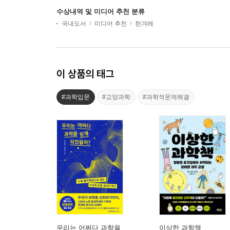
수상내역 및 미디어 추천 분류
국내도서
미디어 추천
한겨레
이 상품의 태그
#과학입문
#교양과학
#과학적문제해결
우리는 어쩌다 과학을
이상한 과학책