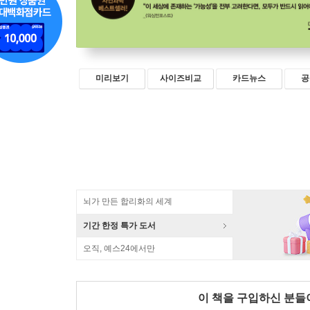
미리보기
사이즈비교
카드뉴스
공
뇌가 만든 합리화의 세계
기간 한정 특가 도서
오직, 예스24에서만
이 책을 구입하신 분