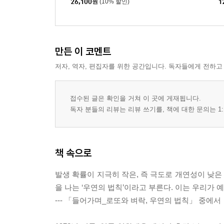
26,100
원
(10% 할인)
1
물
배
삶
만든 이 코멘트
저자, 역자, 편집자를 위한 공간입니다. 독자들에게 전하고
접수된 글은 확인을 거쳐 이 곳에 게재됩니다.
독자 분들의 리뷰는 리뷰 쓰기를, 책에 대한 문의는 1:
책 속으로
발생 확률이 지극히 작은, 즉 극도로 개연성이 낮
을 나는 ‘우연의 법칙’이라고 부른다. 이는 우리가 
--- 「들어가며_로또와 벼락, 우연의 법칙」 중에서