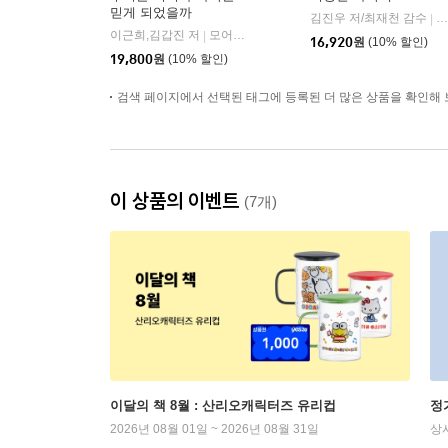
믿게 되었을까
김진우 저/최재천 감수
빅
|
이근희,김갑진 저
모어사이언스
|
16,920
원
(10% 할인)
19,800
원
(10% 할인)
검색 페이지에서 선택된 태그에 등록된 더 많은 상품을 확인해 
이 상품의 이벤트
(7개)
이달의 책 8월 : 산리오캐릭터즈 유리컵
정
2026년 08월 01일 ~ 2026년 08월 31일
상