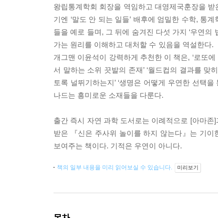
왕립통계학회 회장을 역임하고 대영제국훈장을 받은
기엔 ‘말도 안 되는 일들’ 배후에 엄밀한 수학, 통
들을 예로 들며, 그 뒤에 숨겨진 다섯 가지 ‘우연
가는 원리를 이해하고 대처할 수 있음을 역설한다
개그맨 이윤석이 강력하게 추천한 이 책은, ‘로또에
서 말하는 소위 끗발의 존재’ ‘월드컵의 결과를 맞
토록 널뛰기하는지’ ‘생명은 어떻게 우연한 선택을 
나드는 흥미로운 소재들을 다룬다.
출간 즉시 자연 과학 도서로는 이례적으로 [아마존]
받은 『신은 주사위 놀이를 하지 않는다』는 기이
보여주는 책이다. 기적은 우연이 아니다.
책의 일부 내용을 미리 읽어보실 수 있습니다.
미리보기
목차