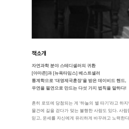
책소개
자연과학 분야 스테디셀러의 귀환
[아마존]과 [뉴욕타임스] 베스트셀러
통계학으로 ‘대영제국훈장’을 받은 데이비드 핸드,
우연을 필연으로 만드는 다섯 가지 법칙을 말하다!
흔히 로또에 당첨되는 게 ‘하늘의 별 따기’라고 하
물건에 길을 걷다가 맞는 불행한 사람도 있다. 사람들
믿고, 운세를 자신에게 유리하게 바꾸려고 노력한다