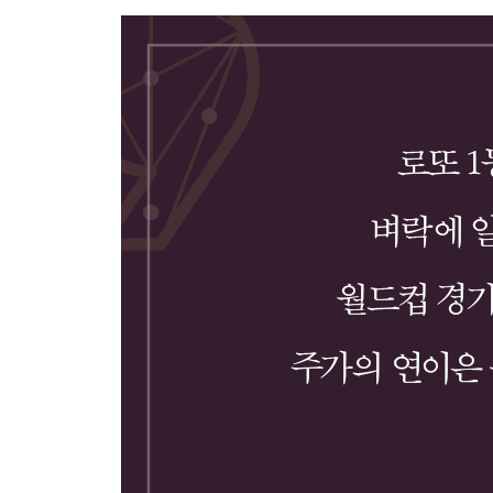
9. 오해의 동물, 인간
10. 생명과 우주에도 우연은 있다
11. 우연의 법칙을 어떻게 사용해야 할까?
나오며: 기적은 전혀 놀라운 일이 아니다
부록 A: 정신이 멍할 정도로 큰 수와 아찔할 정도로
부록 B: 확률을 계산하는 규칙들