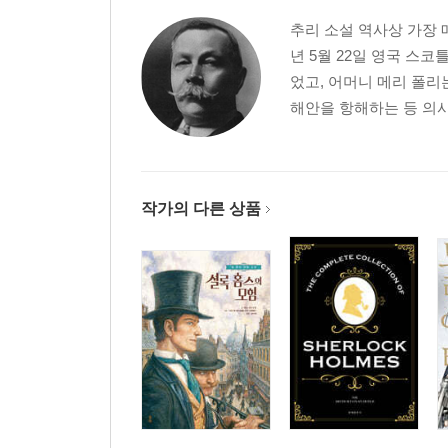
추리 소설 역사상 가장 
년 5월 22일 영국 
었고, 어머니 메리 폴
해안을 항해하는 등 의사
작가의 다른 상품