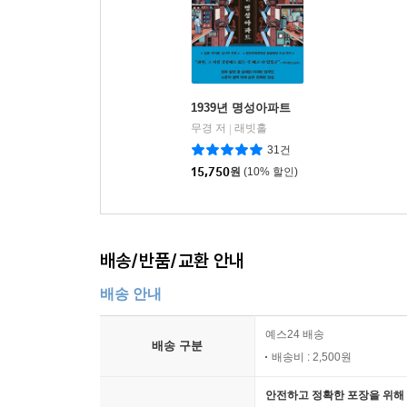
1939년 명성아파트
무경 저
래빗홀
|
31건
15,750
원
(10% 할인)
배송/반품/교환 안내
배송 안내
예스24 배송
배송 구분
배송비 : 2,500원
안전하고 정확한 포장을 위해 