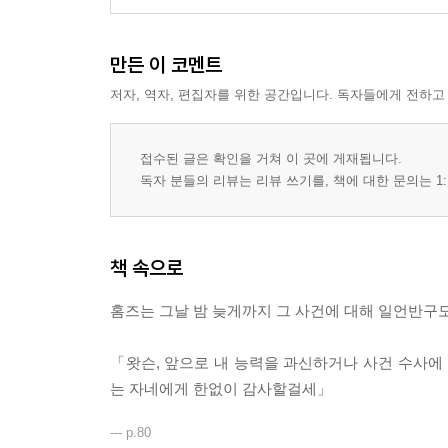
만든 이 코멘트
저자, 역자, 편집자를 위한 공간입니다. 독자들에게 전하고
접수된 글은 확인을 거쳐 이 곳에 게재됩니다.
독자 분들의 리뷰는 리뷰 쓰기를, 책에 대한 문의는 1:
책 속으로
홈즈는 그날 밤 늦게까지 그 사건에 대해 일언반구도
「왓슨, 앞으로 내 능력을 과신하거나 사건 수사에 
는 자네에게 한없이 감사할걸세」
--- p.80