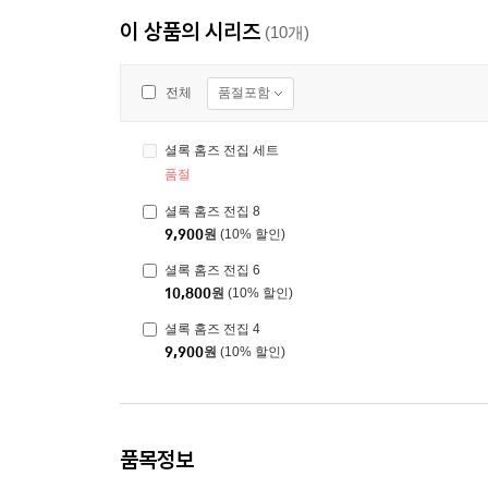
이 상품의 시리즈
(10개)
품절포함
전체
셜록 홈즈 전집 세트
품절
셜록 홈즈 전집 8
9,900
원
(10% 할인)
셜록 홈즈 전집 6
10,800
원
(10% 할인)
셜록 홈즈 전집 4
9,900
원
(10% 할인)
품목정보