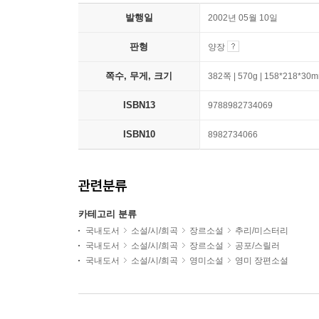
발행일
2002년 05월 10일
판형
양장
쪽수, 무게, 크기
382쪽 | 570g | 158*218*30
ISBN13
9788982734069
ISBN10
8982734066
관련분류
카테고리 분류
국내도서
소설/시/희곡
장르소설
추리/미스터리
국내도서
소설/시/희곡
장르소설
공포/스릴러
국내도서
소설/시/희곡
영미소설
영미 장편소설