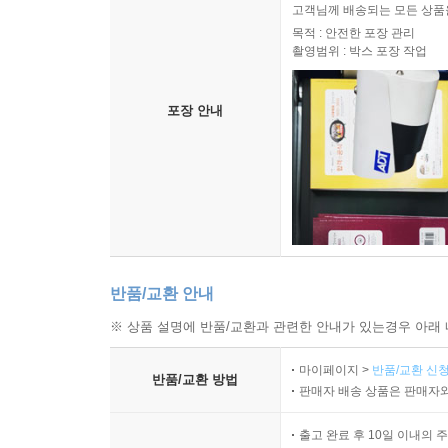
고객님께 배송되는 모든 상품을
목적 : 안전한 포장 관리
촬영범위 : 박스 포장 작업
포장 안내
반품/교환 안내
※ 상품 설명에 반품/교환과 관련한 안내가 있는경우 아래 
마이페이지 >
반품/교환 신청
반품/교환 방법
판매자 배송 상품은 판매자와
출고 완료 후 10일 이내의 