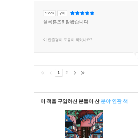
eBook
구매
셜록홈즈6 잘봤습니다
이 한줄평이 도움이 되었나요?
1
2
이 책을 구입하신 분들이 산
분야 연관 책