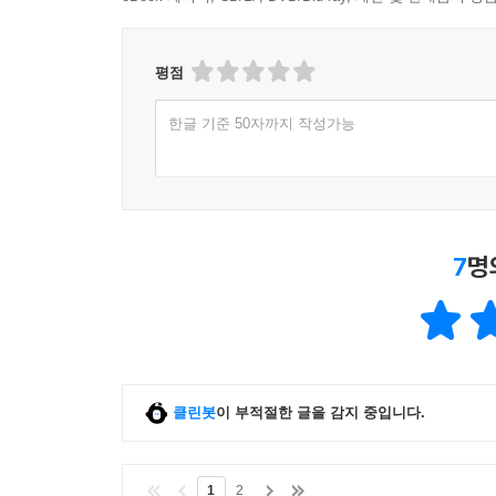
평점
한글 기준 50자까지 작성가능
7
명
클린봇
이 부적절한 글을 감지 중입니다.
1
2