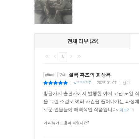
전체 리뷰
(29)
1
셜록 홈즈의 회상록
eBook
구매
w********7
2025-01-07
신고
|
|
|
황금가지 출판사에서 발행한 아서 코난 도일 작
을 그린 소설로 여러 사건을 풀어나가는 과정
로운 인물들이 매력적인 작품입니다.
더보기
이 리뷰가 도움이 되었나요?