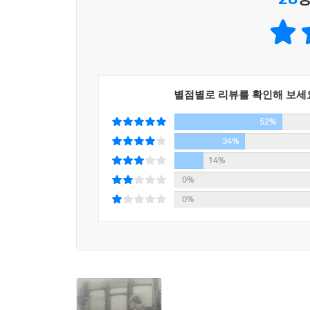
『잃어버린 세계The Lost World』와 보어 전쟁에 관
별점별로 리뷰를 확인해 보세
52%
34%
14%
0%
0%