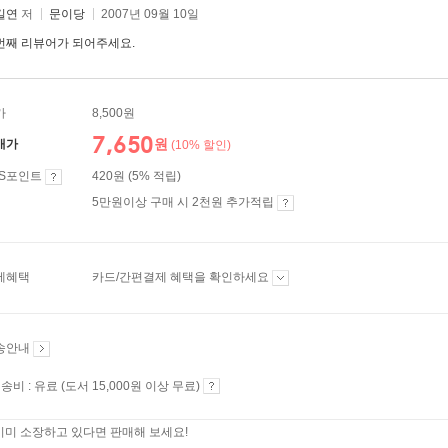
길연
저
문이당
2007년 09월 10일
번째 리뷰어가 되어주세요.
가
8,500원
7,650
원
매가
(10% 할인)
ES포인트
420원 (5% 적립)
5만원이상 구매 시 2천원 추가적립
제혜택
카드/간편결제 혜택을 확인하세요
송안내
송비 : 유료 (도서 15,000원 이상 무료)
이미 소장하고 있다면 판매해 보세요!