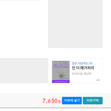
AD
7,650
카트에 넣기
바로구매
원