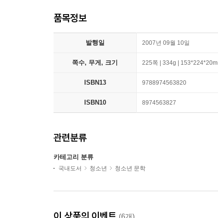
품목정보
발행일
2007년 09월 10일
쪽수, 무게, 크기
225쪽 | 334g | 153*224*20
ISBN13
9788974563820
ISBN10
8974563827
관련분류
카테고리 분류
국내도서
청소년
청소년 문학
이 상품의 이벤트
(6개)