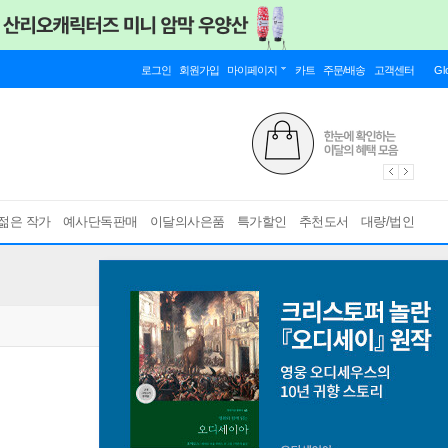
로그인
회원가입
마이페이지
카트
주문/배송
고객센터
Gl
젊은 작가
예사단독판매
이달의사은품
특가할인
추천도서
대량/법인