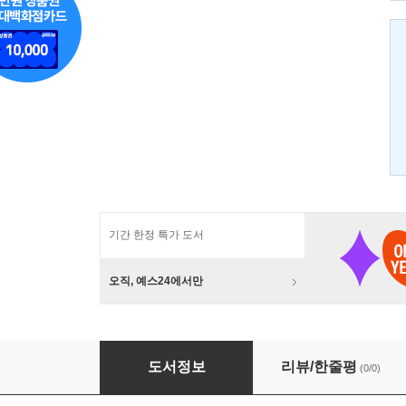
기간 한정 특가 도서
오직, 예스24에서만
가족 수첩
도서정보
리뷰/한줄평
(0/0)