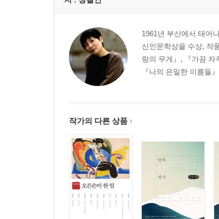
1961년 부산에서 태어
신인문학상을 수상, 작품
랑의 무게』, 『가끔 자
『나의 은밀한 이름들』,
작가의 다른 상품