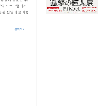
등의 프로그램에서
동등한 반열에 올려놓
펼쳐보기