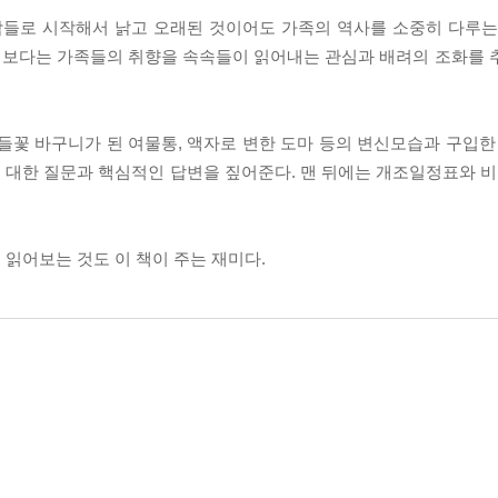
바람들로 시작해서 낡고 오래된 것이어도 가족의 역사를 소중히 다루는
행보다는 가족들의 취향을 속속들이 읽어내는 관심과 배려의 조화를 
들꽃 바구니가 된 여물통, 액자로 변한 도마 등의 변신모습과 구입한 
대한 질문과 핵심적인 답변을 짚어준다. 맨 뒤에는 개조일정표와 비용
읽어보는 것도 이 책이 주는 재미다.