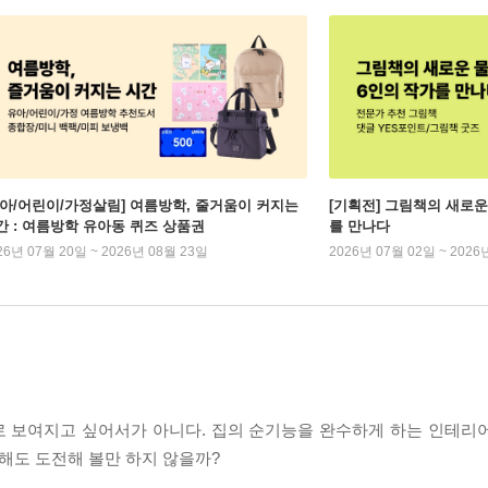
유아/어린이/가정살림] 여름방학, 줄거움이 커지는
[기획전] 그림책의 새로운
간 : 여름방학 유아동 퀴즈 상품권
를 만나다
26년 07월 20일 ~ 2026년 08월 23일
2026년 07월 02일 ~ 2026
로 보여지고 싶어서가 아니다. 집의 순기능을 완수하게 하는 인테리
단해도 도전해 볼만 하지 않을까?