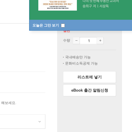
오늘은 그만 보기
절판
수량
국내배송만 가능
문화비소득공제 가능
리스트에 넣기
eBook 출간 알림신청
 해보세요.