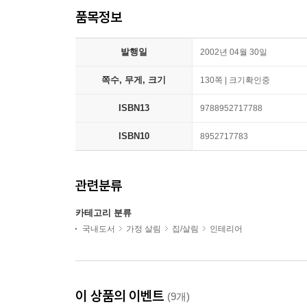
품목정보
발행일
2002년 04월 30일
쪽수, 무게, 크기
130쪽 | 크기확인중
ISBN13
9788952717788
ISBN10
8952717783
관련분류
카테고리 분류
국내도서
가정 살림
집/살림
인테리어
이 상품의 이벤트
(9개)