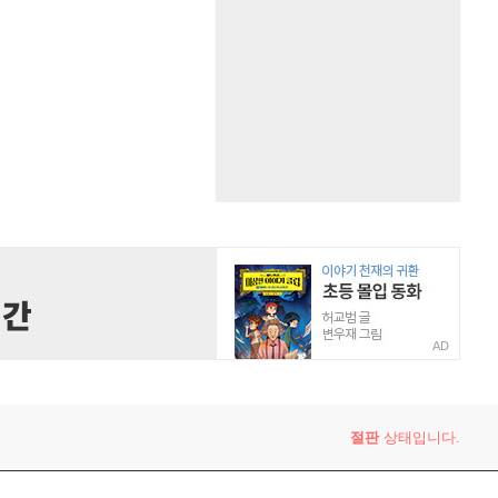
AD
절판
상태입니다.