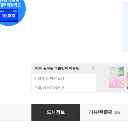
2026 유아동 여름방학 이벤트
기간 한정 특가 도서
오직, 예스24에서만
허수경의 숨쉬는 집
도서정보
리뷰/한줄평
(5/0)