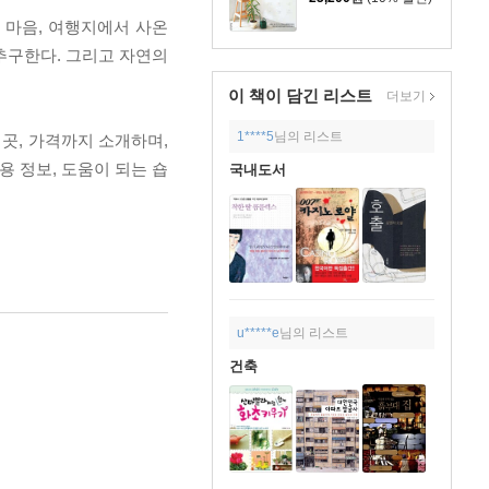
 마음, 여행지에서 사온
추구한다. 그리고 자연의
이 책이 담긴
리스트
더보기
1****5
님의 리스트
곳, 가격까지 소개하며,
 정보, 도움이 되는 숍
국내도서
u*****e
님의 리스트
건축