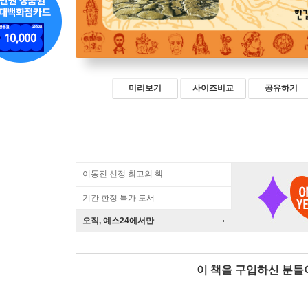
미리보기
사이즈비교
공유하기
이동진 선정 최고의 책
기간 한정 특가 도서
오직, 예스24에서만
이 책을 구입하신 분