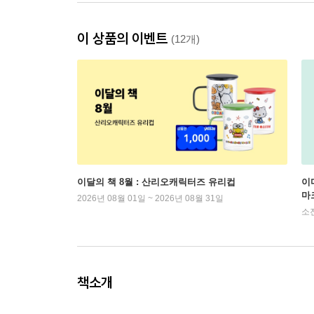
이 상품의 이벤트
(12개)
이달의 책 8월 : 산리오캐릭터즈 유리컵
이
마
2026년 08월 01일 ~ 2026년 08월 31일
소
책소개