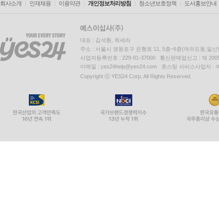
회사소개
인재채용
이용약관
개인정보처리방침
청소년보호정책
도서홍보안내
대표 : 김석환, 최세라
주소 : 서울시 영등포구 은행로 11, 5층~6층(여의도동,일신
사업자등록번호 : 229-81-37000 통신판매업신고 : 제 200
이메일 : yes24help@yes24.com 호스팅 서비스사업자 :
Copyright ⓒ YES24 Corp. All Rights Reserved.