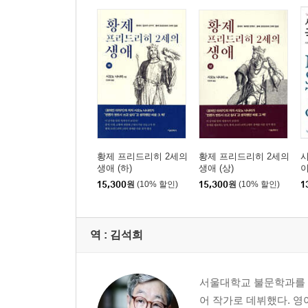
황제 프리드리히 2세의
황제 프리드리히 2세의
생애 (하)
생애 (상)
15,300
원
(10% 할인)
15,300
원
(10% 할인)
1
역 :
김석희
서울대학교 불문학과를 졸
어 작가로 데뷔했다. 영