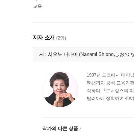
교육
저자 소개
(2명)
저 :
시오노 나나미
(Nanami Shiono,しお
1937년 도쿄에서 태어났
68년까지 공식 교육기관
작하여 『르네상스의 여
탈리아에 정착하여 40여
작가의 다른 상품