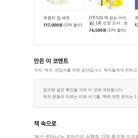
초원의 집 세트
[YES24 책 읽는 아이
들] 1회 선정 도서 : 초
117,000
원
(10% 할인)
1
등 3~4학년 세트
76,500
원
(10% 할인)
만든 이 코멘트
저자, 역자, 편집자를 위한 공간입니다. 독자들에게 전하고
접수된 글은 확인을 거쳐 이 곳에 게재됩니다.
독자 분들의 리뷰는 리뷰 쓰기를, 책에 대한 문의는 1:
책 속으로
'팍스 로마나'는 로마인이 실현한 가장 중요한 인프