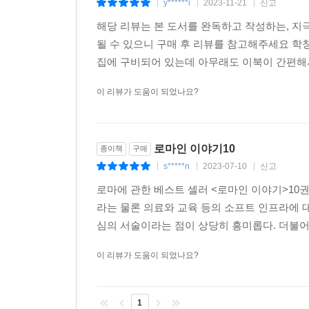
y******i
2023-11-21
신고
|
|
|
해당 리뷰는 본 도서를 완독하고 작성하는, 
될 수 있으니 구매 후 리뷰를 참고해주세요 학
집에 구비되어 있는데 아무래도 이북이 간편해서
이 리뷰가 도움이 되었나요?
로마인 이야기10
종이책
구매
s*****n
2023-07-10
신고
|
|
|
로마에 관한 베스트 셀러 <로마인 이야기>10권
라는 물론 의료와 교육 등의 소프트 인프라에 
심의 서술이라는 점이 상당히 흥미롭다. 더불어 
이 리뷰가 도움이 되었나요?
1