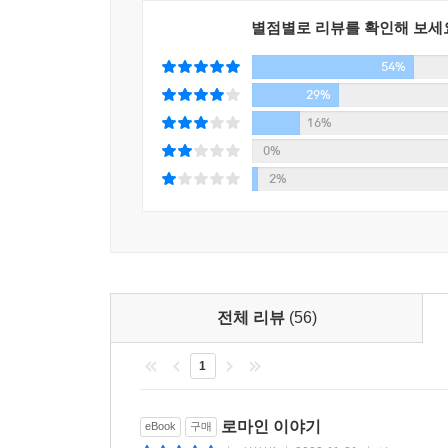
별점별로 리뷰를 확인해 보세
54%
29%
16%
0%
2%
전체 리뷰
(56)
1
로마인 이야기
eBook
구매