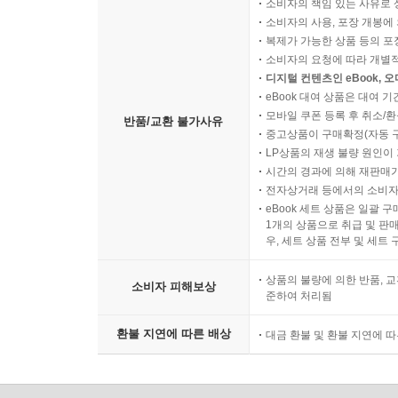
소비자의 책임 있는 사유로 
소비자의 사용, 포장 개봉에 
복제가 가능한 상품 등의 포장을 
소비자의 요청에 따라 개별
디지털 컨텐츠인 eBook, 
eBook 대여 상품은 대여 기
모바일 쿠폰 등록 후 취소/환
반품/교환 불가사유
중고상품이 구매확정(자동 
LP상품의 재생 불량 원인이 기
시간의 경과에 의해 재판매가
전자상거래 등에서의 소비자
eBook 세트 상품은 일괄 
1개의 상품으로 취급 및 판매
우, 세트 상품 전부 및 세트
상품의 불량에 의한 반품, 교
소비자 피해보상
준하여 처리됨
환불 지연에 따른 배상
대금 환불 및 환불 지연에 