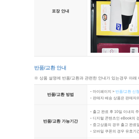
포장 안내
반품/교환 안내
※ 상품 설명에 반품/교환과 관련한 안내가 있는경우 아래 
마이페이지 >
반품/교환 신청
반품/교환 방법
판매자 배송 상품은 판매자와
출고 완료 후 10일 이내의 
디지털 콘텐츠인 eBook의 
반품/교환 가능기간
중고상품의 경우 출고 완료일
모바일 쿠폰의 경우 유효기간(