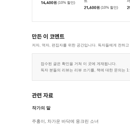
트
서
14,400
원
(10% 할인)
21,600
원
(10% 할인)
2
만든 이 코멘트
저자, 역자, 편집자를 위한 공간입니다. 독자들에게 전하고
접수된 글은 확인을 거쳐 이 곳에 게재됩니다.
독자 분들의 리뷰는 리뷰 쓰기를, 책에 대한 문의는 1:
관련 자료
작가의 말
주홍이, 차가운 바닥에 웅크린 소녀