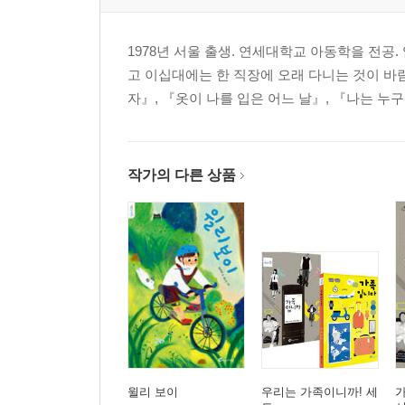
1978년 서울 출생. 연세대학교 아동학을 전
고 이십대에는 한 직장에 오래 다니는 것이 바
자』, 『옷이 나를 입은 어느 날』, 『나는 누
작가의 다른 상품
윌리 보이
우리는 가족이니까! 세