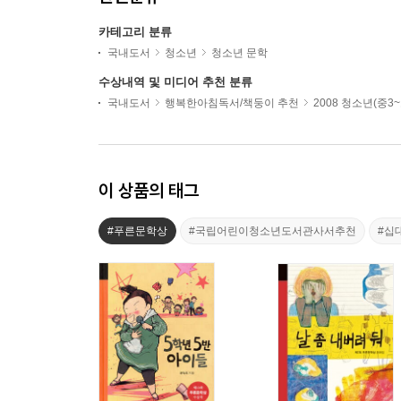
카테고리 분류
국내도서
청소년
청소년 문학
수상내역 및 미디어 추천 분류
국내도서
행복한아침독서/책둥이 추천
2008 청소년(중3
이 상품의 태그
#푸른문학상
#국립어린이청소년도서관사서추천
#십