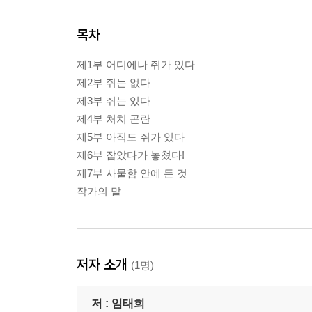
목차
제1부 어디에나 쥐가 있다
제2부 쥐는 없다
제3부 쥐는 있다
제4부 처치 곤란
제5부 아직도 쥐가 있다
제6부 잡았다가 놓쳤다!
제7부 사물함 안에 든 것
작가의 말
저자 소개
(1명)
저 :
임태희