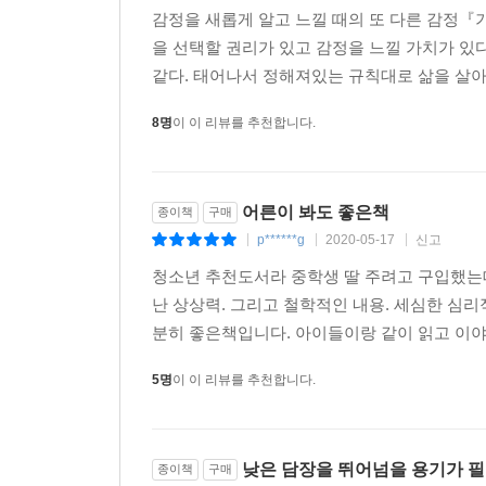
감정을 새롭게 알고 느낄 때의 또 다른 감정『기
을 선택할 권리가 있고 감정을 느낄 가치가 있다
같다. 태어나서 정해져있는 규칙대로 삶을 살아간
8명
이 이 리뷰를 추천합니다.
어른이 봐도 좋은책
종이책
구매
p******g
2020-05-17
신고
|
|
|
청소년 추천도서라 중학생 딸 주려고 구입했는
난 상상력. 그리고 철학적인 내용. 세심한 심
분히 좋은책입니다. 아이들이랑 같이 읽고 이야기
5명
이 이 리뷰를 추천합니다.
낮은 담장을 뛰어넘을 용기가 필
종이책
구매