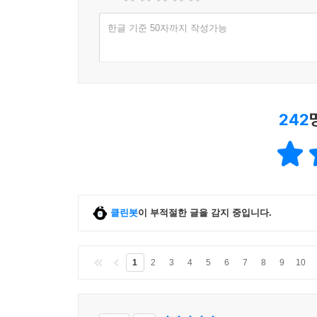
한글 기준 50자까지 작성가능
242
클린봇
이 부적절한 글을 감지 중입니다.
1
2
3
4
5
6
7
8
9
10