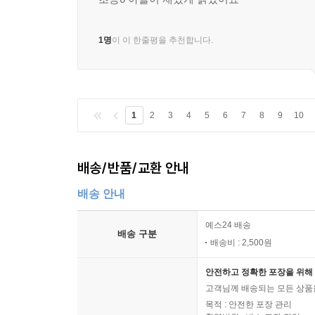
1명
이 이 한줄평을 추천합니다.
1
2
3
4
5
6
7
8
9
10
배송/반품/교환 안내
배송 안내
예스24 배송
배송 구분
배송비 : 2,500원
안전하고 정확한 포장을 위해 
고객님께 배송되는 모든 상품을
목적 : 안전한 포장 관리