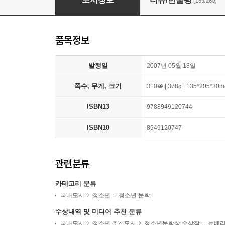
(169/260)
품목정보
발행일
2007년 05월 18일
쪽수, 무게, 크기
310쪽 | 378g | 135*205*30
ISBN13
9788949120744
ISBN10
8949120747
관련분류
카테고리 분류
국내도서
청소년
청소년 문학
수상내역 및 미디어 추천 분류
국내도서
청소년 추천도서
청소년문학상 수상작
뉴베