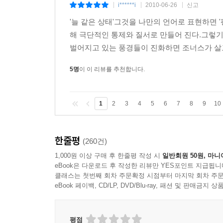
i******i
2010-06-26
신고
|
|
|
'늘 같은 상태'그것을 나만의 언어로 표현하면 
해 극단적인 통제와 질서로 만들어 진다.그렇
벌어지고 있는 풍경들이 진화하면 조너스가 살고
5명
이 이 리뷰를 추천합니다.
1
2
3
4
5
6
7
8
9
10
한줄평
(260건)
1,000원 이상 구매 후 한줄평 작성 시
일반회원 50원, 마니
eBook은 다운로드 후 작성한 리뷰만 YES포인트 지급됩니
클래스는 첫번째 회차 주문확정 시점부터 마지막 회차 주문
eBook 페이백, CD/LP, DVD/Blu-ray, 패션 및 판매금
평점