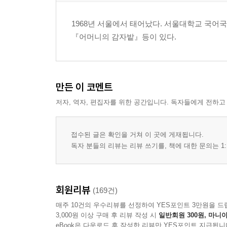
1968년 서울에서 태어났다. 서울대학교 국어
『어머니의 감자밭』등이 있다.
만든 이 코멘트
저자, 역자, 편집자를 위한 공간입니다. 독자들에게 전하고
접수된 글은 확인을 거쳐 이 곳에 게재됩니다.
독자 분들의 리뷰는 리뷰 쓰기를, 책에 대한 문의는 1:
회원리뷰
(169건)
매주 10건의 우수리뷰를 선정하여 YES포인트 3만원을 드
3,000원 이상 구매 후 리뷰 작성 시
일반회원 300원, 마니아
eBook은 다운로드 후 작성한 리뷰만 YES포인트 지급됩니