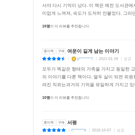
서야 다시 기억이 났다. 이 책은 예전 도서관에
미없게 느껴져, 속도가 도저히 안붙었다. 그러던
10명
이 이 리뷰를 추천합니다.
여운이 길게 남는 이야기
종이책
구매
y********7
2021-01-29
신고
|
|
|
모두가 똑같은 형태의 가족을 가지고 동일한 교
의 이야기를 다룬 책이다. 열두 살이 되면 위
려진 직위는과거의 기억을 유일하게 가지고 있어야
10명
이 이 리뷰를 추천합니다.
서평
종이책
구매
t********k
2018-10-07
신고
|
|
|