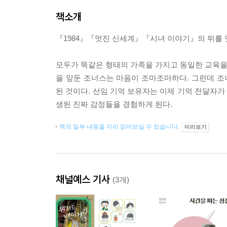
책소개
『1984』『멋진 신세계』『시녀 이야기』의 뒤를 잇
모두가 똑같은 형태의 가족을 가지고 동일한 교육을 
을 앞둔 조너스는 마음이 조마조마하다. 그런데 조
된 것이다. 선임 기억 보유자는 이제 기억 전달자
생된 진짜 감정들을 경험하게 된다.
책의 일부 내용을 미리 읽어보실 수 있습니다.
미리보기
채널예스 기사
(3개)