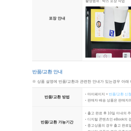
촬영범위 : 박스 포장 작업
포장 안내
반품/교환 안내
※ 상품 설명에 반품/교환과 관련한 안내가 있는경우 아래 
마이페이지 >
반품/교환 신청
반품/교환 방법
판매자 배송 상품은 판매자와
출고 완료 후 10일 이내의 
디지털 콘텐츠인 eBook의 
반품/교환 가능기간
중고상품의 경우 출고 완료일