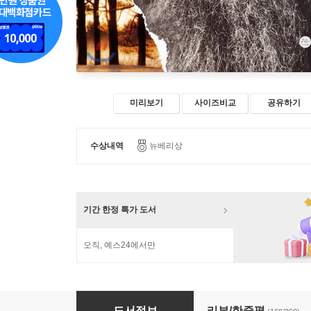
미리보기
사이즈비교
공유하기
수상내역
뉴베리상
기간 한정 특가 도서
오직, 예스24에서만
기억 전달자
도서정보
리뷰/한줄평