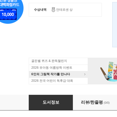
수상내역
안데르센 상
골든벨 퀴즈 & 완독챌린지
2026 유아동 여름방학 이벤트
6인의 그림책 작가를 만나다
2026 전국 어린이 독후감 대회
어른들은 뭘 몰라!
도서정보
리뷰/한줄평
(0/0)