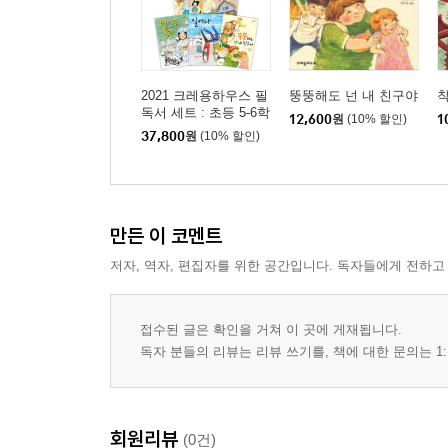
2021 크레용하우스 필
뚱뚱해도 넌 내 친구야
착
독서 세트 : 초등 5-6학
12,600
원
(10% 할인)
1
년
37,800
원
(10% 할인)
만든 이 코멘트
저자, 역자, 편집자를 위한 공간입니다. 독자들에게 전하고
접수된 글은 확인을 거쳐 이 곳에 게재됩니다.
독자 분들의 리뷰는 리뷰 쓰기를, 책에 대한 문의는 1:
회원리뷰
(0건)