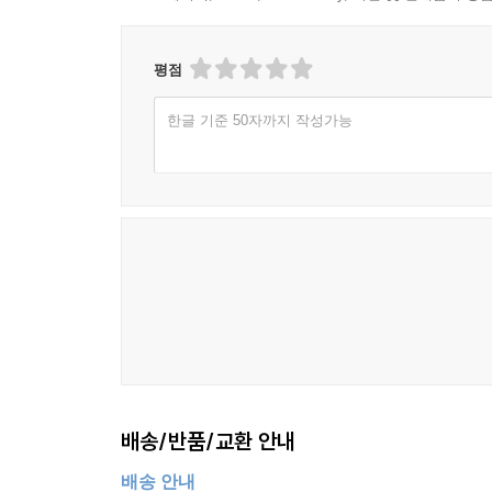
평점
한글 기준 50자까지 작성가능
배송/반품/교환 안내
배송 안내