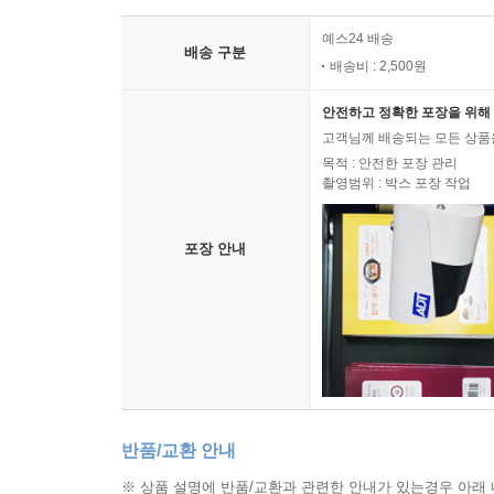
예스24 배송
배송 구분
배송비 : 2,500원
안전하고 정확한 포장을 위해 
고객님께 배송되는 모든 상품을
목적 : 안전한 포장 관리
촬영범위 : 박스 포장 작업
포장 안내
반품/교환 안내
※ 상품 설명에 반품/교환과 관련한 안내가 있는경우 아래 