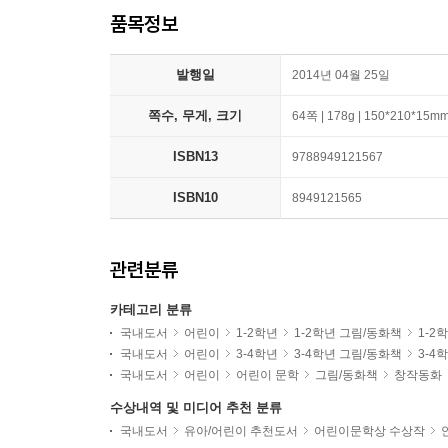
품목정보
발행일
2014년 04월 25일
쪽수, 무게, 크기
64쪽 | 178g | 150*210*15m
ISBN13
9788949121567
ISBN10
8949121565
관련분류
카테고리 분류
국내도서
어린이
1-2학년
1-2학년 그림/동화책
1-2
국내도서
어린이
3-4학년
3-4학년 그림/동화책
3-4
국내도서
어린이
어린이 문학
그림/동화책
창작동화
수상내역 및 미디어 추천 분류
국내도서
유아/어린이 추천도서
어린이문학상 수상작