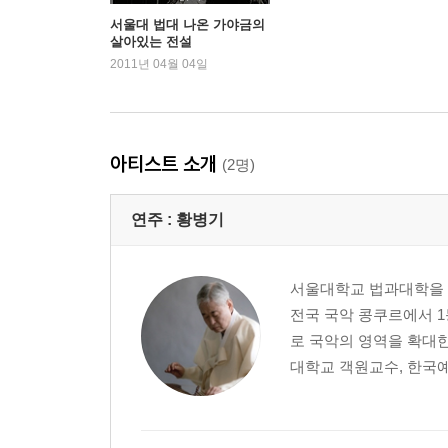
서울대 법대 나온 가야금의
살아있는 전설
2011년 04월 04일
아티스트 소개
(2명)
연주 :
황병기
서울대학교 법과대학을 
전국 국악 콩쿠르에서 1
로 국악의 영역을 확대
대학교 객원교수, 한국예