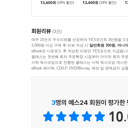
13,400
원
(19% 할인)
13,400
원
(19% 할인)
1
회원리뷰
(3건)
매주 10건의 우수리뷰를 선정하여 YES포인트 3만원을 드
3,000원 이상 구매 후 리뷰 작성 시
일반회원 300원, 마니아
eBook은 다운로드 후 작성한 리뷰만 YES포인트 지급됩니
클래스는 첫번째 회차 주문확정 시점부터 마지막 회차 주문
사락 독서모임으로 진행된 클래스는 사락 독서모임 게시판
eBook 페이백, CD/LP, DVD/Blu-ray, 패션 및 판매금
3
명의 예스24 회원이 평가한
10.