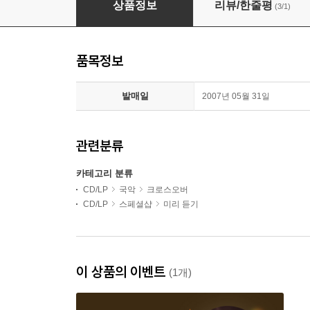
상품정보
리뷰/한줄평
(3/1)
품목정보
발매일
2007년 05월 31일
관련분류
카테고리 분류
CD/LP
국악
크로스오버
CD/LP
스페셜샵
미리 듣기
이 상품의 이벤트
(1개)