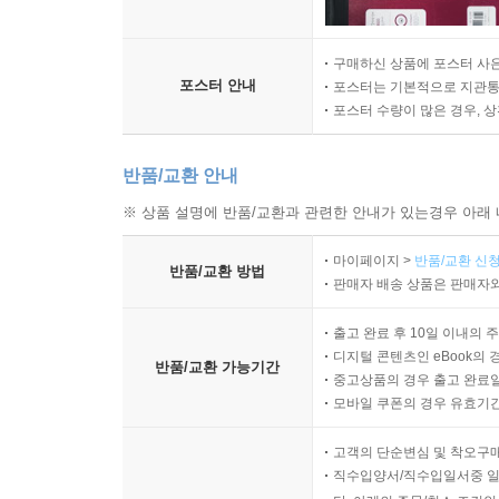
구매하신 상품에 포스터 사은
포스터 안내
포스터는 기본적으로 지관통에
포스터 수량이 많은 경우, 
반품/교환 안내
※ 상품 설명에 반품/교환과 관련한 안내가 있는경우 아래 
마이페이지 >
반품/교환 신청
반품/교환 방법
판매자 배송 상품은 판매자와
출고 완료 후 10일 이내의 
디지털 콘텐츠인 eBook의 
반품/교환 가능기간
중고상품의 경우 출고 완료일
모바일 쿠폰의 경우 유효기간(
고객의 단순변심 및 착오구
직수입양서/직수입일서중 일