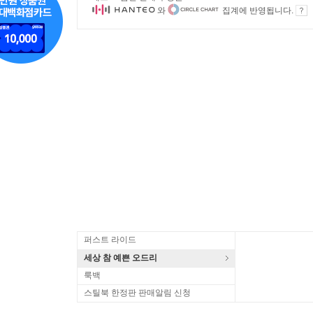
와
집계에 반영됩니다.
퍼스트 라이드
세상 참 예쁜 오드리
룩백
스틸북 한정판 판매알림 신청