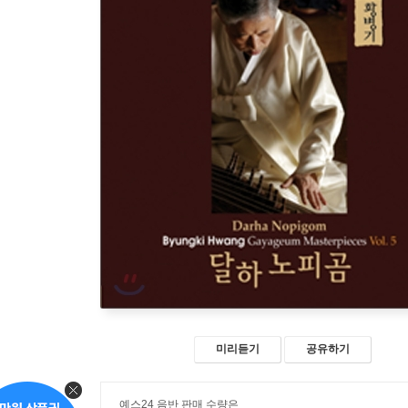
미리듣기
공유하기
예스24 음반 판매 수량은