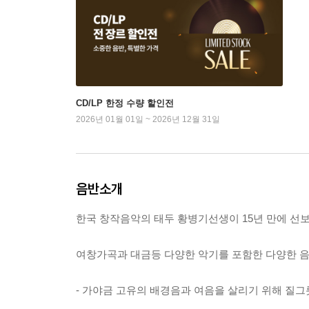
CD/LP 한정 수량 할인전
2026년 01월 01일 ~ 2026년 12월 31일
음반소개
한국 창작음악의 태두 황병기선생이 15년 만에 선
여창가곡과 대금등 다양한 악기를 포함한 다양한 음
- 가야금 고유의 배경음과 여음을 살리기 위해 질