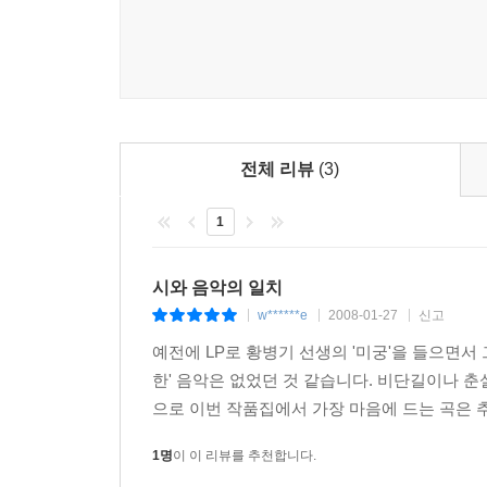
전체 리뷰
(3)
1
시와 음악의 일치
w******e
2008-01-27
신고
|
|
|
예전에 LP로 황병기 선생의 '미궁'을 들으면서
한' 음악은 없었던 것 같습니다. 비단길이나 춘
으로 이번 작품집에서 가장 마음에 드는 곡은 추
1명
이 이 리뷰를 추천합니다.