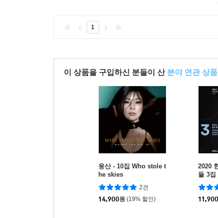
1
이 상품을 구입하신 분들이 산
분야 연관 상품
웅산 - 10집 Who stole t
2020
he skies
들 3집
2건
14,900
원
(19% 할인)
11,90