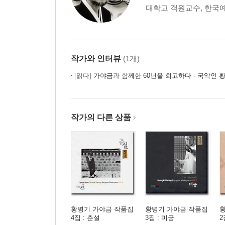
대학교 객원교수, 한국예
작가와 인터뷰
(1개)
[읽다]
가야금과 함께한 60년을 회고하다 - 국악인 
작가의 다른 상품
황병기 가야금 작품집
황병기 가야금 작품집
4집 : 춘설
3집 : 미궁
2