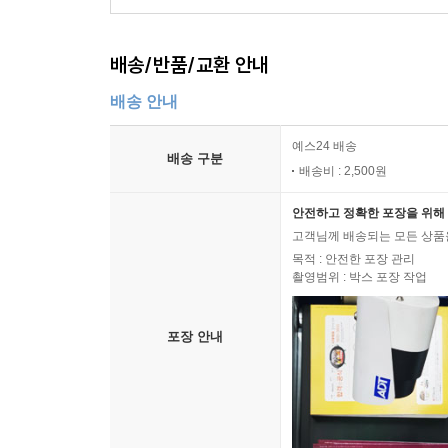
배송/반품/교환 안내
배송 안내
예스24 배송
배송 구분
배송비 : 2,500원
안전하고 정확한 포장을 위해 
고객님께 배송되는 모든 상품을
목적 : 안전한 포장 관리
촬영범위 : 박스 포장 작업
포장 안내