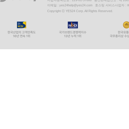
사업자등록번호 : 229-81-37000 통신판매업신고 : 제 200
이메일 : yes24help@yes24.com 호스팅 서비스사업자 :
Copyright ⓒ YES24 Corp. All Rights Reserved.