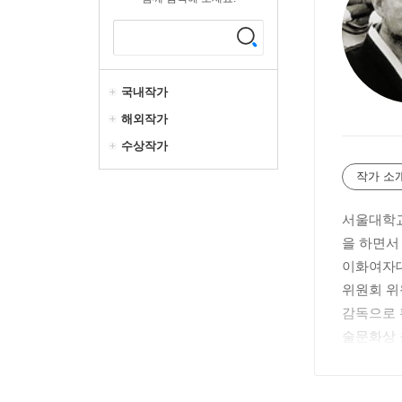
국내작가
해외작가
수상작가
작가 소
서울대학교
을 하면서
이화여자대
위원회 위
감독으로 
술문화상 음
다. 20