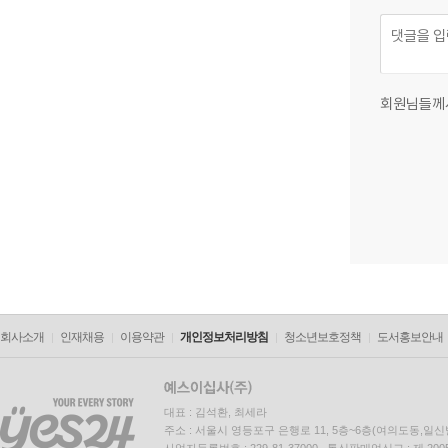
회원님들께
회사소개
인재채용
이용약관
개인정보처리방침
청소년보호정책
도서홍보안내
대표 : 김석환, 최세라
주소 : 서울시 영등포구 은행로 11, 5층~6층(여의도동,일신