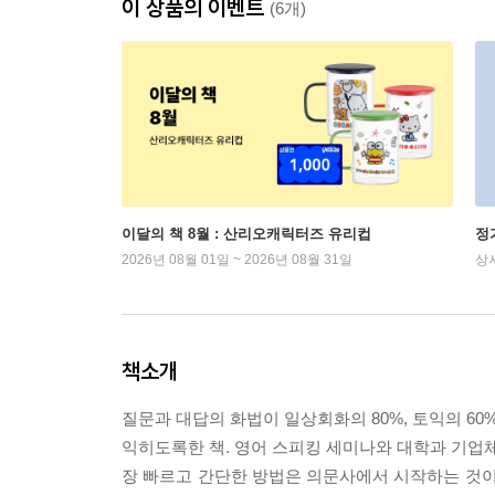
이 상품의 이벤트
(6개)
이달의 책 8월 : 산리오캐릭터즈 유리컵
정
2026년 08월 01일 ~ 2026년 08월 31일
상
책소개
질문과 대답의 화법이 일상회화의 80%, 토익의 60%를 차
익히도록한 책. 영어 스피킹 세미나와 대학과 기업체
장 빠르고 간단한 방법은 의문사에서 시작하는 것이라