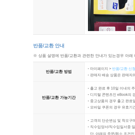
반품/교환 안내
※ 상품 설명에 반품/교환과 관련한 안내가 있는경우 아래 
마이페이지 >
반품/교환 신청
반품/교환 방법
판매자 배송 상품은 판매자와
출고 완료 후 10일 이내의 
디지털 콘텐츠인 eBook의 
반품/교환 가능기간
중고상품의 경우 출고 완료일
모바일 쿠폰의 경우 유효기간(
고객의 단순변심 및 착오구
직수입양서/직수입일서중 일
단, 아래의 주문/취소 조건인