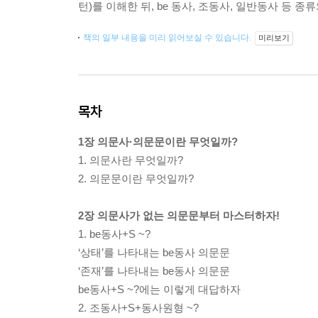
턴)를 이해한 뒤, be 동사, 조동사, 일반동사 등 
책의 일부 내용을 미리 읽어보실 수 있습니다.
미리보기
목차
1장 의문사·의문문이란 무엇일까?
1. 의문사란 무엇일까?
2. 의문문이란 무엇일까?
2장 의문사가 없는 의문문부터 마스터하자!
1. be동사+S ~?
‘상태’를 나타내는 be동사 의문문
‘존재’를 나타내는 be동사 의문문
be동사+S ~?에는 이렇게 대답하자
2. 조동사+S+동사원형 ~?